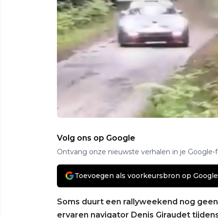
Volg ons op Google
Ontvang onze nieuwste verhalen in je Google-
Toevoegen als voorkeursbron op Google
Soms duurt een rallyweekend nog geen 
ervaren navigator Denis Giraudet tijde