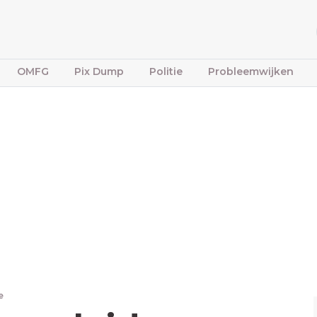
OMFG
Pix Dump
Politie
Probleemwijken
e