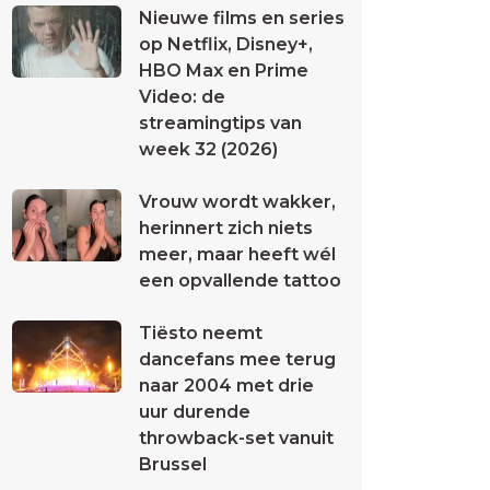
Nieuwe films en series
op Netflix, Disney+,
HBO Max en Prime
Video: de
streamingtips van
week 32 (2026)
Vrouw wordt wakker,
herinnert zich niets
meer, maar heeft wél
een opvallende tattoo
Tiësto neemt
dancefans mee terug
naar 2004 met drie
uur durende
throwback-set vanuit
Brussel