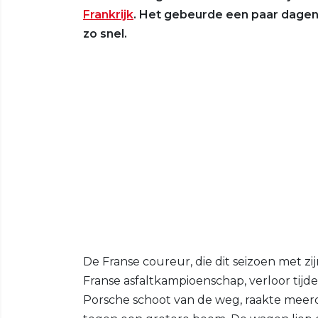
Frankrijk
. Het gebeurde een paar dagen 
zo snel.
De Franse coureur, die dit seizoen met zi
Franse asfaltkampioenschap, verloor tijde
Porsche schoot van de weg, raakte meerd