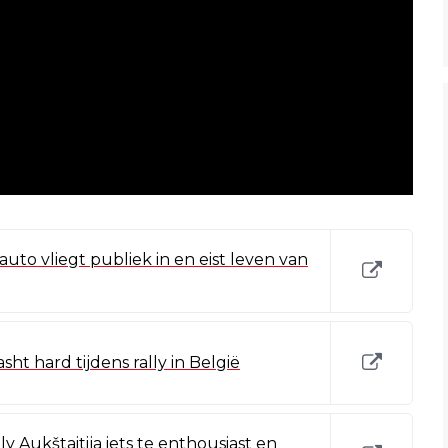
 auto vliegt publiek in en eist leven van
sht hard tijdens rally in België
y Aukštaitija iets te enthousiast en