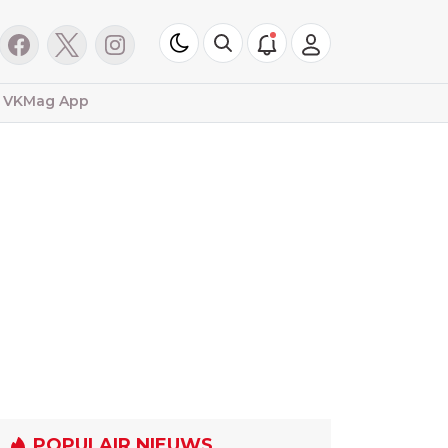
VKMag App
POPULAIR NIEUWS