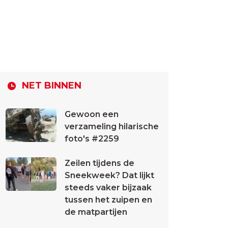
NET BINNEN
Gewoon een
verzameling hilarische
foto's #2259
Zeilen tijdens de
Sneekweek? Dat lijkt
steeds vaker bijzaak
tussen het zuipen en
de matpartijen