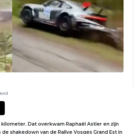
feed
kilometer. Dat overkwam Raphaël Astier en zijn
ns de shakedown van de Rallye Vosges Grand Est in