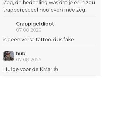
Zeg, de bedoeling was dat je er in zou
trappen, speel nou even mee zeg.
GrappigeIdioot
07-08-2026
is geen verse tattoo. dus fake
hub
07-08-2026
Hulde voor de KMar 👍