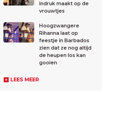
indruk maakt op de
vrouwtjes
Hoogzwangere
Rihanna laat op
feestje in Barbados
zien dat ze nog altijd
de heupen los kan
gooien
LEES MEER