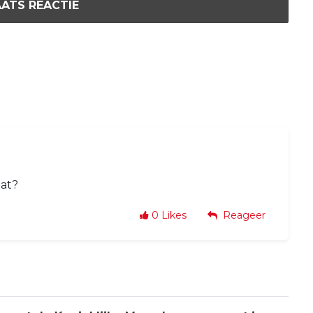
ATS REACTIE
at?
0
Likes
Reageer