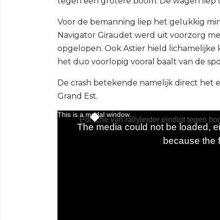
tegen een grotere boom. De wagen liep da
Voor de bemanning liep het gelukkig mi
Navigator Giraudet werd uit voorzorg me
opgelopen. Ook Astier hield lichamelijke 
het duo voorlopig vooral baalt van de sp
De crash betekende namelijk direct het 
Grand Est.