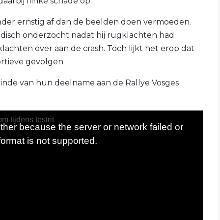
arbij flinke schade op.
nder ernstig af dan de beelden doen vermoeden.
disch onderzocht nadat hij rugklachten had
klachten over aan de crash. Toch lijkt het erop dat
ortieve gevolgen.
einde van hun deelname aan de Rallye Vosges