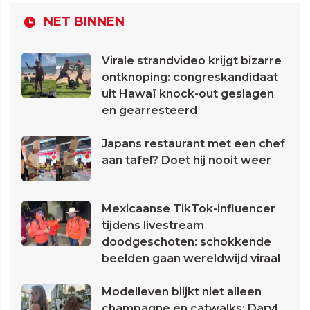
NET BINNEN
Virale strandvideo krijgt bizarre
ontknoping: congreskandidaat
uit Hawaï knock-out geslagen
en gearresteerd
Japans restaurant met een chef
aan tafel? Doet hij nooit weer
Mexicaanse TikTok-influencer
tijdens livestream
doodgeschoten: schokkende
beelden gaan wereldwijd viraal
Modelleven blijkt niet alleen
champagne en catwalks: Daryl