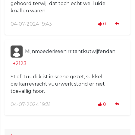
gehoord terwijl dat toch echt wel luide
knallen waren.
04-07-2024 19:43
0
Mijnmoederiseenirritantkutwijfendan
+2123
Stief, tuurlijk ist in scene gezet, sukkel.
die karrevracht vuurwerk stond er niet
toevallig hoor.
04-07-2024 19:31
0