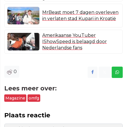
MrBeast moet 7 dagen overleven
in verlaten stad Kupari in Kroatië
Amerikaanse YouTuber
IShowSpeed is belaagd door
Nederlandse fans
0
Lees meer over:
Magazine
omfg
Plaats reactie