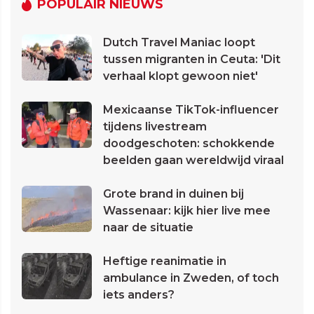
POPULAIR NIEUWS
Dutch Travel Maniac loopt
tussen migranten in Ceuta: 'Dit
verhaal klopt gewoon niet'
Mexicaanse TikTok-influencer
tijdens livestream
doodgeschoten: schokkende
beelden gaan wereldwijd viraal
Grote brand in duinen bij
Wassenaar: kijk hier live mee
naar de situatie
Heftige reanimatie in
ambulance in Zweden, of toch
iets anders?