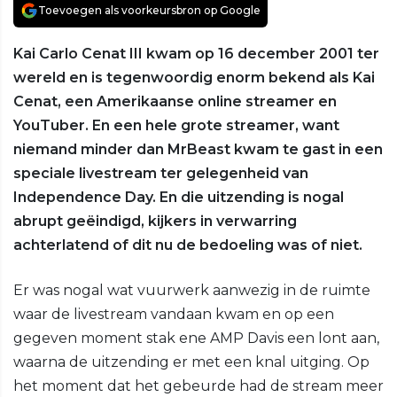
Toevoegen als voorkeursbron op Google
Kai Carlo Cenat III kwam op 16 december 2001 ter
wereld en is tegenwoordig enorm bekend als Kai
Cenat, een Amerikaanse online streamer en
YouTuber. En een hele grote streamer, want
niemand minder dan MrBeast kwam te gast in een
speciale livestream ter gelegenheid van
Independence Day. En die uitzending is nogal
abrupt geëindigd, kijkers in verwarring
achterlatend of dit nu de bedoeling was of niet.
Er was nogal wat vuurwerk aanwezig in de ruimte
waar de livestream vandaan kwam en op een
gegeven moment stak ene AMP Davis een lont aan,
waarna de uitzending er met een knal uitging. Op
het moment dat het gebeurde had de stream meer