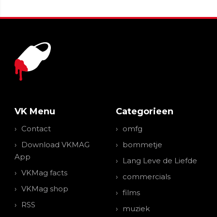
VK Menu
Categorieen
Contact
omfg
Download VKMAG
bommetje
App
Lang Leve de Liefde
VKMag facts
commercials
VKMag shop
films
RSS
muziek