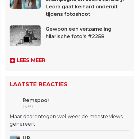
Leora gaat keihard onderuit
tijdens fotoshoot
Gewoon een verzameling
hilarische foto's #2258
LEES MEER
LAATSTE REACTIES
Remspoor
13:59
Maar daarentegen wel weer de meeste views
genereert
HP