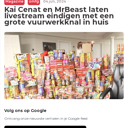
Magazine
omfg
04 juli, 2024
·
Kai Cenat en MrBeast laten
livestream eindigen met een
grote vuurwerkknal in huis
Volg ons op Google
Ontvang onze nieuwste verhalen in je Google-feed