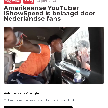
Magazine
omfg
24 juni, 2024
·
Amerikaanse YouTuber
IShowSpeed is belaagd door
Nederlandse fans
Volg ons op Google
Ontvang onze nieuwste verhalen in je Google-feed