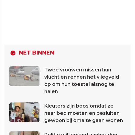
NET BINNEN
Twee vrouwen missen hun
vlucht en rennen het vliegveld
op om hun toestel alsnog te
halen
Kleuters zijn boos omdat ze
naar bed moeten en besluiten
gewoon bij oma te gaan wonen
Politie wil iemand aanhouden,