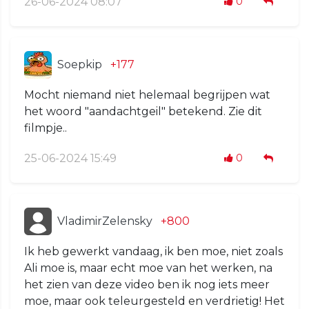
26-06-2024 08:07
0
Soepkip
+177
Mocht niemand niet helemaal begrijpen wat
het woord "aandachtgeil" betekend. Zie dit
filmpje..
25-06-2024 15:49
0
VladimirZelensky
+800
Ik heb gewerkt vandaag, ik ben moe, niet zoals
Ali moe is, maar echt moe van het werken, na
het zien van deze video ben ik nog iets meer
moe, maar ook teleurgesteld en verdrietig! Het