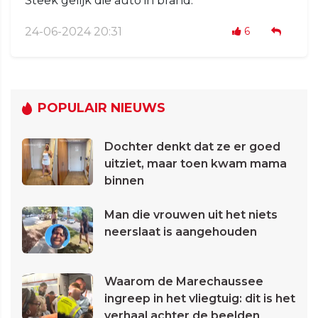
Steek gelijk die auto in brand.
24-06-2024 20:31
6
POPULAIR NIEUWS
Dochter denkt dat ze er goed
uitziet, maar toen kwam mama
binnen
Man die vrouwen uit het niets
neerslaat is aangehouden
Waarom de Marechaussee
ingreep in het vliegtuig: dit is het
verhaal achter de beelden