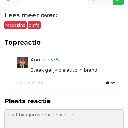
Lees meer over:
Magazine
omfg
Topreactie
Anubis
+338
Steek gelijk die auto in brand.
24-06-2024
6+
Plaats reactie