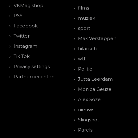
VKMag shop
films
RSS
muziek
Facebook
sport
Twitter
Max Verstappen
Instagram
hilarisch
Tik Tok
wtf
Privacy settings
Politie
Partnerberichten
Jutta Leerdam
Monica Geuze
Alex Soze
nieuws
Slingshot
Parels