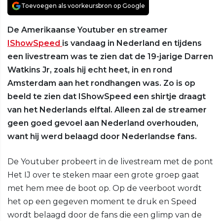
Toevoegen als voorkeursbron op Google
De Amerikaanse Youtuber en streamer
IShowSpeed
is vandaag in Nederland en tijdens
een livestream was te zien dat de 19-jarige Darren
Watkins Jr, zoals hij echt heet, in en rond
Amsterdam aan het rondhangen was. Zo is op
beeld te zien dat IShowSpeed een shirtje draagt
van het Nederlands elftal. Alleen zal de streamer
geen goed gevoel aan Nederland overhouden,
want hij werd belaagd door Nederlandse fans.
De Youtuber probeert in de livestream met de pont
Het IJ over te steken maar een grote groep gaat
met hem mee de boot op. Op de veerboot wordt
het op een gegeven moment te druk en Speed
wordt belaagd door de fans die een glimp van de