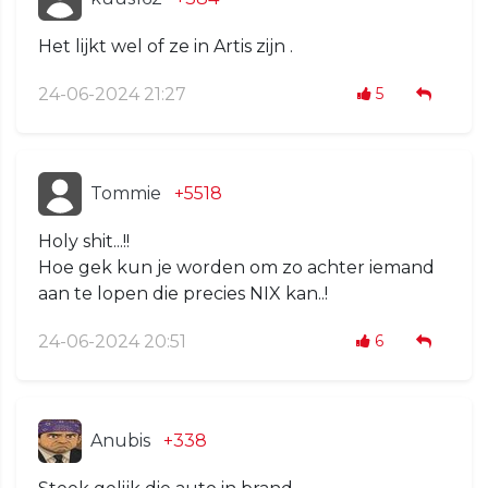
Het lijkt wel of ze in Artis zijn .
24-06-2024 21:27
5
Tommie
+5518
Holy shit...!!
Hoe gek kun je worden om zo achter iemand
aan te lopen die precies NIX kan..!
24-06-2024 20:51
6
Anubis
+338