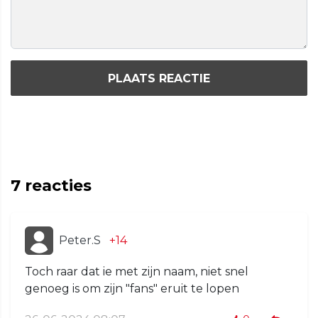
PLAATS REACTIE
7
reacties
Peter.S
+14
Toch raar dat ie met zijn naam, niet snel
genoeg is om zijn "fans" eruit te lopen