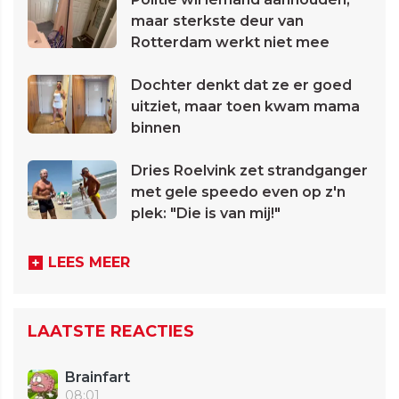
maar sterkste deur van
Rotterdam werkt niet mee
Dochter denkt dat ze er goed
uitziet, maar toen kwam mama
binnen
Dries Roelvink zet strandganger
met gele speedo even op z'n
plek: "Die is van mij!"
LEES MEER
LAATSTE REACTIES
Brainfart
08:01