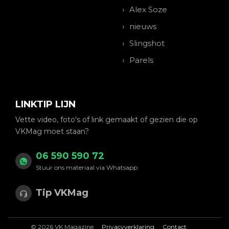
Alex Soze
nieuws
Slingshot
Parels
LINKTIP LIJN
Vette video, foto's of link gemaakt of gezien die op
VKMag moet staan?
06 590 590 72
Stuur ons materiaal via Whatsapp
Tip VKMag
© 2026 VK Magazine
Privacyverklaring
Contact