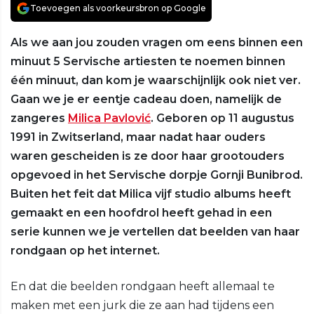
Toevoegen als voorkeursbron op Google
Als we aan jou zouden vragen om eens binnen een
minuut 5 Servische artiesten te noemen binnen
één minuut, dan kom je waarschijnlijk ook niet ver.
Gaan we je er eentje cadeau doen, namelijk de
zangeres
Milica Pavlović
. Geboren op 11 augustus
1991 in Zwitserland, maar nadat haar ouders
waren gescheiden is ze door haar grootouders
opgevoed in het Servische dorpje Gornji Bunibrod.
Buiten het feit dat Milica vijf studio albums heeft
gemaakt en een hoofdrol heeft gehad in een
serie kunnen we je vertellen dat beelden van haar
rondgaan op het internet.
En dat die beelden rondgaan heeft allemaal te
maken met een jurk die ze aan had tijdens een