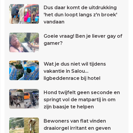
Dus daar komt de uitdrukking
'het dun loopt langs z'n broek'
vandaan
Goeie vraag! Ben je liever gay of
gamer?
Wat je dus niet wil tijdens
vakantie in Salou...
ligbeddenrace bij hotel
Hond twijfelt geen seconde en
springt vol de matpartij in om
zijn baasje te helpen
Bewoners van flat vinden
draaiorgel irritant en geven