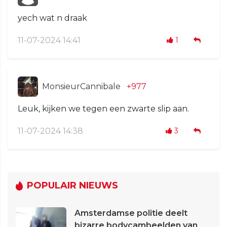
yech wat n draak
11-07-2024 14:41
1
MonsieurCannibale
+977
Leuk, kijken we tegen een zwarte slip aan.
11-07-2024 14:38
3
POPULAIR NIEUWS
Amsterdamse politie deelt
bizarre bodycambeelden van