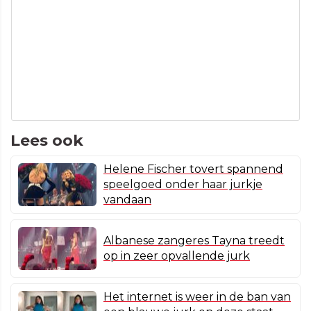
Lees ook
Helene Fischer tovert spannend
speelgoed onder haar jurkje
vandaan
Albanese zangeres Tayna treedt
op in zeer opvallende jurk
Het internet is weer in de ban van