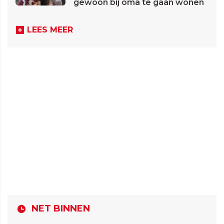
gewoon bij oma te gaan wonen
LEES MEER
NET BINNEN