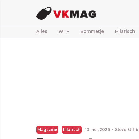
Alles
WTF
Bommetje
Hilarisch
Magazine
hilarisch
10 mei, 2026
·
Steve Stiff