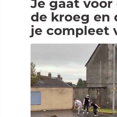
Je gaat voor 
de kroeg en 
je compleet v