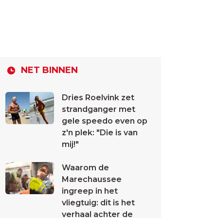
NET BINNEN
Dries Roelvink zet
strandganger met
gele speedo even op
z'n plek: "Die is van
mij!"
Waarom de
Marechaussee
ingreep in het
vliegtuig: dit is het
verhaal achter de