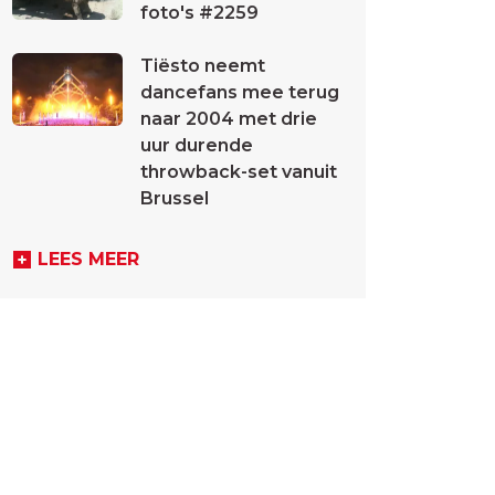
foto's #2259
Tiësto neemt
dancefans mee terug
naar 2004 met drie
uur durende
throwback-set vanuit
Brussel
LEES MEER