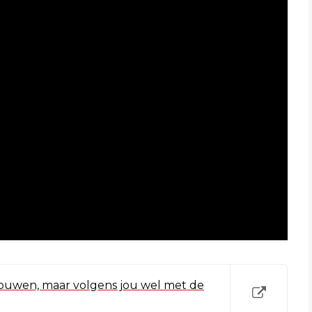
trouwen, maar volgens jou wel met de