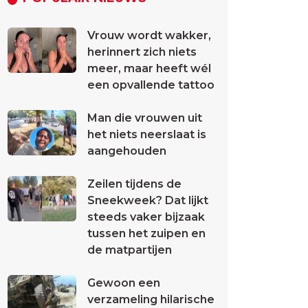
Vrouw wordt wakker,
herinnert zich niets
meer, maar heeft wél
een opvallende tattoo
Man die vrouwen uit
het niets neerslaat is
aangehouden
Zeilen tijdens de
Sneekweek? Dat lijkt
steeds vaker bijzaak
tussen het zuipen en
de matpartijen
Gewoon een
verzameling hilarische