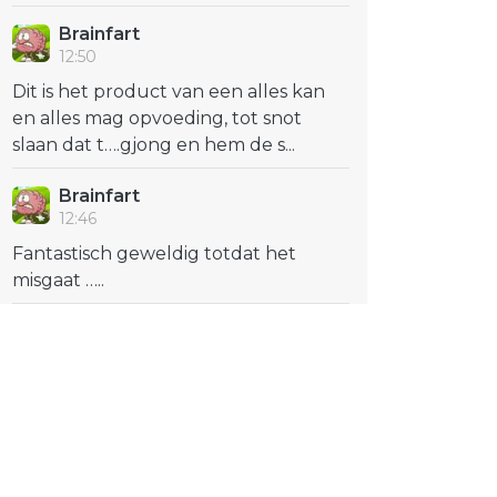
Brainfart
12:50
Dit is het product van een alles kan
en alles mag opvoeding, tot snot
slaan dat t….gjong en hem de s...
Brainfart
12:46
Fantastisch geweldig totdat het
misgaat …..