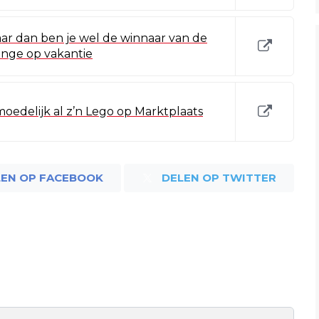
aar dan ben je wel de winnaar van de
nge op vakantie
oedelijk al z’n Lego op Marktplaats
LEN OP FACEBOOK
DELEN OP TWITTER