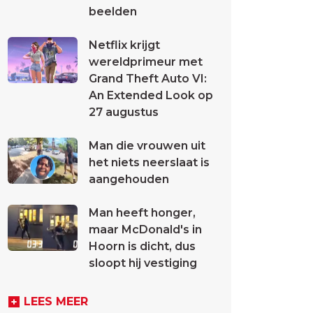
beelden
Netflix krijgt
wereldprimeur met
Grand Theft Auto VI:
An Extended Look op
27 augustus
Man die vrouwen uit
het niets neerslaat is
aangehouden
Man heeft honger,
maar McDonald's in
Hoorn is dicht, dus
sloopt hij vestiging
LEES MEER