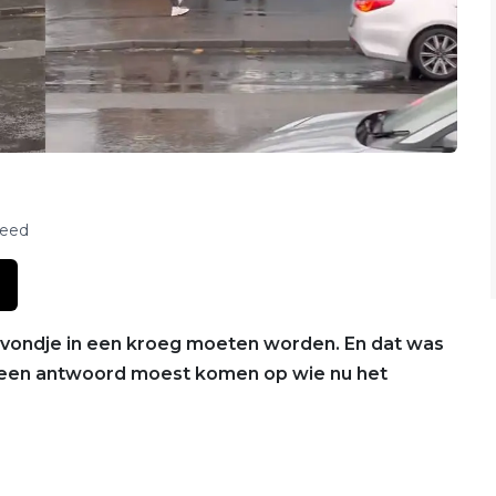
feed
 avondje in een kroeg moeten worden. En dat was
r een antwoord moest komen op wie nu het