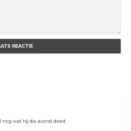
ATS REACTIE
l nog wat hij die avond deed