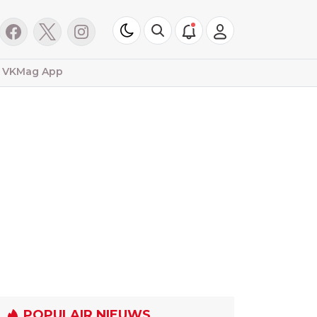
VKMag App
POPULAIR NIEUWS