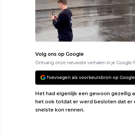
Volg ons op Google
Ontvang onze nieuwste verhalen in je Google-
Toevoegen als voorkeursbron op Google
Het had eigenlijk een gewoon gezellig
het ook totdat er werd besloten dat e
snelste kon rennen.