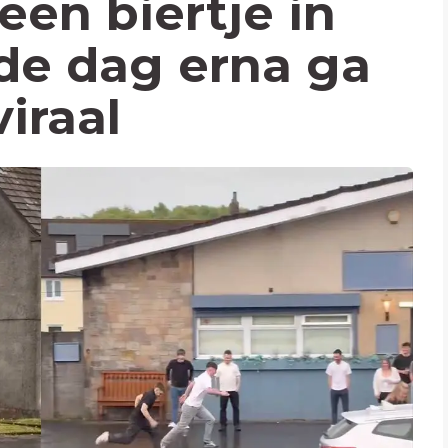
een biertje in
de dag erna ga
iraal