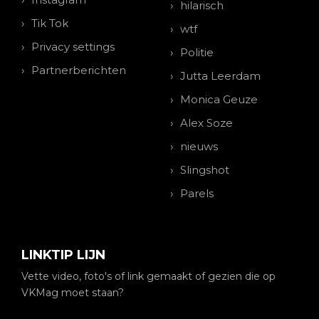
hilarisch
Tik Tok
wtf
Privacy settings
Politie
Partnerberichten
Jutta Leerdam
Monica Geuze
Alex Soze
nieuws
Slingshot
Parels
LINKTIP LIJN
Vette video, foto's of link gemaakt of gezien die op
VKMag moet staan?