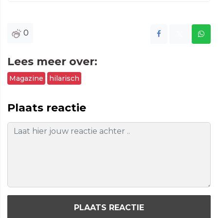
0
Lees meer over:
Magazine
hilarisch
Plaats reactie
PLAATS REACTIE