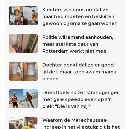
Kleuters zijn boos omdat ze
naar bed moeten en besluiten
gewoon bij oma te gaan wonen
Politie wil iemand aanhouden,
maar sterkste deur van
Rotterdam werkt niet mee
Dochter denkt dat ze er goed
uitziet, maar toen kwam mama
binnen
Dries Roelvink zet strandganger
met gele speedo even op z'n
plek: "Die is van mij!"
Waarom de Marechaussee
ingreep in het vliegtuig: dit is het