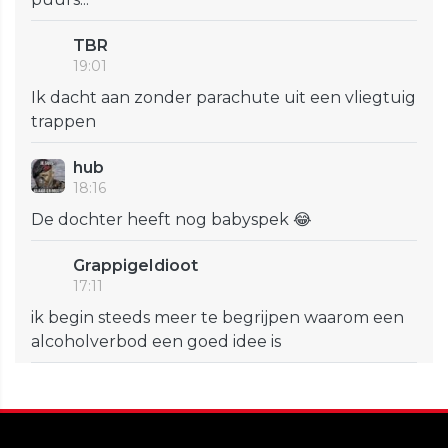
TBR
19:01
Ik dacht aan zonder parachute uit een vliegtuig
trappen
hub
18:16
De dochter heeft nog babyspek 😂
GrappigeIdioot
17:11
ik begin steeds meer te begrijpen waarom een
alcoholverbod een goed idee is