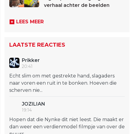
verhaal achter de beelden
LEES MEER
LAATSTE REACTIES
Prikker
20:41
Echt slim om met gestrekte hand, slagaders
naar voren een ruit in te bonken. Hoeven die
scherven nie...
JOZILIAN
19:14
Hopen dat die Nynke dit niet leest. Die maakt er
dan weer een verdienmodel filmpje van over de
puurs...