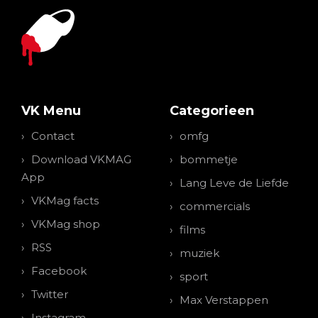
VK Menu
Categorieen
Contact
omfg
Download VKMAG
bommetje
App
Lang Leve de Liefde
VKMag facts
commercials
VKMag shop
films
RSS
muziek
Facebook
sport
Twitter
Max Verstappen
Instagram