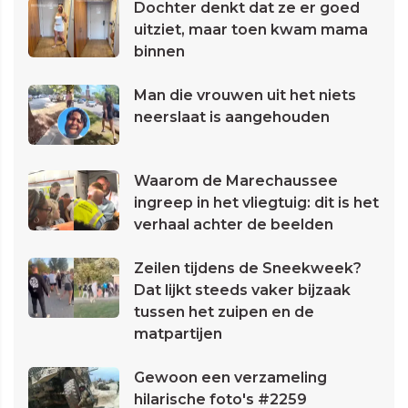
Dochter denkt dat ze er goed
uitziet, maar toen kwam mama
binnen
Man die vrouwen uit het niets
neerslaat is aangehouden
Waarom de Marechaussee
ingreep in het vliegtuig: dit is het
verhaal achter de beelden
Zeilen tijdens de Sneekweek?
Dat lijkt steeds vaker bijzaak
tussen het zuipen en de
matpartijen
Gewoon een verzameling
hilarische foto's #2259