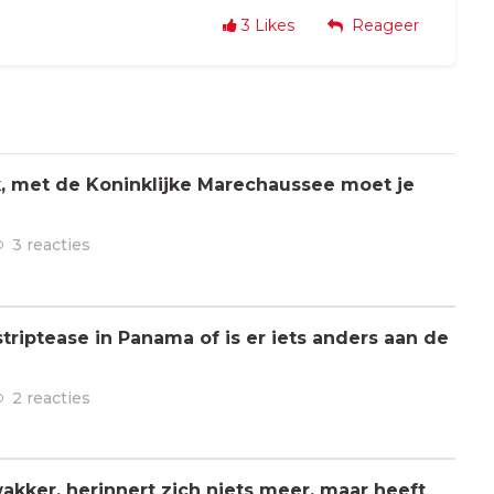
3
Likes
Reageer
jk, met de Koninklijke Marechaussee moet je
3 reacties
triptease in Panama of is er iets anders aan de
2 reacties
kker, herinnert zich niets meer, maar heeft