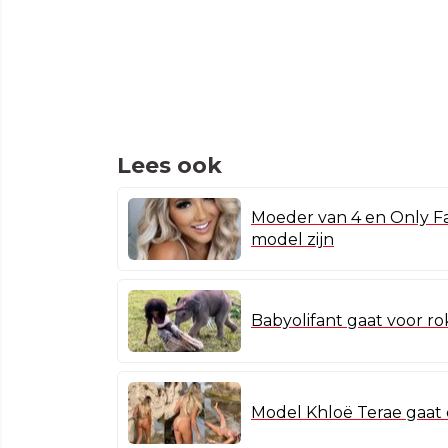
Lees ook
Moeder van 4 en Only Fa
model zijn
Babyolifant gaat voor r
Model Khloë Terae gaat 