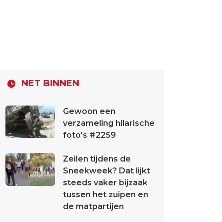
NET BINNEN
Gewoon een
verzameling hilarische
foto's #2259
Zeilen tijdens de
Sneekweek? Dat lijkt
steeds vaker bijzaak
tussen het zuipen en
de matpartijen