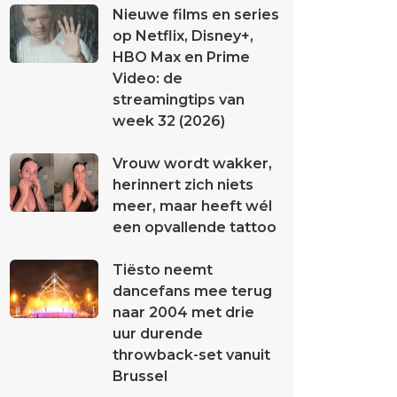
Nieuwe films en series
op Netflix, Disney+,
HBO Max en Prime
Video: de
streamingtips van
week 32 (2026)
Vrouw wordt wakker,
herinnert zich niets
meer, maar heeft wél
een opvallende tattoo
Tiësto neemt
dancefans mee terug
naar 2004 met drie
uur durende
throwback-set vanuit
Brussel