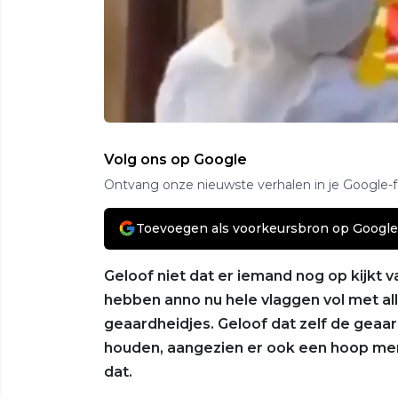
Volg ons op Google
Ontvang onze nieuwste verhalen in je Google-
Toevoegen als voorkeursbron op Google
Geloof niet dat er iemand nog op kijkt 
hebben anno nu hele vlaggen vol met al
geaardheidjes. Geloof dat zelf de geaar
houden, aangezien er ook een hoop men
dat.