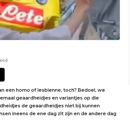
feed
van een homo of lesbienne, toch? Bedoel, we
lemaal geaardheidjes en variantjes op die
dheidjes de geaardheidjes niet bij kunnen
sen ineens de ene dag zit zijn en de andere dag