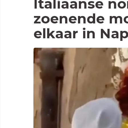
Italiaanse no
zoenende mo
elkaar in Nap