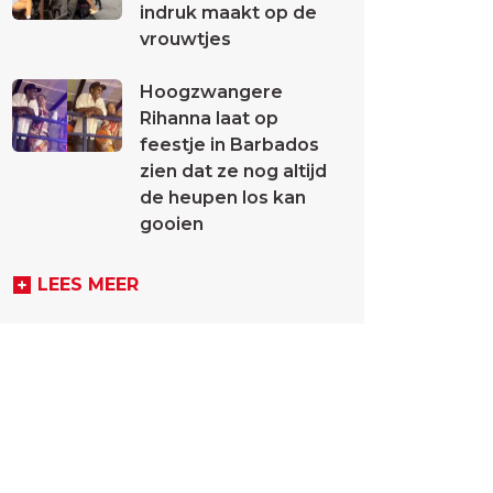
indruk maakt op de
vrouwtjes
Hoogzwangere
Rihanna laat op
feestje in Barbados
zien dat ze nog altijd
de heupen los kan
gooien
LEES MEER