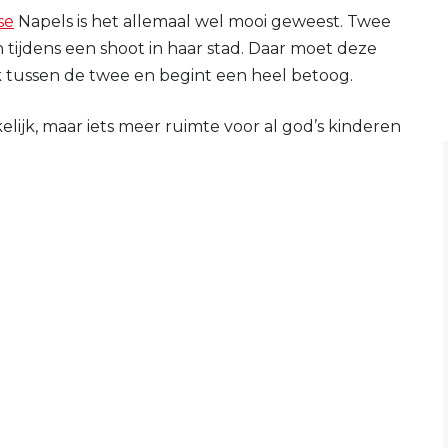
se
Napels is het allemaal wel mooi geweest. Twee
n tijdens een shoot in haar stad. Daar moet deze
 tussen de twee en begint een heel betoog.
kelijk, maar iets meer ruimte voor al god’s kinderen