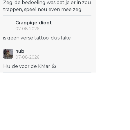
Zeg, de bedoeling was dat je er in zou
trappen, speel nou even mee zeg.
GrappigeIdioot
07-08-2026
is geen verse tattoo. dus fake
hub
07-08-2026
Hulde voor de KMar 👍