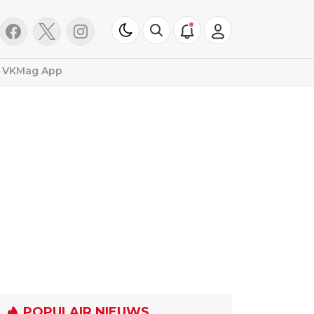
VKMag App
POPULAIR NIEUWS