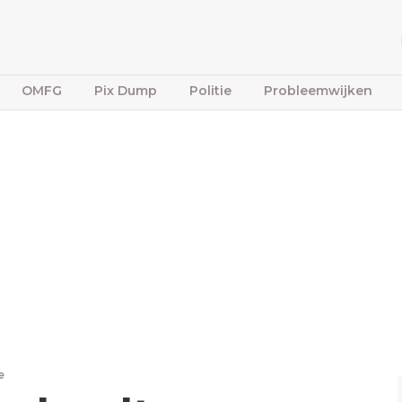
OMFG
Pix Dump
Politie
Probleemwijken
e