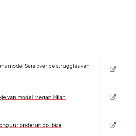
ns model Sara over de struggles van
okje van model Megan Milan
onguur onderuit op Ibiza