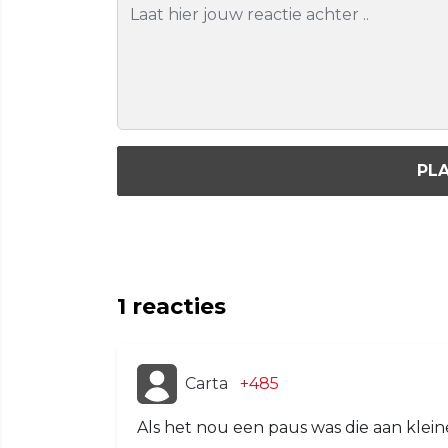
PLA
1
reacties
Carta
+485
Als het nou een paus was die aan klei