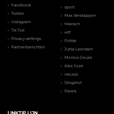
Facebook
sport
Twitter
Max Verstappen
Instagram
hilarisch
Tik Tok
wtf
Privacy settings
Politie
Partnerberichten
Jutta Leerdam
Monica Geuze
Alex Soze
nieuws
Slingshot
Parels
LINKTIP LIJN