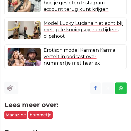
hoe je gesloten Instagram
account terug kunt krijgen
Model Lucky Luciana niet echt blij
met gele koningspython tijdens
clipshoot
Erotisch model Karmen Karma
vertelt in podcast over
nummertje met haar ex
1
Lees meer over:
Magazine
bommetje