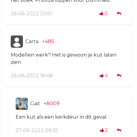
het boek 'Photoshoppen voor Dummies'..
26-06-2022 20:51
0
Carta
+485
Modellen werk? Het is gewoon je kut laten
zien
26-06-2022 18:48
4
Gait
+8009
Een kut als een kerkdeur in dit geval.
27-06-2022 09:35
2