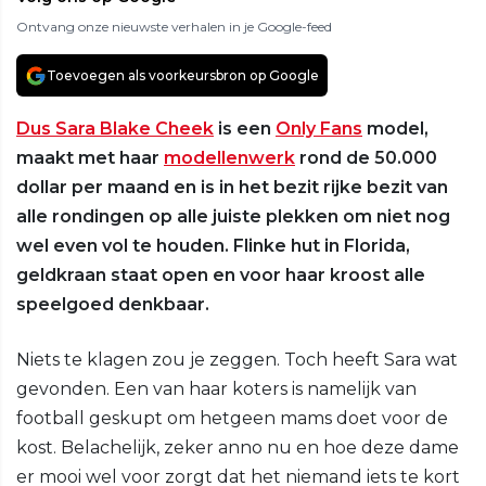
Ontvang onze nieuwste verhalen in je Google-feed
Toevoegen als voorkeursbron op Google
Dus Sara Blake Cheek
is een
Only Fans
model,
maakt met haar
modellenwerk
rond de 50.000
dollar per maand en is in het bezit rijke bezit van
alle rondingen op alle juiste plekken om niet nog
wel even vol te houden. Flinke hut in Florida,
geldkraan staat open en voor haar kroost alle
speelgoed denkbaar.
Niets te klagen zou je zeggen. Toch heeft Sara wat
gevonden. Een van haar koters is namelijk van
football geskupt om hetgeen mams doet voor de
kost. Belachelijk, zeker anno nu en hoe deze dame
er mooi wel voor zorgt dat het niemand iets te kort