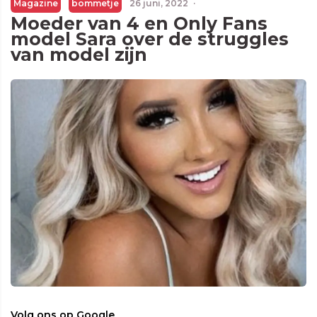
Magazine
bommetje
26 juni, 2022
·
Moeder van 4 en Only Fans
model Sara over de struggles
van model zijn
Volg ons op Google