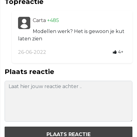
Topreactie
Carta
+485
Modellen werk? Het is gewoon je kut
laten zien
26-06-2022
4+
Plaats reactie
PLAATS REACTIE