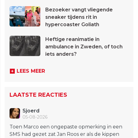
Bezoeker vangt vliegende
sneaker tijdens rit in
hypercoaster Goliath
Heftige reanimatie in
ambulance in Zweden, of toch
iets anders?
LEES MEER
LAATSTE REACTIES
Sjoerd
05-08-2026
Toen Marco een ongepaste opmerking in een
SMS had gezet zat Jan Roos er als de kippen