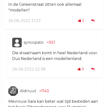
In de Geleenstraat zitten ook allemaal
"modellen".
26-06-2022 21:23
2
syncopatic
+921
Die straatnaam komt in heel Nederland voor.
Dus Nederland is een modellenland.
26-06-2022 22:38
0
Aldnuut
+1143
Mevrouw Sara kan beter wat tijd besteden aan