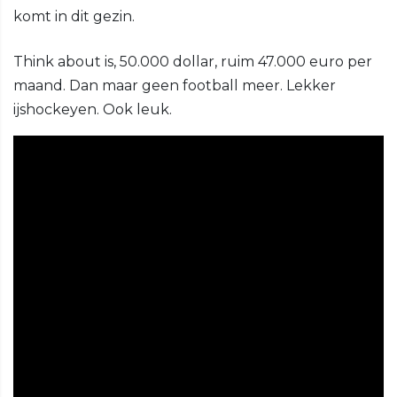
komt in dit gezin.
Think about is, 50.000 dollar, ruim 47.000 euro per
maand. Dan maar geen football meer. Lekker
ijshockeyen. Ook leuk.