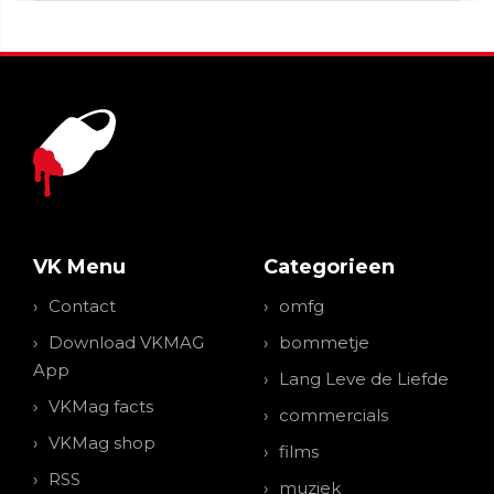
VK Menu
Categorieen
Contact
omfg
Download VKMAG
bommetje
App
Lang Leve de Liefde
VKMag facts
commercials
VKMag shop
films
RSS
muziek