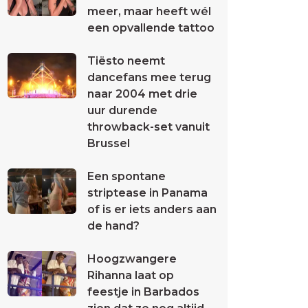
meer, maar heeft wél
een opvallende tattoo
Tiësto neemt
dancefans mee terug
naar 2004 met drie
uur durende
throwback-set vanuit
Brussel
Een spontane
striptease in Panama
of is er iets anders aan
de hand?
Hoogzwangere
Rihanna laat op
feestje in Barbados