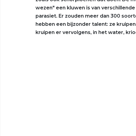
wezen" een kluwen is van verschillen
parasiet. Er zouden meer dan 300 so
hebben een bijzonder talent: ze kruipen
kruipen er vervolgens, in het water, krio