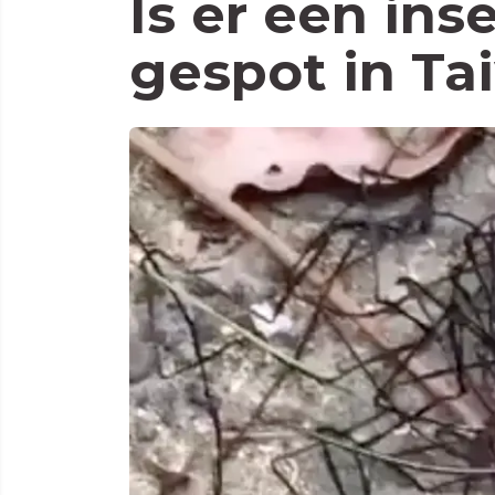
Is er een inse
gespot in Ta