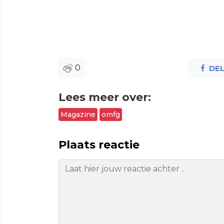
0
DE
Lees meer over:
Magazine
omfg
Plaats reactie