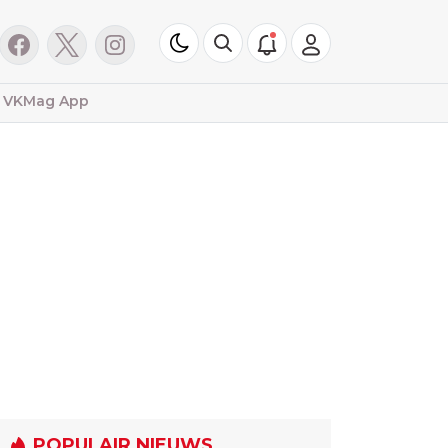
VKMag App
POPULAIR NIEUWS