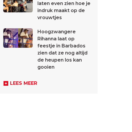
laten even zien hoe je
indruk maakt op de
vrouwtjes
Hoogzwangere
Rihanna laat op
feestje in Barbados
zien dat ze nog altijd
de heupen los kan
gooien
LEES MEER