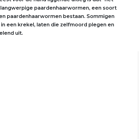
de langwerpige paardenhaarwormen, een soort
orten paardenhaarwormen bestaan. Sommigen
 in een krekel, laten die zelfmoord plegen en
elend uit.