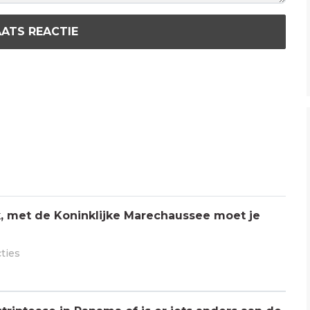
ATS REACTIE
jk, met de Koninklijke Marechaussee moet je
cties