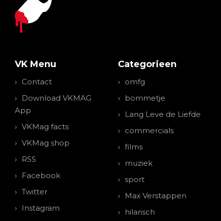
VK Menu
Categorieen
Contact
omfg
Download VKMAG
bommetje
App
Lang Leve de Liefde
VKMag facts
commercials
VKMag shop
films
RSS
muziek
Facebook
sport
Twitter
Max Verstappen
Instagram
hilarisch