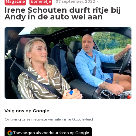
Magazine
bommetje
07 september, 2022
·
Irene Schouten durft ritje bij
Andy in de auto wel aan
Volg ons op Google
Ontvang onze nieuwste verhalen in je Google-feed
Toevoegen als voorkeursbron op Google