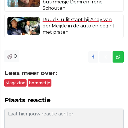
buurmeisje Demi en Irene
Schouten
Ruud Gullit stapt bij Andy van
der Meijde in de auto en begint
met praten
0
Lees meer over:
Magazine
bommetje
Plaats reactie