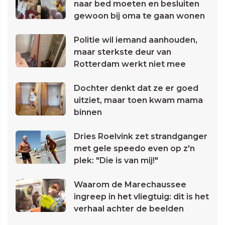
naar bed moeten en besluiten
gewoon bij oma te gaan wonen
Politie wil iemand aanhouden,
maar sterkste deur van
Rotterdam werkt niet mee
Dochter denkt dat ze er goed
uitziet, maar toen kwam mama
binnen
Dries Roelvink zet strandganger
met gele speedo even op z'n
plek: "Die is van mij!"
Waarom de Marechaussee
ingreep in het vliegtuig: dit is het
verhaal achter de beelden