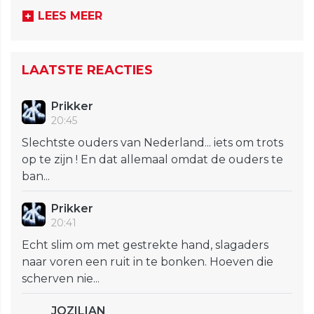
LEES MEER
LAATSTE REACTIES
Prikker
20:45
Slechtste ouders van Nederland... iets om trots
op te zijn ! En dat allemaal omdat de ouders te
ban...
Prikker
20:41
Echt slim om met gestrekte hand, slagaders
naar voren een ruit in te bonken. Hoeven die
scherven nie...
JOZILIAN