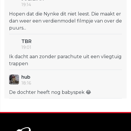
19:14
Hopen dat die Nynke dit niet leest. Die maakt er
dan weer een verdienmodel filmpje van over de
puurs...
TBR
19:01
Ik dacht aan zonder parachute uit een vliegtuig
trappen
hub
18:16
De dochter heeft nog babyspek 😂