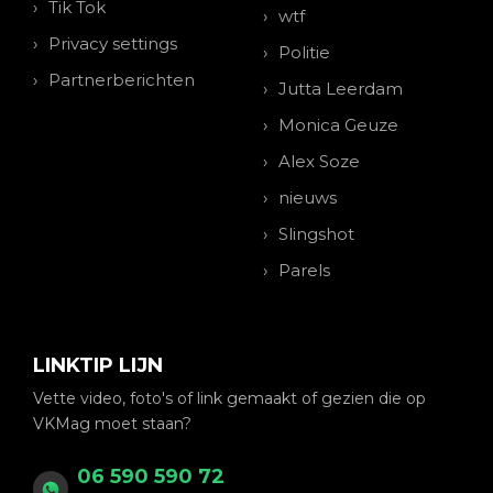
Tik Tok
wtf
Privacy settings
Politie
Partnerberichten
Jutta Leerdam
Monica Geuze
Alex Soze
nieuws
Slingshot
Parels
LINKTIP LIJN
Vette video, foto's of link gemaakt of gezien die op
VKMag moet staan?
06 590 590 72