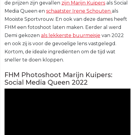
de prijzen zijn gevallen
zijn Marijn Kuipers
als Social
Media Queen en
schaatster Irene Schouten
als
Mooiste Sportvrouw. En ook van deze dames heeft
FHM een fotoshoot laten maken. Eerder al werd
Demi gekozen
als lekkerste buurmeisje
van 2022
en ook zij is voor de gevoelige lens vastgelegd.
Kortom, de ideale ingrediënten om de tijd wat
sneller te doen kloppen.
FHM Photoshoot Marijn Kuipers:
Social Media Queen 2022