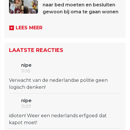
naar bed moeten en besluiten
gewoon bij oma te gaan wonen
LEES MEER
LAATSTE REACTIES
nipe
11:10
Verwacht van de nederlandse politie geen
logisch denken!
nipe
11:07
idioten! Weer een nederlands erfgoed dat
kapot moet!