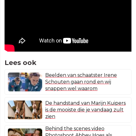
Lees ook
Beelden van schaatster Irene
Schouten gaan rond en wij
snappen wel waarom
De handstand van Marijn Kuipers
is de mooiste die je vandaag zult
zien
Behind the scenes video
Photoshoot Abbey Hoes als