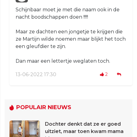
Schijnbaar moet je met die naam ook in de
nacht boodschappen doen !!!!!
Maar ze dachten een jongetje te krijgen die
ze Martijn wilde noemen maar blijkt het toch
een gleufdier te zijn.
Dan maar een lettertje weglaten toch.
13-06-2022 17:30
2
POPULAIR NIEUWS
Dochter denkt dat ze er goed
uitziet, maar toen kwam mama