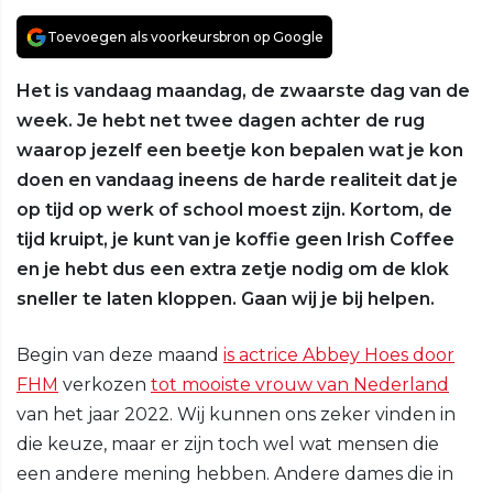
Toevoegen als voorkeursbron op Google
Het is vandaag maandag, de zwaarste dag van de
week. Je hebt net twee dagen achter de rug
waarop jezelf een beetje kon bepalen wat je kon
doen en vandaag ineens de harde realiteit dat je
op tijd op werk of school moest zijn. Kortom, de
tijd kruipt, je kunt van je koffie geen Irish Coffee
en je hebt dus een extra zetje nodig om de klok
sneller te laten kloppen. Gaan wij je bij helpen.
Begin van deze maand
is actrice Abbey Hoes door
FHM
verkozen
tot mooiste vrouw van Nederland
van het jaar 2022. Wij kunnen ons zeker vinden in
die keuze, maar er zijn toch wel wat mensen die
een andere mening hebben. Andere dames die in