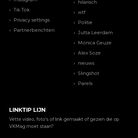
hilarisch
Tik Tok
wtf
Privacy settings
Politie
Partnerberichten
Jutta Leerdam
Monica Geuze
Alex Soze
nieuws
Slingshot
Parels
LINKTIP LIJN
Vette video, foto's of link gemaakt of gezien die op
VKMag moet staan?