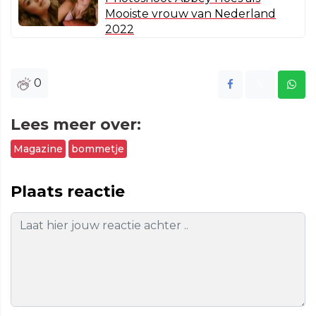
Mooiste vrouw van Nederland
2022
0
Lees meer over:
Magazine
bommetje
Plaats reactie