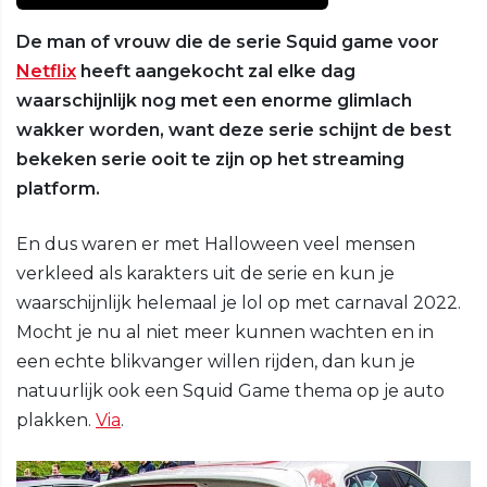
De man of vrouw die de serie Squid game voor
Netflix
heeft aangekocht zal elke dag
waarschijnlijk nog met een enorme glimlach
wakker worden, want deze serie schijnt de best
bekeken serie ooit te zijn op het streaming
platform.
En dus waren er met Halloween veel mensen
verkleed als karakters uit de serie en kun je
waarschijnlijk helemaal je lol op met carnaval 2022.
Mocht je nu al niet meer kunnen wachten en in
een echte blikvanger willen rijden, dan kun je
natuurlijk ook een Squid Game thema op je auto
plakken.
Via
.