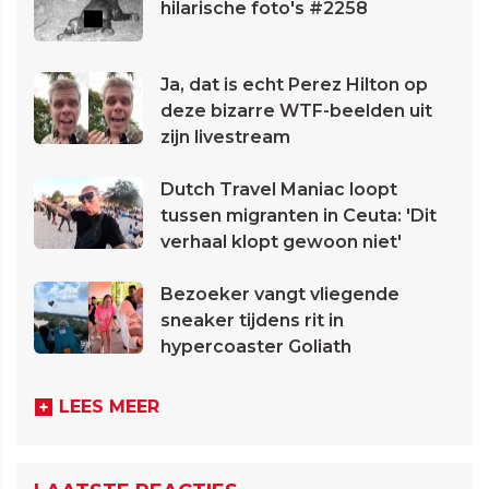
hilarische foto's #2258
Ja, dat is echt Perez Hilton op
deze bizarre WTF-beelden uit
zijn livestream
Dutch Travel Maniac loopt
tussen migranten in Ceuta: 'Dit
verhaal klopt gewoon niet'
Bezoeker vangt vliegende
sneaker tijdens rit in
hypercoaster Goliath
LEES MEER