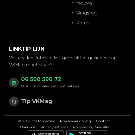
nieuws
Slingshot
Parels
LINKTIP LIJN
Vette video, foto's of link gemaakt of gezien die op
VKMag moet staan?
06 590 590 72
Stuur ons materiaal via Whatsapp
Tip VKMag
© 2026 VK Magazine
Privacyverklaring
Contact
Over ons
Privacy settings
Powered by
Newsifier