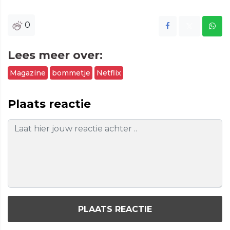
0
Lees meer over:
Magazine
bommetje
Netflix
Plaats reactie
PLAATS REACTIE