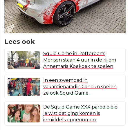
Lees ook
Squid Game in Rotterdam:
Mensen staan 4 uur in de rij om
Annemaria Koekoek te spelen
In een zwembad in
vakantieparadijs Cancun spelen
ze ook Squid Game
De Squid Game XXX parodie die
je wist dat ging komen is
inmiddels opgenomen