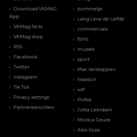
Download VKMAG
bommetje
App
Lang Leve de Liefde
VKMag facts
commercials
VKMag shop
films
RSS
muziek
Facebook
sport
Twitter
Max Verstappen
Instagram
hilarisch
Tik Tok
wtf
Privacy settings
Politie
Partnerberichten
Jutta Leerdam
Monica Geuze
Alex Soze