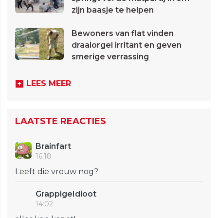
zijn baasje te helpen
Bewoners van flat vinden
draaiorgel irritant en geven
smerige verrassing
LEES MEER
LAATSTE REACTIES
Brainfart
16:18
Leeft die vrouw nog?
GrappigeIdioot
14:02