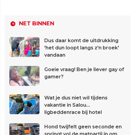
NET BINNEN
Dus daar komt de uitdrukking
'het dun loopt langs z'n broek'
vandaan
Goeie vraag! Ben je liever gay of
gamer?
Wat je dus niet wil tijdens
vakantie in Salou...
ligbeddenrace bij hotel
Hond twijfelt geen seconde en
springt vol de matpartij in om