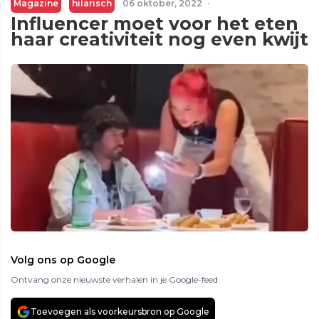
Magazine
hilarisch
06 oktober, 2022
·
Influencer moet voor het eten
haar creativiteit nog even kwijt
Volg ons op Google
Ontvang onze nieuwste verhalen in je Google-feed
Toevoegen als voorkeursbron op Google