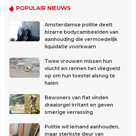
POPULAIR NIEUWS
Amsterdamse politie deelt
bizarre bodycambeelden van
aanhouding die vermoedelijk
liquidatie voorkwam
Twee vrouwen missen hun
vlucht en rennen het vliegveld
op om hun toestel alsnog te
halen
Bewoners van flat vinden
draaiorgel irritant en geven
smerige verrassing
Politie wil iemand aanhouden,
maar sterkste deur van