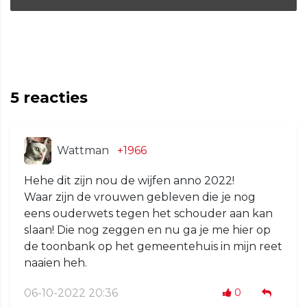
5
reacties
Wattman
+1966
Hehe dit zijn nou de wijfen anno 2022!
Waar zijn de vrouwen gebleven die je nog
eens ouderwets tegen het schouder aan kan
slaan! Die nog zeggen en nu ga je me hier op
de toonbank op het gemeentehuis in mijn reet
naaien heh.
06-10-2022 20:36
0