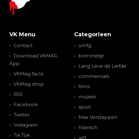
VK Menu
Categorieen
Contact
omfg
Download VKMAG
bommetje
App
Lang Leve de Liefde
VKMag facts
commercials
VKMag shop
films
RSS
muziek
Facebook
sport
Twitter
Max Verstappen
Instagram
hilarisch
Tik Tok
wtf