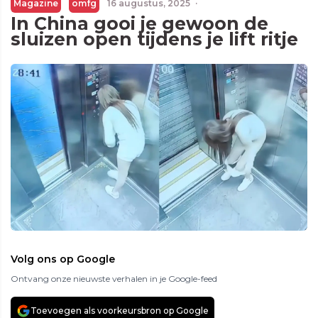
Magazine
omfg
16 augustus, 2025
·
In China gooi je gewoon de
sluizen open tijdens je lift ritje
Volg ons op Google
Ontvang onze nieuwste verhalen in je Google-feed
Toevoegen als voorkeursbron op Google