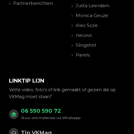
Partnerberichten
Jutta Leerdam
Monica Geuze
Alex Soze
nieuws
Slingshot
Parels
LINKTIP LIJN
Vette video, foto's of link gemaakt of gezien die op
VKMag moet staan?
06 590 590 72
Stuur ons materiaal via Whatsapp
Tip VKMag