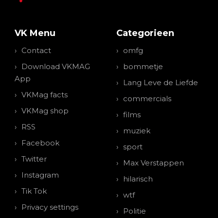
VK Menu
Categorieen
Contact
omfg
Download VKMAG
bommetje
App
Lang Leve de Liefde
VKMag facts
commercials
VKMag shop
films
RSS
muziek
Facebook
sport
Twitter
Max Verstappen
Instagram
hilarisch
Tik Tok
wtf
Privacy settings
Politie