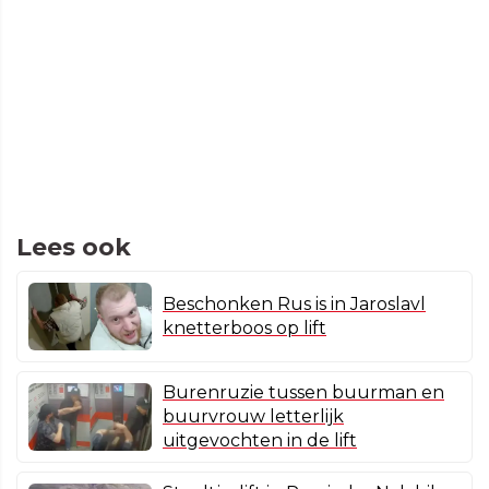
Lees ook
Beschonken Rus is in Jaroslavl
knetterboos op lift
Burenruzie tussen buurman en
buurvrouw letterlijk
uitgevochten in de lift