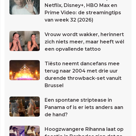
Netflix, Disney+, HBO Max en
Prime Video: de streamingtips
van week 32 (2026)
Vrouw wordt wakker, herinnert
zich niets meer, maar heeft wél
een opvallende tattoo
Tiësto neemt dancefans mee
terug naar 2004 met drie uur
durende throwback-set vanuit
Brussel
Een spontane striptease in
Panama of is er iets anders aan
de hand?
Hoogzwangere Rihanna laat op