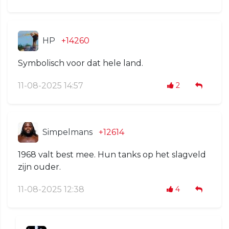
HP
+14260
Symbolisch voor dat hele land.
11-08-2025 14:57
2
Simpelmans
+12614
1968 valt best mee. Hun tanks op het slagveld
zijn ouder.
11-08-2025 12:38
4