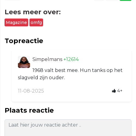
Lees meer over:
Magazine
omfg
Topreactie
Simpelmans
+12614
1968 valt best mee. Hun tanks op het
slagveld zijn ouder.
11-08-2025
4+
Plaats reactie