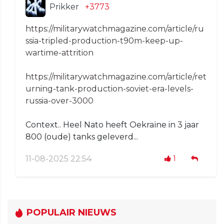
Prikker
+3773
https://militarywatchmagazine.com/article/ru
ssia-tripled-production-t90m-keep-up-
wartime-attrition
https://militarywatchmagazine.com/article/ret
urning-tank-production-soviet-era-levels-
russia-over-3000
Context.. Heel Nato heeft Oekraïne in 3 jaar
800 (oude) tanks geleverd...
11-08-2025 22:54
1
POPULAIR NIEUWS