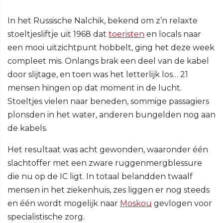
In het Russische Nalchik, bekend om z’n relaxte
stoeltjesliftje uit 1968 dat
toeristen
en locals naar
een mooi uitzichtpunt hobbelt, ging het deze week
compleet mis. Onlangs brak een deel van de kabel
door slijtage, en toen was het letterlijk los… 21
mensen hingen op dat moment in de lucht.
Stoeltjes vielen naar beneden, sommige passagiers
plonsden in het water, anderen bungelden nog aan
de kabels.
Het resultaat was acht gewonden, waaronder één
slachtoffer met een zware ruggenmergblessure
die nu op de IC ligt. In totaal belandden twaalf
mensen in het ziekenhuis, zes liggen er nog steeds
en één wordt mogelijk naar
Moskou
gevlogen voor
specialistische zorg.