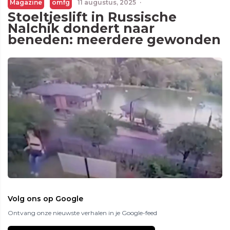
Magazine
omfg
11 augustus, 2025
·
Stoeltjeslift in Russische
Nalchik dondert naar
beneden: meerdere gewonden
Volg ons op Google
Ontvang onze nieuwste verhalen in je Google-feed