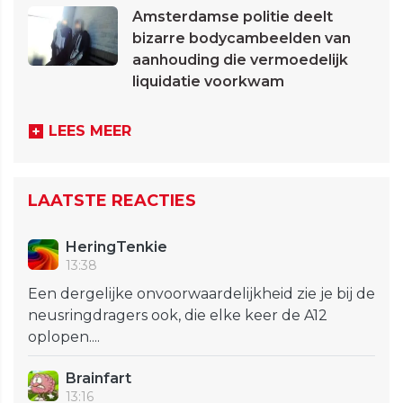
Amsterdamse politie deelt
bizarre bodycambeelden van
aanhouding die vermoedelijk
liquidatie voorkwam
LEES MEER
LAATSTE REACTIES
HeringTenkie
13:38
Een dergelijke onvoorwaardelijkheid zie je bij de
neusringdragers ook, die elke keer de A12
oplopen....
Brainfart
13:16