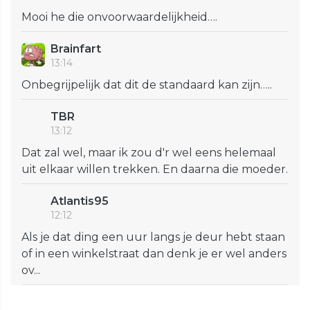
Mooi he die onvoorwaardelijkheid….
Brainfart
13:14
Onbegrijpelijk dat dit de standaard kan zijn…..
TBR
13:12
Dat zal wel, maar ik zou d'r wel eens helemaal
uit elkaar willen trekken. En daarna die moeder.
Atlantis95
12:12
Als je dat ding een uur langs je deur hebt staan
of in een winkelstraat dan denk je er wel anders
ov...