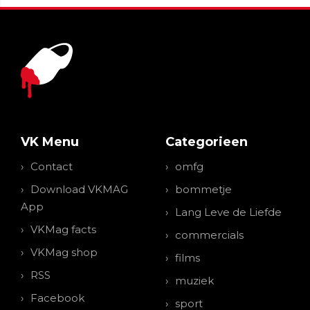
VK Menu
Categorieen
Contact
omfg
Download VKMAG
bommetje
App
Lang Leve de Liefde
VKMag facts
commercials
VKMag shop
films
RSS
muziek
Facebook
sport