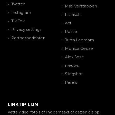
Twitter
Max Verstappen
Instagram
hilarisch
Tik Tok
wtf
Privacy settings
Politie
Partnerberichten
Jutta Leerdam
Monica Geuze
Alex Soze
nieuws
Slingshot
Parels
LINKTIP LIJN
Vette video, foto's of link gemaakt of gezien die op