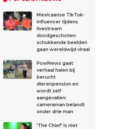
Mexicaanse TikTok-
influencer tijdens
livestream
doodgeschoten:
schokkende beelden
gaan wereldwijd viraal
PowNews gaat
verhaal halen bij
berucht
dierenpension en
wordt zelf
aangevallen:
cameraman belandt
onder drie man
'The Chief' is niet