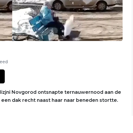
feed
Nizjni Novgorod ontsnapte ternauwernood aan de
 een dak recht naast haar naar beneden stortte.