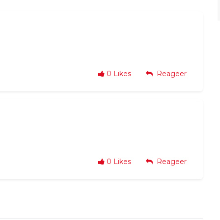
0
Likes
Reageer
0
Likes
Reageer