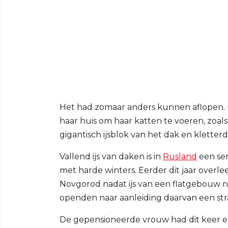
Het had zomaar anders kunnen aflopen. D
haar huis om haar katten te voeren, zoals 
gigantisch ijsblok van het dak en kletterd
Vallend ijs van daken is in
Rusland
een ser
met harde winters. Eerder dit jaar overlee
Novgorod nadat ijs van een flatgebouw na
openden naar aanleiding daarvan een str
De gepensioneerde vrouw had dit keer en