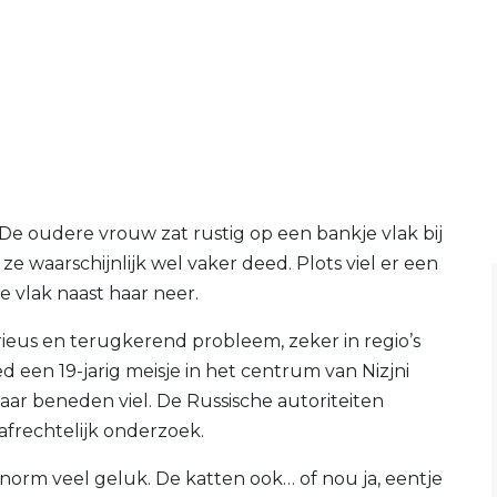
e oudere vrouw zat rustig op een bankje vlak bij
ze waarschijnlijk wel vaker deed. Plots viel er een
e vlak naast haar neer.
ieus en terugkerend probleem, zeker in regio’s
d een 19-jarig meisje in het centrum van Nizjni
ar beneden viel. De Russische autoriteiten
afrechtelijk onderzoek.
orm veel geluk. De katten ook… of nou ja, eentje