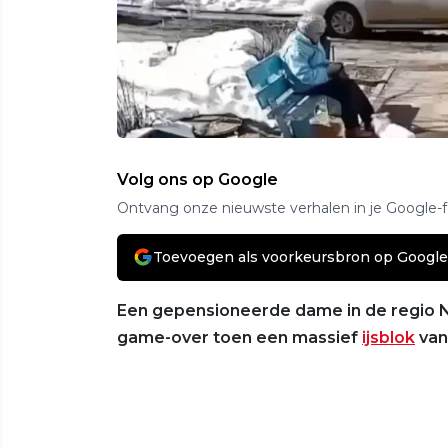
Volg ons op Google
Ontvang onze nieuwste verhalen in je Google-
Toevoegen als voorkeursbron op Google
Een gepensioneerde dame in de regio 
game-over toen een massief
ijsblok
van