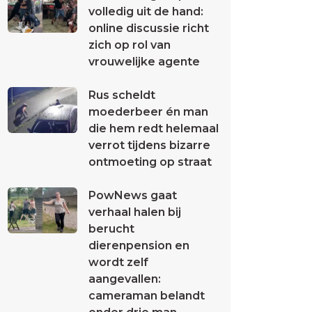
volledig uit de hand:
online discussie richt
zich op rol van
vrouwelijke agente
Rus scheldt
moederbeer én man
die hem redt helemaal
verrot tijdens bizarre
ontmoeting op straat
PowNews gaat
verhaal halen bij
berucht
dierenpension en
wordt zelf
aangevallen:
cameraman belandt