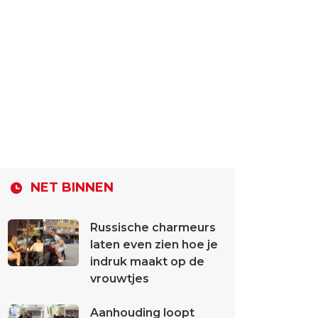
NET BINNEN
Russische charmeurs
laten even zien hoe je
indruk maakt op de
vrouwtjes
Aanhouding loopt