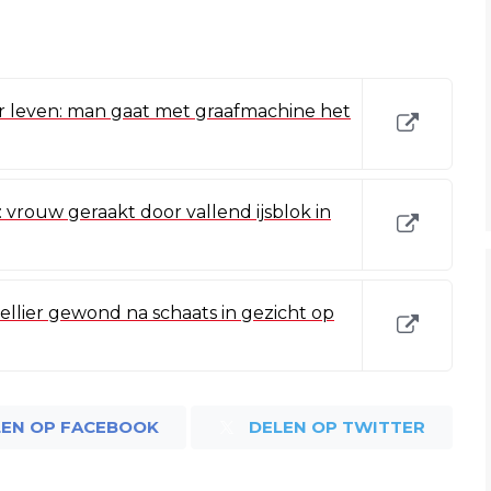
leven: man gaat met graafmachine het
rouw geraakt door vallend ijsblok in
Sellier gewond na schaats in gezicht op
LEN OP FACEBOOK
DELEN OP TWITTER