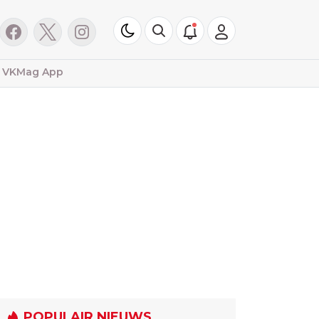
VKMag App
POPULAIR NIEUWS