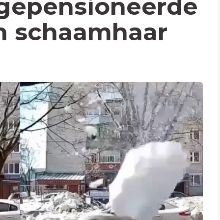
 gepensioneerde
n schaamhaar