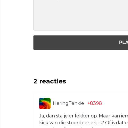
PLA
2
reacties
HeringTenkie
+8398
Ja, dan sta je er lekker op. Maar kan 
kick van die stoerdoenerij is? Of is da