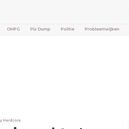
OMFG
Pix Dump
Politie
Probleemwijken
y Hardcore