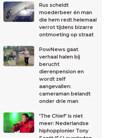
Rus scheldt
moederbeer én man
die hem redt helemaal
verrot tijdens bizarre
ontmoeting op straat
PowNews gaat
verhaal halen bij
berucht
dierenpension en
wordt zelf
aangevallen:
cameraman belandt
onder drie man
'The Chief' is niet
meer: Nederlandse
hiphoppionier Tony