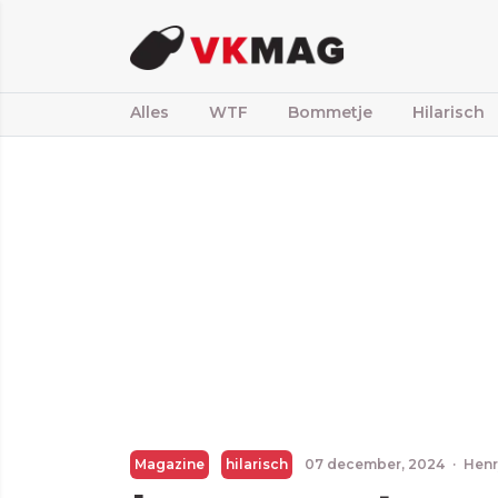
Alles
WTF
Bommetje
Hilarisch
Magazine
hilarisch
07 december, 2024
·
Henr