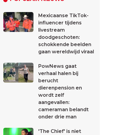
Mexicaanse TikTok-
influencer tijdens
livestream
doodgeschoten:
schokkende beelden
gaan wereldwijd viraal
PowNews gaat
verhaal halen bij
berucht
dierenpension en
wordt zelf
aangevallen:
cameraman belandt
onder drie man
'The Chief' is niet