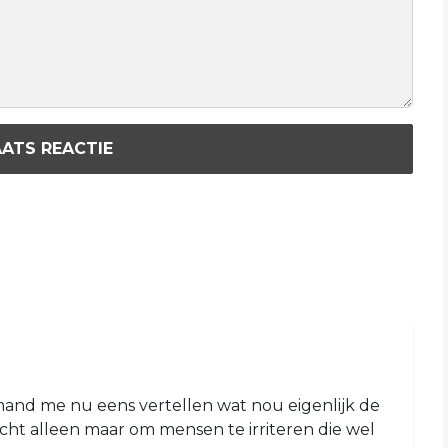
ATS REACTIE
iemand me nu eens vertellen wat nou eigenlijk de
t echt alleen maar om mensen te irriteren die wel