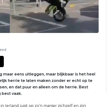
feed
g maar eens uitleggen, maar blijkbaar is het heel
lijk herrie te laten maken zonder er echt op te
sen, en dat puur en alleen om de herrie. Best
g best vaak.
in Ierland juist op zo’n manier zichzelf en zijn