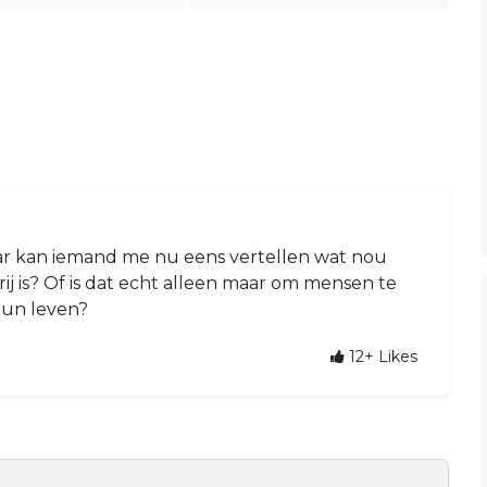
Maar kan iemand me nu eens vertellen wat nou
rij is? Of is dat echt alleen maar om mensen te
 hun leven?
12+
Likes