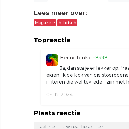
Lees meer over:
Magazine
hilarisch
Topreactie
HeringTenkie
+8398
Ja, dan sta je er lekker op. 
eigenlijk de kick van die stoerdoene
irriteren die wel tevreden zijn met
08-12-2024
Plaats reactie