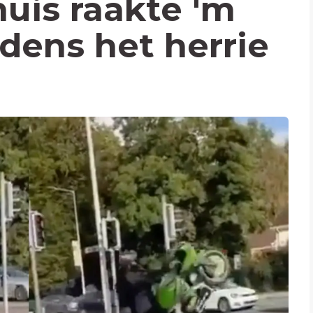
uis raakte 'm
jdens het herrie