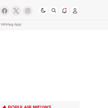
VKMag App
POPULAIR NIEUWS