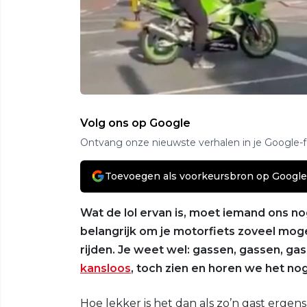
Volg ons op Google
Ontvang onze nieuwste verhalen in je Google-
Toevoegen als voorkeursbron op Google
Wat de lol ervan is, moet iemand ons no
belangrijk om je motorfiets zoveel moge
rijden. Je weet wel: gassen, gassen, gas
kansloos
, toch zien en horen we het no
Hoe lekker is het dan als zo’n gast ergens 