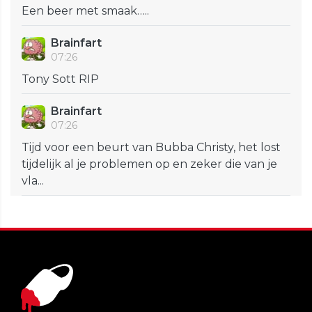
Een beer met smaak…..
Brainfart
07:26
Tony Sott RIP
Brainfart
07:26
Tijd voor een beurt van Bubba Christy, het lost
tijdelijk al je problemen op en zeker die van je
vla...