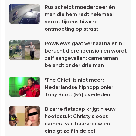
Rus scheldt moederbeer én
man die hem redt helemaal
verrot tijdens bizarre
ontmoeting op straat
PowNews gaat verhaal halen bij
berucht dierenpension en wordt
zelf aangevallen: cameraman
belandt onder drie man
'The Chief' is niet meer:
Nederlandse hiphoppionier
Tony Scott (54) overleden
Bizarre flatsoap krijgt nieuw
hoofdstuk: Christy sloopt
camera van buurvrouw en
eindigt zelf in de cel