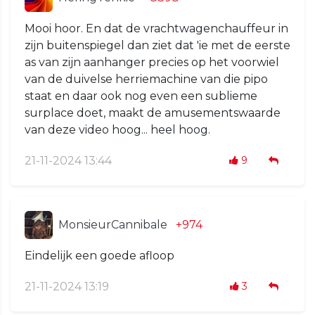
Mooi hoor. En dat de vrachtwagenchauffeur in
zijn buitenspiegel dan ziet dat 'ie met de eerste
as van zijn aanhanger precies op het voorwiel
van de duivelse herriemachine van die pipo
staat en daar ook nog even een sublieme
surplace doet, maakt de amusementswaarde
van deze video hoog... heel hoog.
21-11-2024 13:44
9
MonsieurCannibale
+974
Eindelijk een goede afloop
21-11-2024 13:19
3