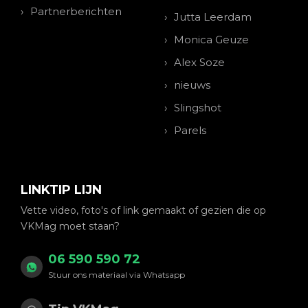
Partnerberichten
Jutta Leerdam
Monica Geuze
Alex Soze
nieuws
Slingshot
Parels
LINKTIP LIJN
Vette video, foto's of link gemaakt of gezien die op
VKMag moet staan?
06 590 590 72
Stuur ons materiaal via Whatsapp