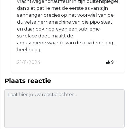
vrachtwagenchauffeur in zijn buitenspiegel
dan ziet dat 'ie met de eerste as van zijn
aanhanger precies op het voorwiel van de
duivelse herriemachine van die pipo staat
en daar ook nog even een sublieme
surplace doet, maakt de
amusementswaarde van deze video hoog...
heel hoog.
21-11-2024
9+
Plaats reactie