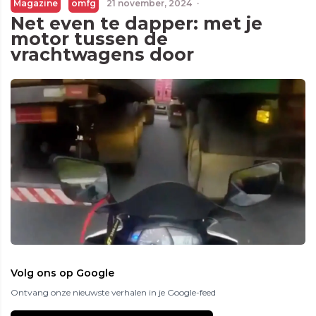
Magazine
omfg
21 november, 2024
·
Net even te dapper: met je
motor tussen de
vrachtwagens door
Volg ons op Google
Ontvang onze nieuwste verhalen in je Google-feed