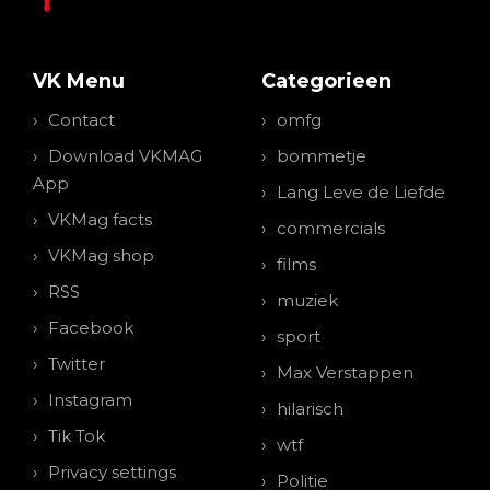
VK Menu
Categorieen
Contact
omfg
Download VKMAG
bommetje
App
Lang Leve de Liefde
VKMag facts
commercials
VKMag shop
films
RSS
muziek
Facebook
sport
Twitter
Max Verstappen
Instagram
hilarisch
Tik Tok
wtf
Privacy settings
Politie