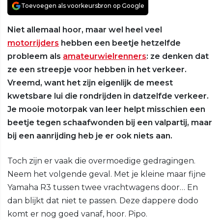
Toevoegen als voorkeursbron op Google
Niet allemaal hoor, maar wel heel veel
motorrijders
hebben een beetje hetzelfde
probleem als
amateurwielrenners
: ze denken dat
ze een streepje voor hebben in het verkeer.
Vreemd, want het zijn eigenlijk de meest
kwetsbare lui die rondrijden in datzelfde verkeer.
Je mooie motorpak van leer helpt misschien een
beetje tegen schaafwonden bij een valpartij, maar
bij een aanrijding heb je er ook niets aan.
Toch zijn er vaak die overmoedige gedragingen.
Neem het volgende geval. Met je kleine maar fijne
Yamaha R3 tussen twee vrachtwagens door… En
dan blijkt dat niet te passen. Deze dappere dodo
komt er nog goed vanaf, hoor. Pipo.