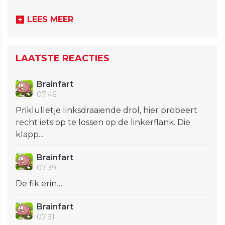
LEES MEER
LAATSTE REACTIES
Brainfart
07:46
Priklulletje linksdraaiende drol, hier probeert
recht iets op te lossen op de linkerflank. Die
klapp...
Brainfart
07:39
De fik erin……
Brainfart
07:31