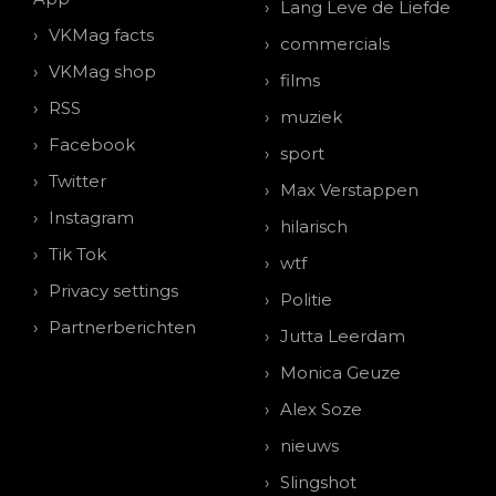
Lang Leve de Liefde
VKMag facts
commercials
VKMag shop
films
RSS
muziek
Facebook
sport
Twitter
Max Verstappen
Instagram
hilarisch
Tik Tok
wtf
Privacy settings
Politie
Partnerberichten
Jutta Leerdam
Monica Geuze
Alex Soze
nieuws
Slingshot