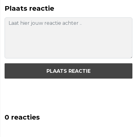
Plaats reactie
PLAATS REACTIE
0
reacties