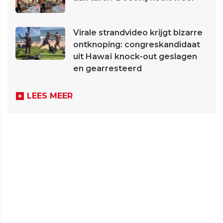
Virale strandvideo krijgt bizarre
ontknoping: congreskandidaat
uit Hawaï knock-out geslagen
en gearresteerd
LEES MEER