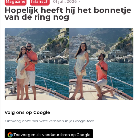
Magazine
hilarisch
01 juli, 2026
·
Hopelijk heeft hij het bonnetje
van de ring nog
Volg ons op Google
Ontvang onze nieuwste verhalen in je Google-feed
Toevoegen als voorkeursbron op Google