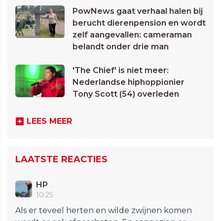
PowNews gaat verhaal halen bij
berucht dierenpension en wordt
zelf aangevallen: cameraman
belandt onder drie man
'The Chief' is niet meer:
Nederlandse hiphoppionier
Tony Scott (54) overleden
LEES MEER
LAATSTE REACTIES
HP
10:25
Als er teveel herten en wilde zwijnen komen