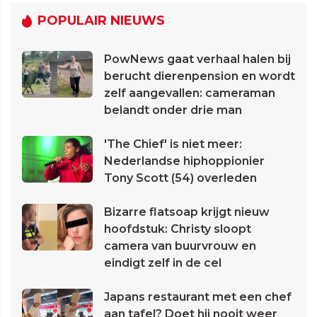
POPULAIR NIEUWS
PowNews gaat verhaal halen bij
berucht dierenpension en wordt
zelf aangevallen: cameraman
belandt onder drie man
'The Chief' is niet meer:
Nederlandse hiphoppionier
Tony Scott (54) overleden
Bizarre flatsoap krijgt nieuw
hoofdstuk: Christy sloopt
camera van buurvrouw en
eindigt zelf in de cel
Japans restaurant met een chef
aan tafel? Doet hij nooit weer