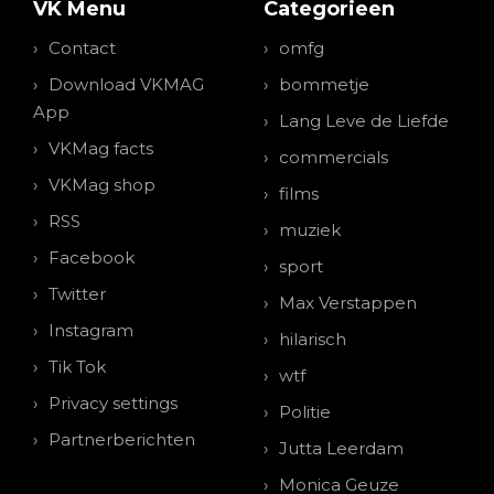
VK Menu
Categorieen
Contact
omfg
Download VKMAG
bommetje
App
Lang Leve de Liefde
VKMag facts
commercials
VKMag shop
films
RSS
muziek
Facebook
sport
Twitter
Max Verstappen
Instagram
hilarisch
Tik Tok
wtf
Privacy settings
Politie
Partnerberichten
Jutta Leerdam
Monica Geuze