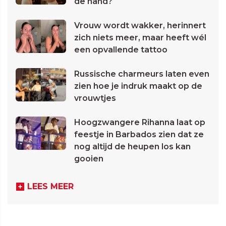
de hand?
Vrouw wordt wakker, herinnert
zich niets meer, maar heeft wél
een opvallende tattoo
Russische charmeurs laten even
zien hoe je indruk maakt op de
vrouwtjes
Hoogzwangere Rihanna laat op
feestje in Barbados zien dat ze
nog altijd de heupen los kan
gooien
LEES MEER