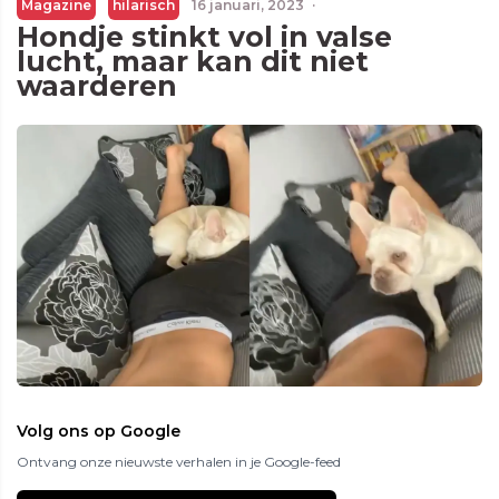
Magazine
hilarisch
16 januari, 2023
·
Hondje stinkt vol in valse
lucht, maar kan dit niet
waarderen
Volg ons op Google
Ontvang onze nieuwste verhalen in je Google-feed