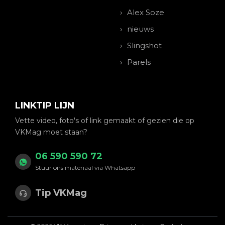
Alex Soze
nieuws
Slingshot
Parels
LINKTIP LIJN
Vette video, foto's of link gemaakt of gezien die op
VKMag moet staan?
06 590 590 72
Stuur ons materiaal via Whatsapp
Tip VKMag