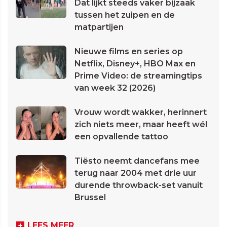
Dat lijkt steeds vaker bijzaak
tussen het zuipen en de
matpartijen
Nieuwe films en series op
Netflix, Disney+, HBO Max en
Prime Video: de streamingtips
van week 32 (2026)
Vrouw wordt wakker, herinnert
zich niets meer, maar heeft wél
een opvallende tattoo
Tiësto neemt dancefans mee
terug naar 2004 met drie uur
durende throwback-set vanuit
Brussel
LEES MEER