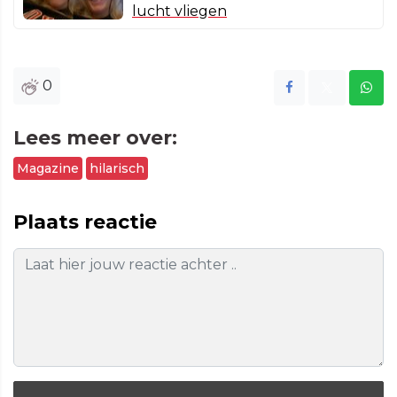
lucht vliegen
0
Lees meer over:
Magazine
hilarisch
Plaats reactie