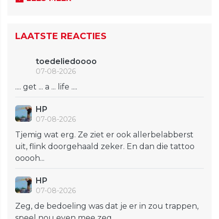
LAATSTE REACTIES
toedeliedoooo
07-08-2026
.... get ... a ... life ....
HP
07-08-2026
Tjemig wat erg. Ze ziet er ook allerbelabberst
uit, flink doorgehaald zeker. En dan die tattoo
ooooh...
HP
07-08-2026
Zeg, de bedoeling was dat je er in zou trappen,
speel nou even mee zeg.