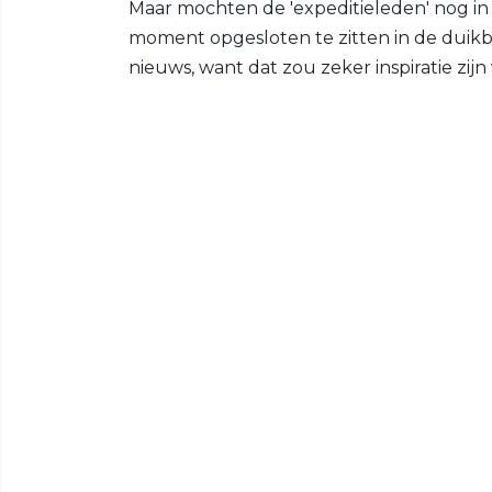
Maar mochten de 'expeditieleden' nog in le
moment opgesloten te zitten in de duikbo
nieuws, want dat zou zeker inspiratie zijn