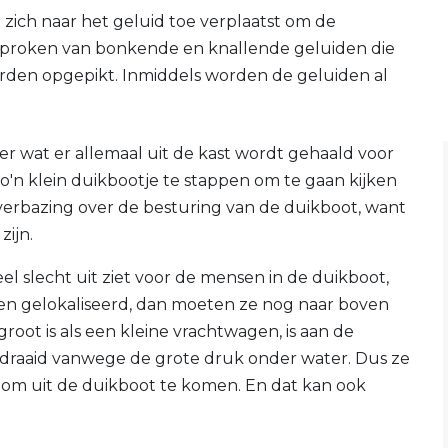
zich naar het geluid toe verplaatst om de
esproken van bonkende en knallende geluiden die
den opgepikt. Inmiddels worden de geluiden al
er wat er allemaal uit de kast wordt gehaald voor
'n klein duikbootje te stappen om te gaan kijken
verbazing over de besturing van de duikboot, want
zijn.
eel slecht uit ziet voor de mensen in de duikboot,
rden gelokaliseerd, dan moeten ze nog naar boven
oot is als een kleine vrachtwagen, is aan de
draaid vanwege de grote druk onder water. Dus ze
 om uit de duikboot te komen. En dat kan ook