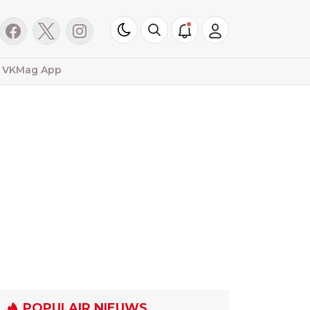
VKMag App
POPULAIR NIEUWS