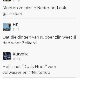
11:16
Moeten ze hier in Nederland ook
gaan doen.
HP
11:11
Dat die dingen van rubber zijn weet jij
dan weer Zeikerd.
Kutvolk
10:56
Het is net "Duck Hunt" voor
volwassenen. #Nintendo