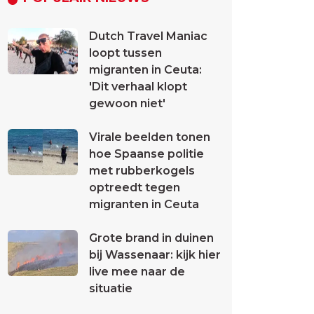
Dutch Travel Maniac
loopt tussen
migranten in Ceuta:
'Dit verhaal klopt
gewoon niet'
Virale beelden tonen
hoe Spaanse politie
met rubberkogels
optreedt tegen
migranten in Ceuta
Grote brand in duinen
bij Wassenaar: kijk hier
live mee naar de
situatie