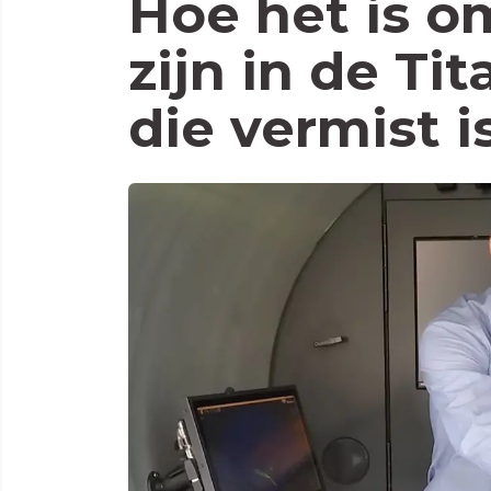
Hoe het is o
zijn in de Ti
die vermist i