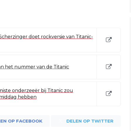
Scherzinger doet rockversie van Titanic-
an het nummer van de Titanic
iste onderzeeër bij Titanic zou
gmiddag hebben
LEN OP FACEBOOK
DELEN OP TWITTER