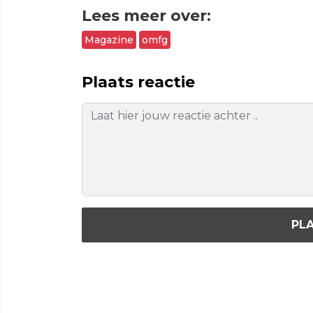
Lees meer over:
Magazine
omfg
Plaats reactie
PLA