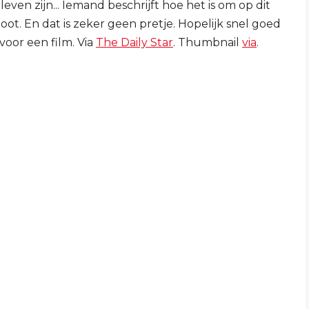
ven zijn... Iemand beschrijft hoe het is om op dit
ot. En dat is zeker geen pretje. Hopelijk snel goed
 voor een film. Via
The Daily Star
. Thumbnail
via
.