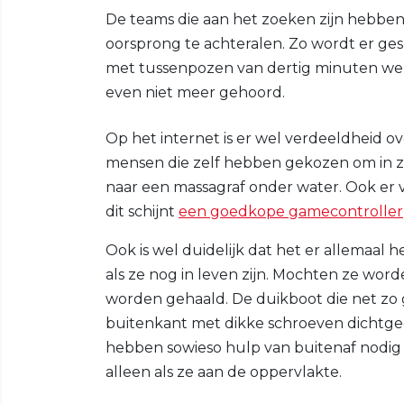
De teams die aan het zoeken zijn hebben 
oorsprong te achteralen. Zo wordt er g
met tussenpozen van dertig minuten wer
even niet meer gehoord.
Op het internet is er wel verdeeldheid ov
mensen die zelf hebben gekozen om in zo
naar een massagraf onder water. Ook er 
dit schijnt
een goedkope gamecontroller
Ook is wel duidelijk dat het er allemaal h
als ze nog in leven zijn. Mochten ze wo
worden gehaald. De duikboot die net zo gr
buitenkant met dikke schroeven dichtge
hebben sowieso hulp van buitenaf nodig
alleen als ze aan de oppervlakte.