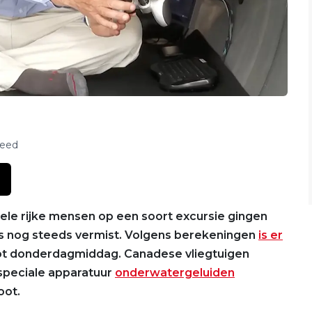
feed
hele rijke mensen op een soort excursie gingen
 is nog steeds vermist. Volgens berekeningen
is er
ot donderdagmiddag. Canadese vliegtuigen
peciale apparatuur
onderwatergeluiden
oot.