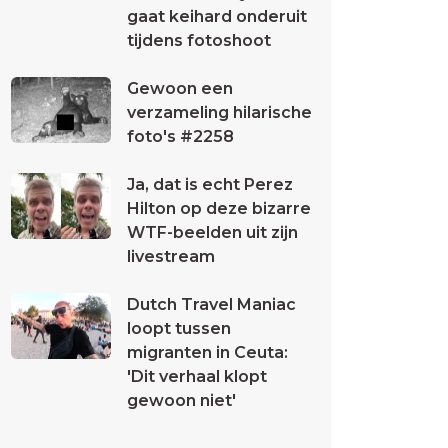
gaat keihard onderuit
tijdens fotoshoot
Gewoon een
verzameling hilarische
foto's #2258
Ja, dat is echt Perez
Hilton op deze bizarre
WTF-beelden uit zijn
livestream
Dutch Travel Maniac
loopt tussen
migranten in Ceuta:
'Dit verhaal klopt
gewoon niet'