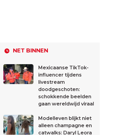
NET BINNEN
Mexicaanse TikTok-
influencer tijdens
livestream
doodgeschoten:
schokkende beelden
gaan wereldwijd viraal
Modelleven blijkt niet
alleen champagne en
catwalks: Daryl Leora