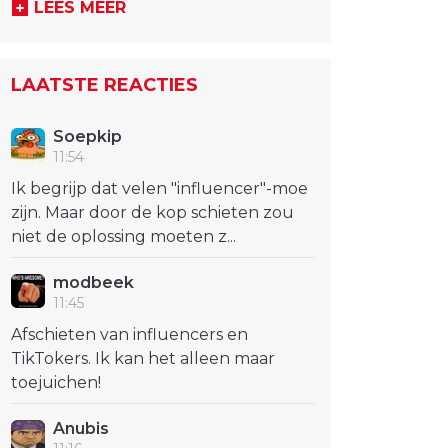
LEES MEER
LAATSTE REACTIES
Soepkip
11:54
Ik begrijp dat velen "influencer"-moe
zijn. Maar door de kop schieten zou
niet de oplossing moeten z...
modbeek
11:45
Afschieten van influencers en
TikTokers. Ik kan het alleen maar
toejuichen!
Anubis