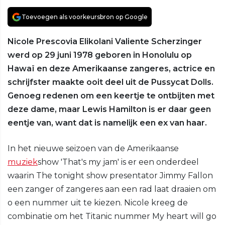
Toevoegen als voorkeursbron op Google
Nicole Prescovia Elikolani Valiente Scherzinger
werd op 29 juni 1978 geboren in Honolulu op
Hawaï en deze Amerikaanse zangeres, actrice en
schrijfster maakte ooit deel uit de Pussycat Dolls.
Genoeg redenen om een keertje te ontbijten met
deze dame, maar Lewis Hamilton is er daar geen
eentje van, want dat is namelijk een ex van haar.
In het nieuwe seizoen van de Amerikaanse
muziek
show 'That's my jam' is er een onderdeel
waarin The tonight show presentator Jimmy Fallon
een zanger of zangeres aan een rad laat draaien om
o een nummer uit te kiezen. Nicole kreeg de
combinatie om het Titanic nummer My heart will go