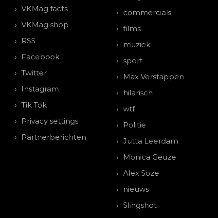
VKMag facts
commercials
VKMag shop
films
RSS
muziek
Facebook
sport
Twitter
Max Verstappen
Instagram
hilarisch
Tik Tok
wtf
Privacy settings
Politie
Partnerberichten
Jutta Leerdam
Monica Geuze
Alex Soze
nieuws
Slingshot