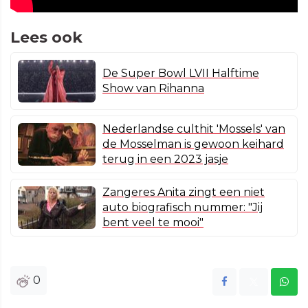
Lees ook
De Super Bowl LVII Halftime
Show van Rihanna
Nederlandse culthit 'Mossels' van
de Mosselman is gewoon keihard
terug in een 2023 jasje
Zangeres Anita zingt een niet
auto biografisch nummer: "Jij
bent veel te mooi"
0