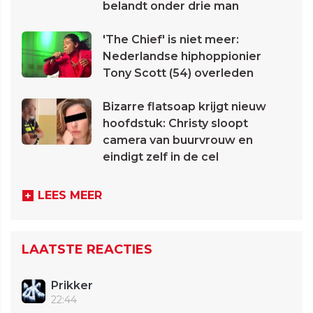
belandt onder drie man
'The Chief' is niet meer:
Nederlandse hiphoppionier
Tony Scott (54) overleden
Bizarre flatsoap krijgt nieuw
hoofdstuk: Christy sloopt
camera van buurvrouw en
eindigt zelf in de cel
LEES MEER
LAATSTE REACTIES
Prikker
22:44