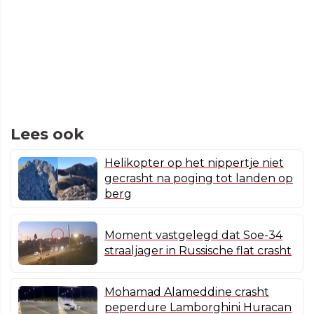
Lees ook
Helikopter op het nippertje niet
gecrasht na poging tot landen op
berg
Moment vastgelegd dat Soe-34
straaljager in Russische flat crasht
Mohamad Alameddine crasht
peperdure Lamborghini Huracan