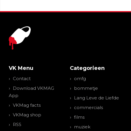
VK Menu
Categorieen
Contact
omfg
Download VKMAG
bommetje
App
Lang Leve de Liefde
VKMag facts
commercials
VKMag shop
films
RSS
muziek