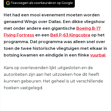
Toevoegen als voorkeursbron op Google
Het had een mooi evenement moeten worden
genaamd Wings over Dallas. Een dikke vliegshow
met onder andere een gigantische
Boeing B-17
Flying Fortress
en een
Bell P-63 Kingcobra
op het
programma. Dat programma was alleen snel over
toen de twee historische vliegtuigen met elkaar in
botsing kwamen en eindigde in een flinke
vuurbal
.
Kans op overlevenden lijkt uitgesloten en de
autoriteiten zijn aan het uitzoeken hoe dit heeft
kunnen gebeuren. Het geheel is uit verschillende
hoeken vastgelegd.