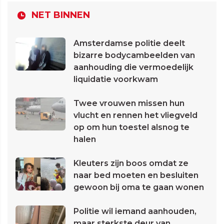
NET BINNEN
Amsterdamse politie deelt
bizarre bodycambeelden van
aanhouding die vermoedelijk
liquidatie voorkwam
Twee vrouwen missen hun
vlucht en rennen het vliegveld
op om hun toestel alsnog te
halen
Kleuters zijn boos omdat ze
naar bed moeten en besluiten
gewoon bij oma te gaan wonen
Politie wil iemand aanhouden,
maar sterkste deur van