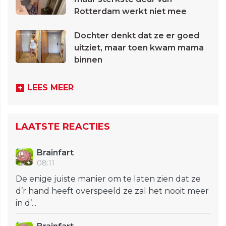
Rotterdam werkt niet mee
Dochter denkt dat ze er goed
uitziet, maar toen kwam mama
binnen
LEES MEER
LAATSTE REACTIES
Brainfart
08:11
De enige juiste manier om te laten zien dat ze
d’r hand heeft overspeeld ze zal het nooit meer
in d’...