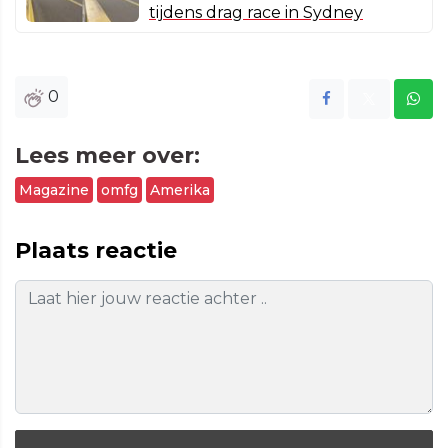
tijdens drag race in Sydney
0
Lees meer over:
Magazine
omfg
Amerika
Plaats reactie