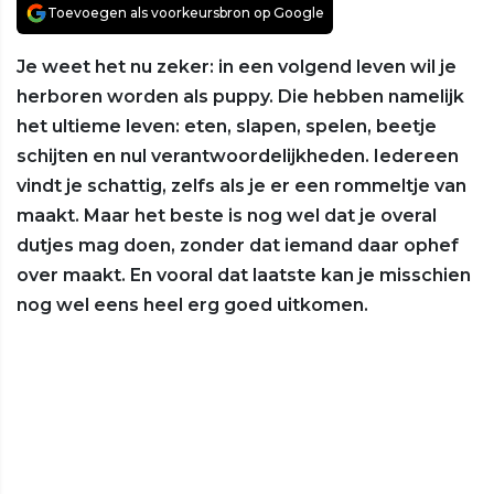
Toevoegen als voorkeursbron op Google
Je weet het nu zeker: in een volgend leven wil je
herboren worden als puppy. Die hebben namelijk
het ultieme leven: eten, slapen, spelen, beetje
schijten en nul verantwoordelijkheden. Iedereen
vindt je schattig, zelfs als je er een rommeltje van
maakt. Maar het beste is nog wel dat je overal
dutjes mag doen, zonder dat iemand daar ophef
over maakt. En vooral dat laatste kan je misschien
nog wel eens heel erg goed uitkomen.