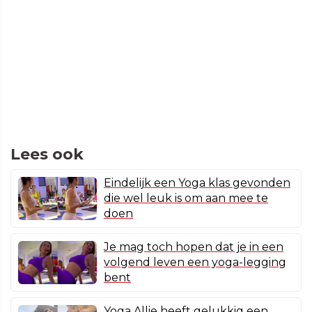
Lees ook
Eindelijk een Yoga klas gevonden
die wel leuk is om aan mee te
doen
Je mag toch hopen dat je in een
volgend leven een yoga-legging
bent
Yoga Allie heeft gelukkig een