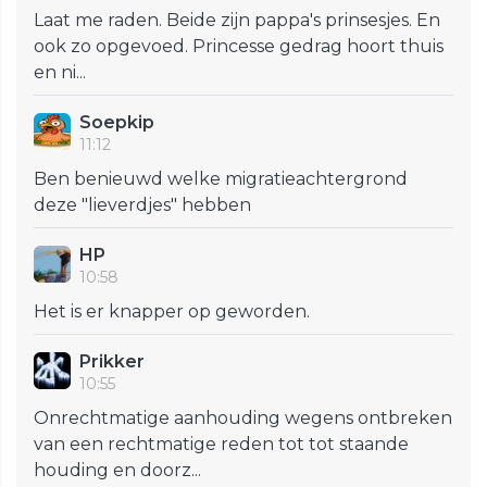
Laat me raden. Beide zijn pappa's prinsesjes. En
ook zo opgevoed. Princesse gedrag hoort thuis
en ni...
Soepkip
11:12
Ben benieuwd welke migratieachtergrond
deze "lieverdjes" hebben
HP
10:58
Het is er knapper op geworden.
Prikker
10:55
Onrechtmatige aanhouding wegens ontbreken
van een rechtmatige reden tot tot staande
houding en doorz...