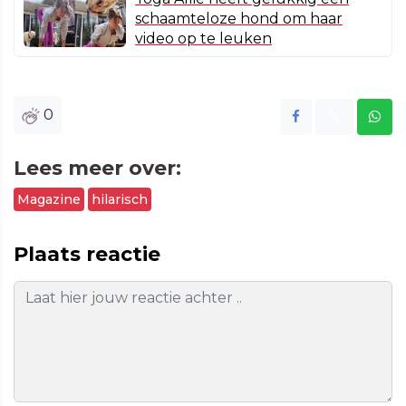
schaamteloze hond om haar
video op te leuken
0
Lees meer over:
Magazine
hilarisch
Plaats reactie