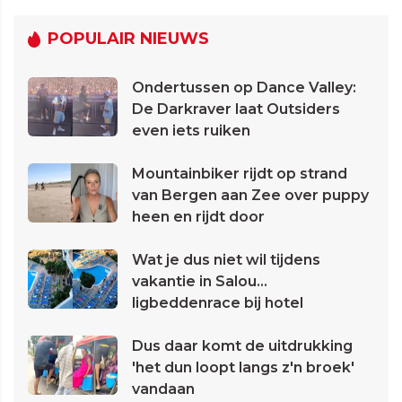
POPULAIR NIEUWS
Ondertussen op Dance Valley:
De Darkraver laat Outsiders
even iets ruiken
Mountainbiker rijdt op strand
van Bergen aan Zee over puppy
heen en rijdt door
Wat je dus niet wil tijdens
vakantie in Salou...
ligbeddenrace bij hotel
Dus daar komt de uitdrukking
'het dun loopt langs z'n broek'
vandaan