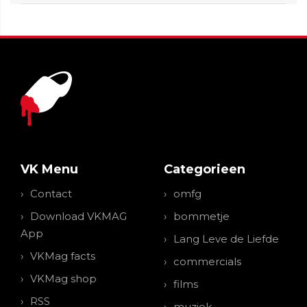
VK Menu
Categorieen
Contact
omfg
Download VKMAG
bommetje
App
Lang Leve de Liefde
VKMag facts
commercials
VKMag shop
films
RSS
muziek