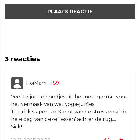
PLAATS REACTIE
3
reacties
HoiMam
+59
Veel te jonge hondjes uit het nest gerukt voor
het vermaak van wat yoga-juffies.
Tuurlijk slapen ze. Kapot van de stress en al de
hele dag van deze 'lessen' achter de rug....
Sick!!!