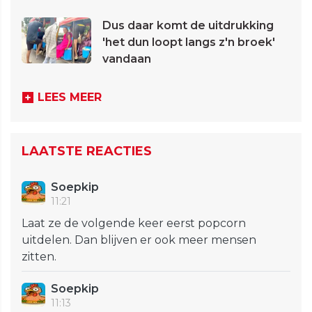
Dus daar komt de uitdrukking
'het dun loopt langs z'n broek'
vandaan
LEES MEER
LAATSTE REACTIES
Soepkip
11:21
Laat ze de volgende keer eerst popcorn
uitdelen. Dan blijven er ook meer mensen
zitten.
Soepkip
11:13