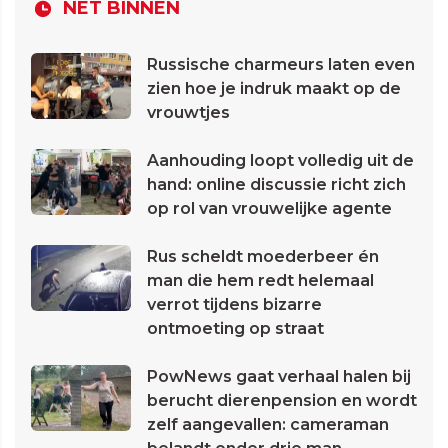
NET BINNEN
Russische charmeurs laten even
zien hoe je indruk maakt op de
vrouwtjes
Aanhouding loopt volledig uit de
hand: online discussie richt zich
op rol van vrouwelijke agente
Rus scheldt moederbeer én
man die hem redt helemaal
verrot tijdens bizarre
ontmoeting op straat
PowNews gaat verhaal halen bij
berucht dierenpension en wordt
zelf aangevallen: cameraman