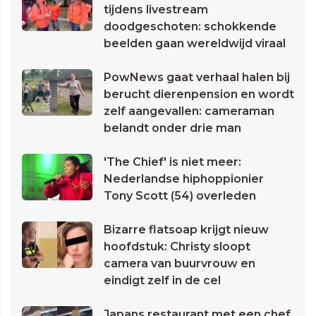
tijdens livestream
doodgeschoten: schokkende
beelden gaan wereldwijd viraal
PowNews gaat verhaal halen bij
berucht dierenpension en wordt
zelf aangevallen: cameraman
belandt onder drie man
'The Chief' is niet meer:
Nederlandse hiphoppionier
Tony Scott (54) overleden
Bizarre flatsoap krijgt nieuw
hoofdstuk: Christy sloopt
camera van buurvrouw en
eindigt zelf in de cel
Japans restaurant met een chef