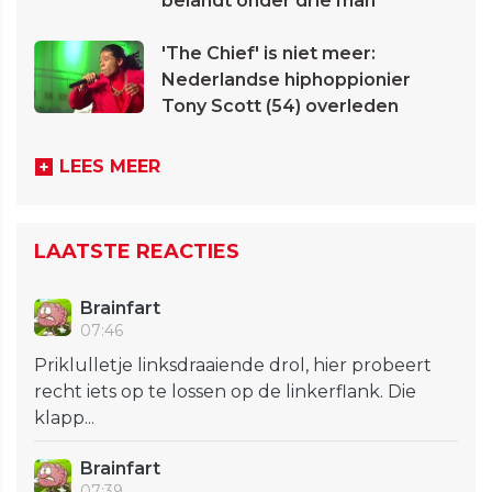
belandt onder drie man
'The Chief' is niet meer:
Nederlandse hiphoppionier
Tony Scott (54) overleden
LEES MEER
LAATSTE REACTIES
Brainfart
07:46
Priklulletje linksdraaiende drol, hier probeert
recht iets op te lossen op de linkerflank. Die
klapp...
Brainfart
07:39