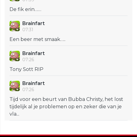
De fik erin……
Brainfart
07:31
Een beer met smaak…..
Brainfart
07:26
Tony Sott RIP
Brainfart
07:26
Tijd voor een beurt van Bubba Christy, het lost
tijdelijk al je problemen op en zeker die van je
vla...