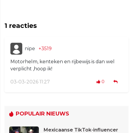
1
reacties
nipe
+3519
Motorhelm, kenteken en rijbewijs is dan wel
verplicht ,hoop ik!
03-03-2026 11:27
0
POPULAIR NIEUWS
Mexicaanse TikTok-influencer