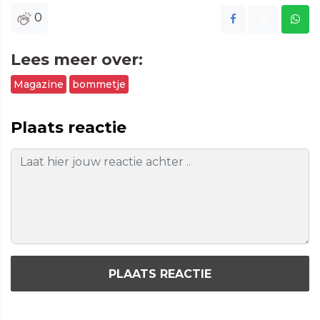
0
Lees meer over:
Magazine
bommetje
Plaats reactie
PLAATS REACTIE