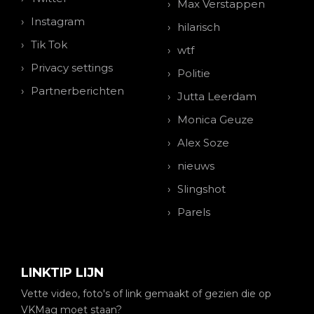
Max Verstappen
Instagram
hilarisch
Tik Tok
wtf
Privacy settings
Politie
Partnerberichten
Jutta Leerdam
Monica Geuze
Alex Soze
nieuws
Slingshot
Parels
LINKTIP LIJN
Vette video, foto's of link gemaakt of gezien die op
VKMag moet staan?