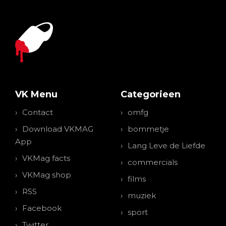
VK Menu
Categorieen
Contact
omfg
Download VKMAG
bommetje
App
Lang Leve de Liefde
VKMag facts
commercials
VKMag shop
films
RSS
muziek
Facebook
sport
Twitter