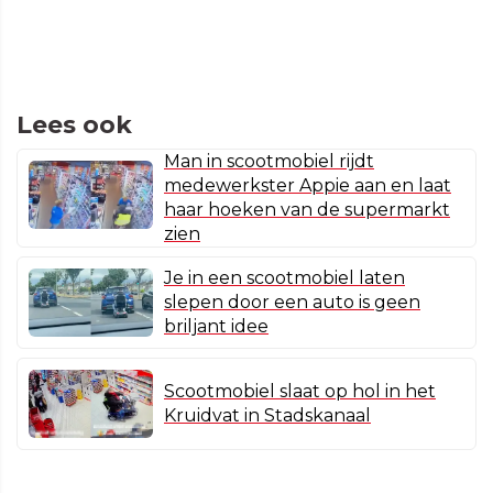
Lees ook
Man in scootmobiel rijdt
medewerkster Appie aan en laat
haar hoeken van de supermarkt
zien
Je in een scootmobiel laten
slepen door een auto is geen
briljant idee
Scootmobiel slaat op hol in het
Kruidvat in Stadskanaal