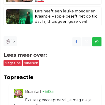
Lars heeft een leuke moeder en
Kraantje Pappie beseft net op tijd
dat hij thuis geen gezeik wil
15
Lees meer over:
Magazine
hilarisch
Topreactie
Brainfart
+6825
Exuses geaccepteerd , je mag nu je