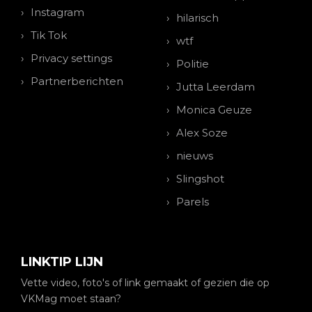
Instagram
hilarisch
Tik Tok
wtf
Privacy settings
Politie
Partnerberichten
Jutta Leerdam
Monica Geuze
Alex Soze
nieuws
Slingshot
Parels
LINKTIP LIJN
Vette video, foto's of link gemaakt of gezien die op
VKMag moet staan?