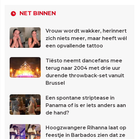
NET BINNEN
Vrouw wordt wakker, herinnert
zich niets meer, maar heeft wél
een opvallende tattoo
Tiësto neemt dancefans mee
terug naar 2004 met drie uur
durende throwback-set vanuit
Brussel
Een spontane striptease in
Panama of is er iets anders aan
de hand?
Hoogzwangere Rihanna laat op
feestje in Barbados zien dat ze