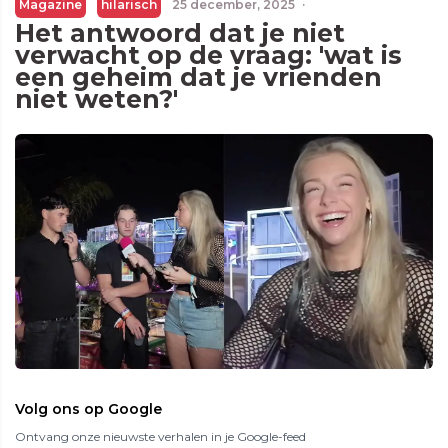
Magazine
hilarisch
25 december, 2025
·
Het antwoord dat je niet
verwacht op de vraag: 'wat is
een geheim dat je vrienden
niet weten?'
Volg ons op Google
Ontvang onze nieuwste verhalen in je Google-feed