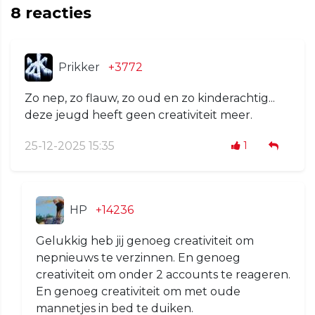
8
reacties
Prikker
+3772
Zo nep, zo flauw, zo oud en zo kinderachtig...
deze jeugd heeft geen creativiteit meer.
25-12-2025 15:35
1
HP
+14236
Gelukkig heb jij genoeg creativiteit om
nepnieuws te verzinnen. En genoeg
creativiteit om onder 2 accounts te reageren.
En genoeg creativiteit om met oude
mannetjes in bed te duiken.