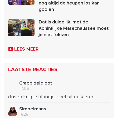
nog altijd de heupen los kan
gooien
Dat is duidelijk, met de
Koninklijke Marechaussee moet
je niet fokken
LEES MEER
LAATSTE REACTIES
GrappigeIdioot
17:06
dus zo krijg je blondjes snel uit de kleren
Simpelmans
16:26