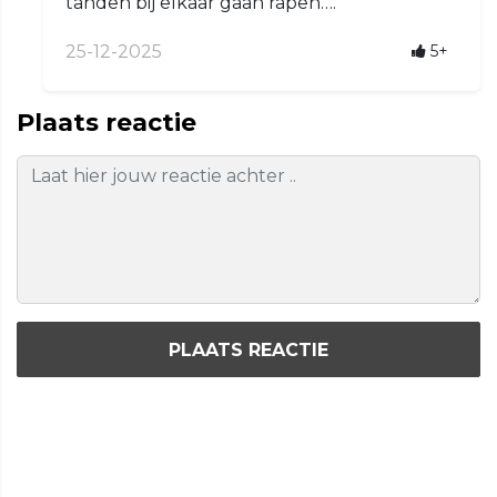
tanden bij elkaar gaan rapen….
25-12-2025
5+
Plaats reactie
PLAATS REACTIE