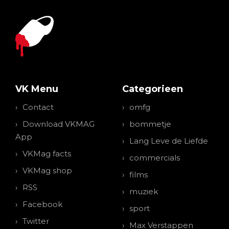
VK Menu
Categorieen
Contact
omfg
Download VKMAG
bommetje
App
Lang Leve de Liefde
VKMag facts
commercials
VKMag shop
films
RSS
muziek
Facebook
sport
Twitter
Max Verstappen