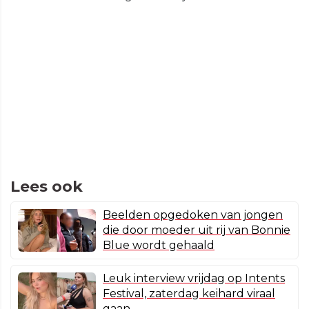
Lees ook
Beelden opgedoken van jongen
die door moeder uit rij van Bonnie
Blue wordt gehaald
Leuk interview vrijdag op Intents
Festival, zaterdag keihard viraal
gaan