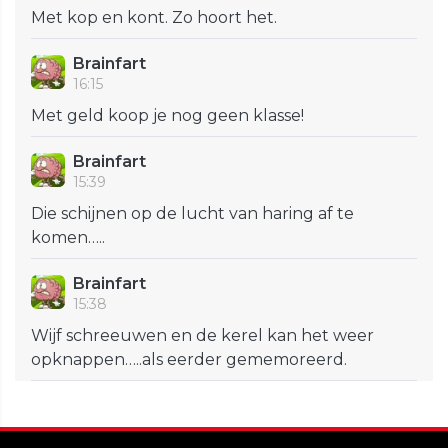
Met kop en kont. Zo hoort het.
Brainfart
16:15
Met geld koop je nog geen klasse!
Brainfart
15:39
Die schijnen op de lucht van haring af te
komen…..
Brainfart
15:38
Wijf schreeuwen en de kerel kan het weer
opknappen…..als eerder gememoreerd.