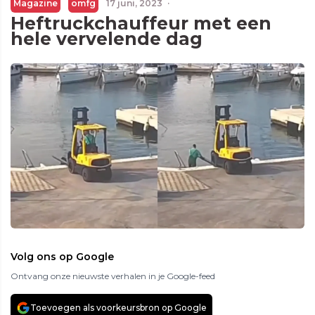
Magazine
omfg
17 juni, 2023
·
Heftruckchauffeur met een
hele vervelende dag
Volg ons op Google
Ontvang onze nieuwste verhalen in je Google-feed
Toevoegen als voorkeursbron op Google