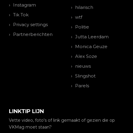
Instagram
hilarisch
Tik Tok
wtf
Privacy settings
Politie
Partnerberichten
Jutta Leerdam
Monica Geuze
Alex Soze
nieuws
Slingshot
Parels
LINKTIP LIJN
Vette video, foto's of link gemaakt of gezien die op
VKMag moet staan?