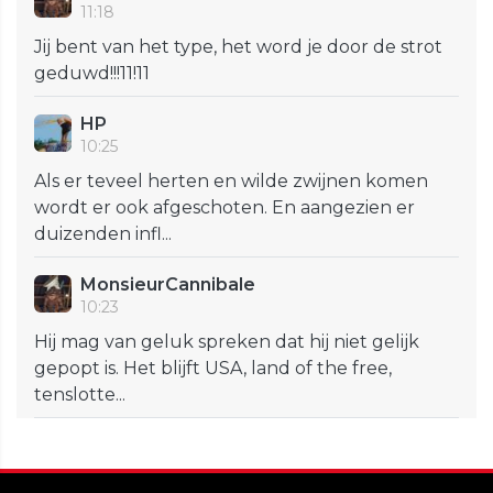
11:18
Jij bent van het type, het word je door de strot
geduwd!!!11!11
HP
10:25
Als er teveel herten en wilde zwijnen komen
wordt er ook afgeschoten. En aangezien er
duizenden infl...
MonsieurCannibale
10:23
Hij mag van geluk spreken dat hij niet gelijk
gepopt is. Het blijft USA, land of the free,
tenslotte...