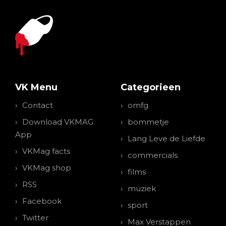
VK Menu
Categorieen
Contact
omfg
Download VKMAG
bommetje
App
Lang Leve de Liefde
VKMag facts
commercials
VKMag shop
films
RSS
muziek
Facebook
sport
Twitter
Max Verstappen