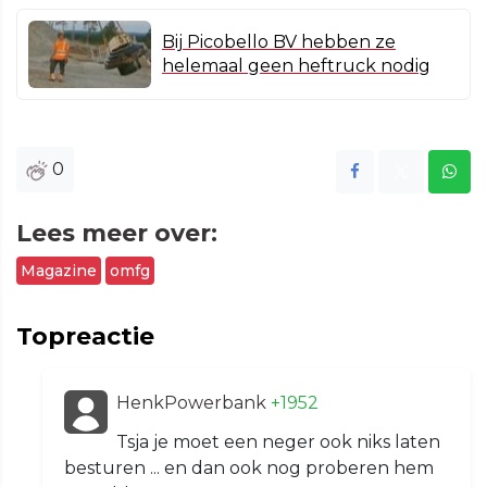
Bij Picobello BV hebben ze
helemaal geen heftruck nodig
0
Lees meer over:
Magazine
omfg
Topreactie
HenkPowerbank
+1952
Tsja je moet een neger ook niks laten
besturen ... en dan ook nog proberen hem