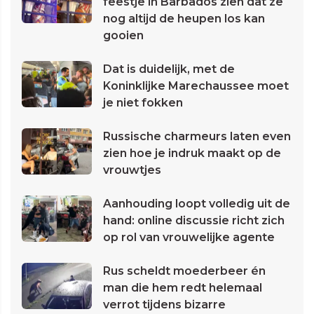
feestje in Barbados zien dat ze
nog altijd de heupen los kan
gooien
Dat is duidelijk, met de
Koninklijke Marechaussee moet
je niet fokken
Russische charmeurs laten even
zien hoe je indruk maakt op de
vrouwtjes
Aanhouding loopt volledig uit de
hand: online discussie richt zich
op rol van vrouwelijke agente
Rus scheldt moederbeer én
man die hem redt helemaal
verrot tijdens bizarre