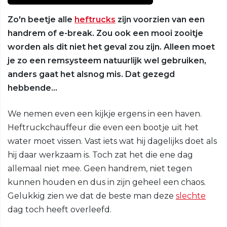
Zo'n beetje alle
heftrucks
zijn voorzien van een
handrem of e-break. Zou ook een mooi zooitje
worden als dit niet het geval zou zijn. Alleen moet
je zo een remsysteem natuurlijk wel gebruiken,
anders gaat het alsnog mis. Dat gezegd
hebbende…
We nemen even een kijkje ergens in een haven.
Heftruckchauffeur die even een bootje uit het
water moet vissen. Vast iets wat hij dagelijks doet als
hij daar werkzaam is. Toch zat het die ene dag
allemaal niet mee. Geen handrem, niet tegen
kunnen houden en dus in zijn geheel een chaos.
Gelukkig zien we dat de beste man deze
slechte
dag toch heeft overleefd.