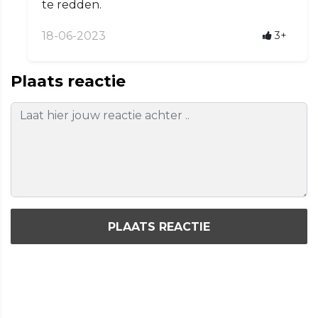
te redden.
18-06-2023
3+
Plaats reactie
PLAATS REACTIE