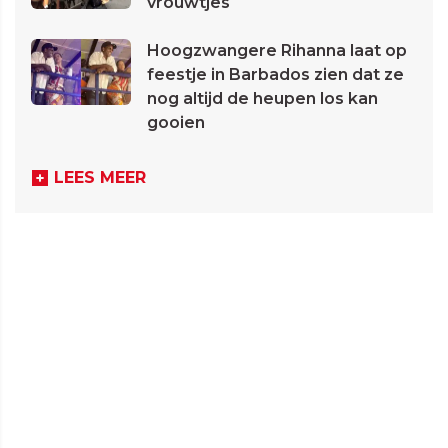
vrouwtjes
Hoogzwangere Rihanna laat op
feestje in Barbados zien dat ze
nog altijd de heupen los kan
gooien
LEES MEER