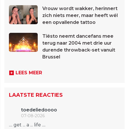
Vrouw wordt wakker, herinnert
zich niets meer, maar heeft wél
een opvallende tattoo
Tiësto neemt dancefans mee
terug naar 2004 met drie uur
durende throwback-set vanuit
Brussel
LEES MEER
LAATSTE REACTIES
toedeliedoooo
07-08-2026
.... get ... a ... life ....