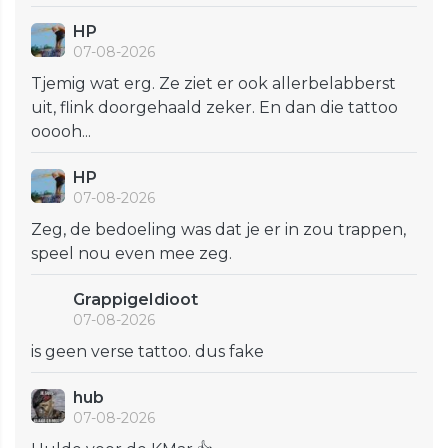
HP
07-08-2026
Tjemig wat erg. Ze ziet er ook allerbelabberst
uit, flink doorgehaald zeker. En dan die tattoo
ooooh...
HP
07-08-2026
Zeg, de bedoeling was dat je er in zou trappen,
speel nou even mee zeg.
GrappigeIdioot
07-08-2026
is geen verse tattoo. dus fake
hub
07-08-2026