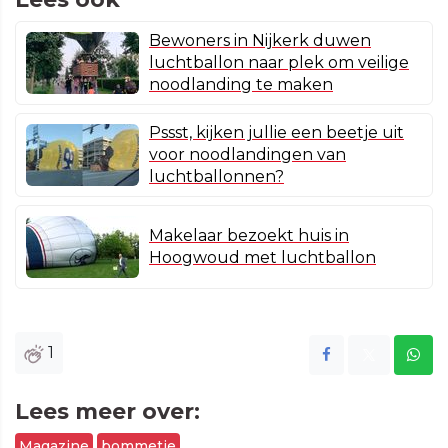
Bewoners in Nijkerk duwen
luchtballon naar plek om veilige
noodlanding te maken
Pssst, kijken jullie een beetje uit
voor noodlandingen van
luchtballonnen?
Makelaar bezoekt huis in
Hoogwoud met luchtballon
1
Lees meer over:
Magazine
bommetje