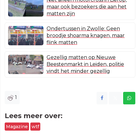
maar ook bezoekers die aan het
matten zijn
Ondertussen in Zwolle: Geen
broodje shoarma knagen, maar
flink matten
Gezellig matten op Nieuwe
Beestenmarkt in Leiden, politie
vindt het minder gezellig
1
Lees meer over:
Magazine
wtf