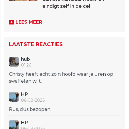
eindigt zelf in de cel
LEES MEER
LAATSTE REACTIES
hub
01:26
Christy heeft echt zo'n hoofd waar je uren op
swaffelen wilt.
HP
06-08-2026
Rus, dus bezopen.
HP
06-08-2026