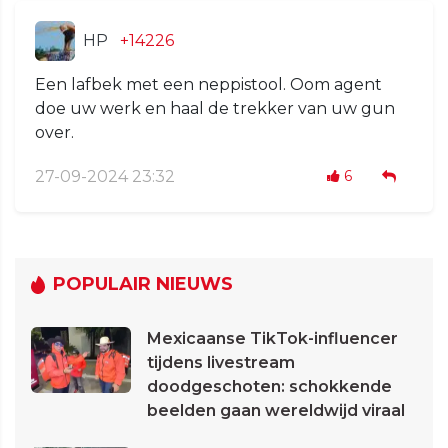
HP
+14226
Een lafbek met een neppistool. Oom agent
doe uw werk en haal de trekker van uw gun
over.
27-09-2024 23:32
6
POPULAIR NIEUWS
Mexicaanse TikTok-influencer
tijdens livestream
doodgeschoten: schokkende
beelden gaan wereldwijd viraal