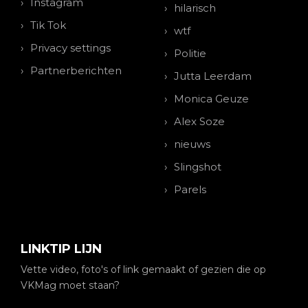
Instagram
hilarisch
Tik Tok
wtf
Privacy settings
Politie
Partnerberichten
Jutta Leerdam
Monica Geuze
Alex Soze
nieuws
Slingshot
Parels
LINKTIP LIJN
Vette video, foto's of link gemaakt of gezien die op
VKMag moet staan?