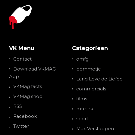
VK Menu
Categorieen
Contact
omfg
Download VKMAG
bommetje
App
Lang Leve de Liefde
VKMag facts
commercials
VKMag shop
films
RSS
muziek
Facebook
sport
Twitter
Max Verstappen