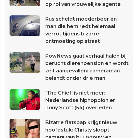
op rol van vrouwelijke agente
Rus scheldt moederbeer én
man die hem redt helemaal
verrot tijdens bizarre
ontmoeting op straat
PowNews gaat verhaal halen bij
berucht dierenpension en wordt
zelf aangevallen: cameraman
belandt onder drie man
'The Chief' is niet meer:
Nederlandse hiphoppionier
Tony Scott (54) overleden
Bizarre flatsoap krijgt nieuw
hoofdstuk: Christy sloopt
camera van buurvrouw en