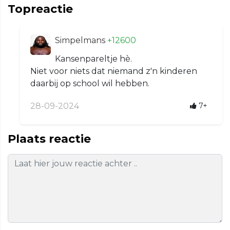
Topreactie
Simpelmans
+12600
Kansenpareltje hè.
Niet voor niets dat niemand z'n kinderen
daarbij op school wil hebben.
28-09-2024
7+
Plaats reactie