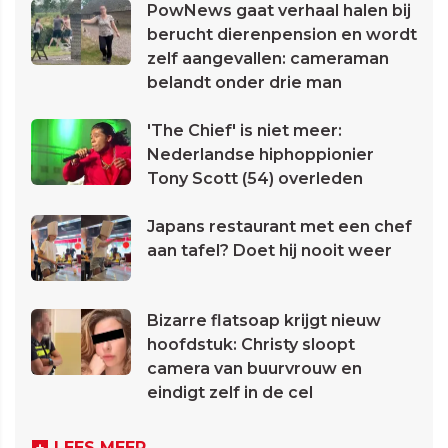
PowNews gaat verhaal halen bij
berucht dierenpension en wordt
zelf aangevallen: cameraman
belandt onder drie man
'The Chief' is niet meer:
Nederlandse hiphoppionier
Tony Scott (54) overleden
Japans restaurant met een chef
aan tafel? Doet hij nooit weer
Bizarre flatsoap krijgt nieuw
hoofdstuk: Christy sloopt
camera van buurvrouw en
eindigt zelf in de cel
LEES MEER