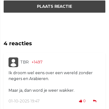
PLAATS REACTIE
4
reacties
TBR
+1497
Ik droom wel eens over een wereld zonder
negers en Arabieren.
Maar ja, dan word je weer wakker.
01-10-2025 19:47
0