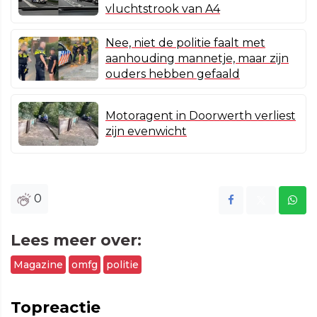
vluchtstrook van A4
Nee, niet de politie faalt met
aanhouding mannetje, maar zijn
ouders hebben gefaald
Motoragent in Doorwerth verliest
zijn evenwicht
0
Lees meer over:
Magazine
omfg
politie
Topreactie