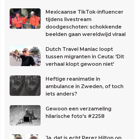
Mexicaanse TikTok-influencer
tijdens livestream
doodgeschoten: schokkende
beelden gaan wereldwijd viraal
Dutch Travel Maniac loopt
tussen migranten in Ceuta: 'Dit
verhaal klopt gewoon niet'
Heftige reanimatie in
ambulance in Zweden, of toch
iets anders?
Gewoon een verzameling
hilarische foto's #2258
Ja, dat is echt Perez Hilton op