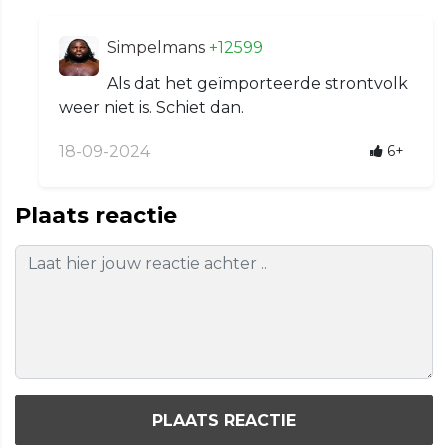
Simpelmans
+12599
Als dat het geïmporteerde strontvolk
weer niet is. Schiet dan.
18-09-2024
6+
Plaats reactie
PLAATS REACTIE