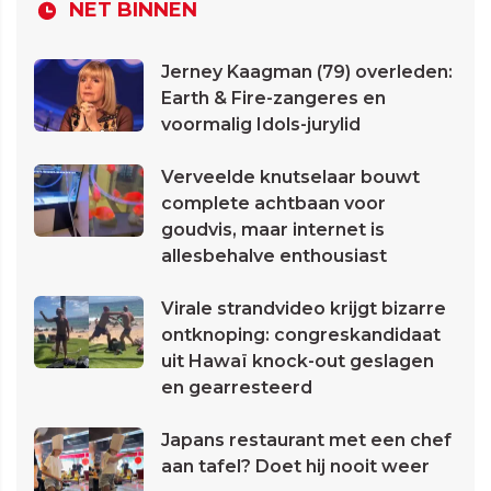
NET BINNEN
Jerney Kaagman (79) overleden:
Earth & Fire-zangeres en
voormalig Idols-jurylid
Verveelde knutselaar bouwt
complete achtbaan voor
goudvis, maar internet is
allesbehalve enthousiast
Virale strandvideo krijgt bizarre
ontknoping: congreskandidaat
uit Hawaï knock-out geslagen
en gearresteerd
Japans restaurant met een chef
aan tafel? Doet hij nooit weer