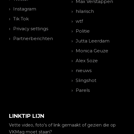
Max Verstappen
Instagram
hilarisch
Tik Tok
wtf
Privacy settings
Politie
Partnerberichten
Jutta Leerdam
Monica Geuze
Alex Soze
nieuws
Slingshot
Parels
LINKTIP LIJN
Vette video, foto's of link gemaakt of gezien die op
VKMag moet staan?