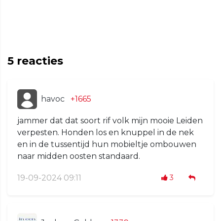
5
reacties
havoc
+1665
jammer dat dat soort rif volk mijn mooie Leiden
verpesten. Honden los en knuppel in de nek
en in de tussentijd hun mobieltje ombouwen
naar midden oosten standaard.
19-09-2024 09:11
3