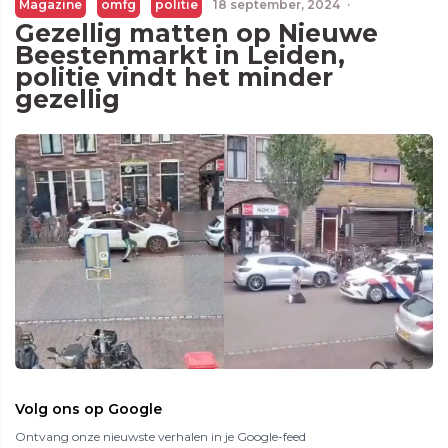
Magazine
omfg
politie
18 september, 2024
·
Gezellig matten op Nieuwe
Beestenmarkt in Leiden,
politie vindt het minder
gezellig
Volg ons op Google
Ontvang onze nieuwste verhalen in je Google-feed