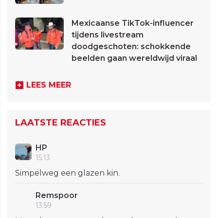
Mexicaanse TikTok-influencer
tijdens livestream
doodgeschoten: schokkende
beelden gaan wereldwijd viraal
LEES MEER
LAATSTE REACTIES
HP
15:13
Simpelweg een glazen kin.
Remspoor
13:59