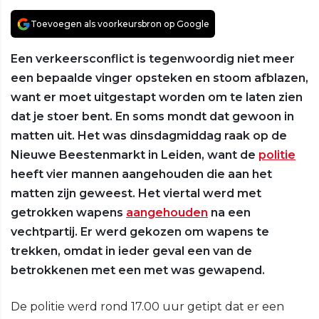
Toevoegen als voorkeursbron op Google
Een verkeersconflict is tegenwoordig niet meer
een bepaalde vinger opsteken en stoom afblazen,
want er moet uitgestapt worden om te laten zien
dat je stoer bent. En soms mondt dat gewoon in
matten uit. Het was dinsdagmiddag raak op de
Nieuwe Beestenmarkt in Leiden, want de
politie
heeft vier mannen aangehouden die aan het
matten zijn geweest. Het viertal werd met
getrokken wapens
aangehouden
na een
vechtpartij. Er werd gekozen om wapens te
trekken, omdat in ieder geval een van de
betrokkenen met een met was gewapend.
De politie werd rond 17.00 uur getipt dat er een