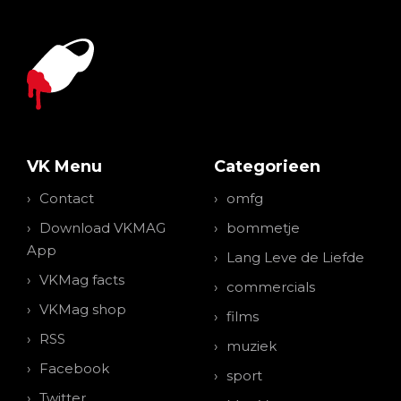
VK Menu
Categorieen
Contact
omfg
Download VKMAG
bommetje
App
Lang Leve de Liefde
VKMag facts
commercials
VKMag shop
films
RSS
muziek
Facebook
sport
Twitter