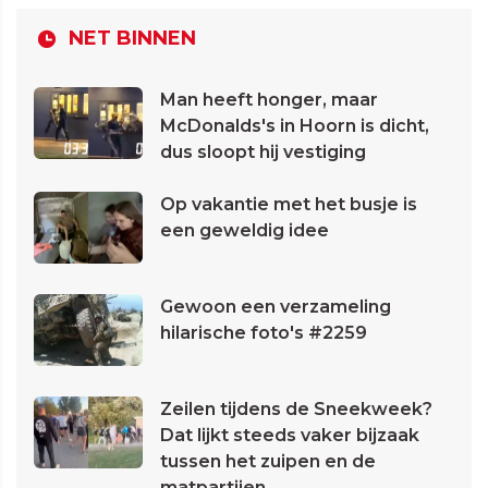
NET BINNEN
Man heeft honger, maar
McDonalds's in Hoorn is dicht,
dus sloopt hij vestiging
Op vakantie met het busje is
een geweldig idee
Gewoon een verzameling
hilarische foto's #2259
Zeilen tijdens de Sneekweek?
Dat lijkt steeds vaker bijzaak
tussen het zuipen en de
matpartijen