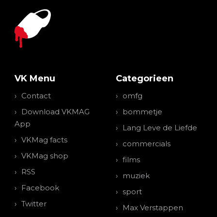
VK Menu
Categorieen
Contact
omfg
Download VKMAG
bommetje
App
Lang Leve de Liefde
VKMag facts
commercials
VKMag shop
films
RSS
muziek
Facebook
sport
Twitter
Max Verstappen