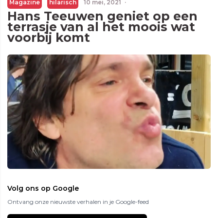
Magazine
hilarisch
10 mei, 2021
·
Hans Teeuwen geniet op een
terrasje van al het moois wat
voorbij komt
Volg ons op Google
Ontvang onze nieuwste verhalen in je Google-feed