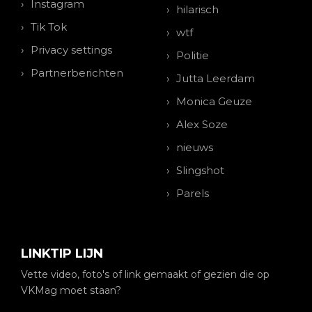
Instagram
hilarisch
Tik Tok
wtf
Privacy settings
Politie
Partnerberichten
Jutta Leerdam
Monica Geuze
Alex Soze
nieuws
Slingshot
Parels
LINKTIP LIJN
Vette video, foto's of link gemaakt of gezien die op
VKMag moet staan?