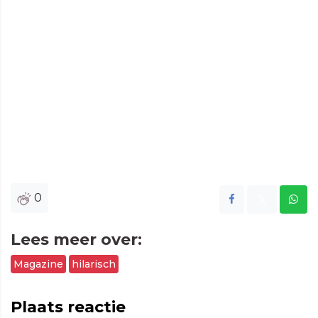
0
Lees meer over:
Magazine
hilarisch
Plaats reactie