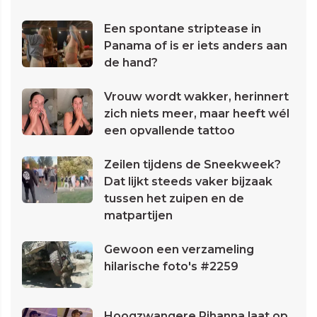
Een spontane striptease in
Panama of is er iets anders aan
de hand?
Vrouw wordt wakker, herinnert
zich niets meer, maar heeft wél
een opvallende tattoo
Zeilen tijdens de Sneekweek?
Dat lijkt steeds vaker bijzaak
tussen het zuipen en de
matpartijen
Gewoon een verzameling
hilarische foto's #2259
Hoogzwangere Rihanna laat op