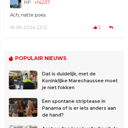
HP
+14237
Ach, natte poes.
16-05-2024 23:12
2
POPULAIR NIEUWS
Dat is duidelijk, met de
Koninklijke Marechaussee moet
je niet fokken
Een spontane striptease in
Panama of is er iets anders aan
de hand?