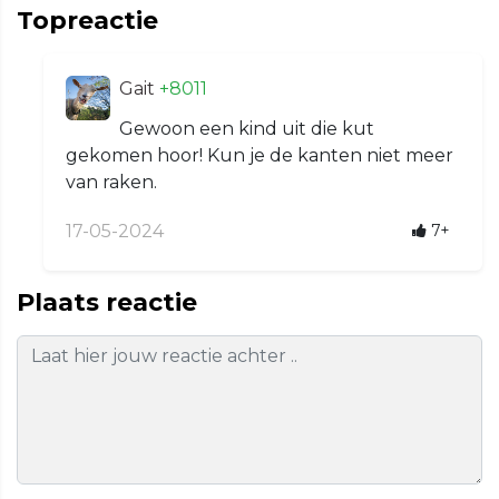
Topreactie
Gait
+8011
Gewoon een kind uit die kut
gekomen hoor! Kun je de kanten niet meer
van raken.
17-05-2024
7+
Plaats reactie