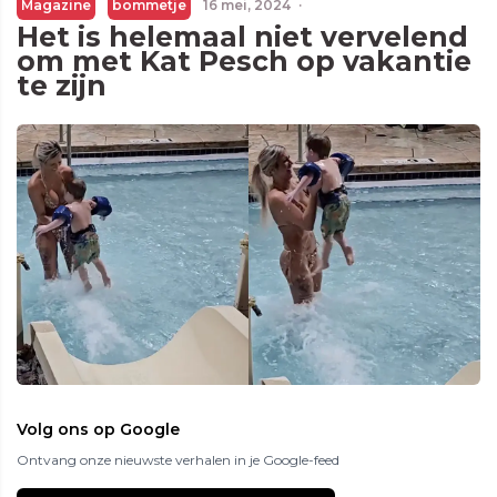
Magazine
bommetje
16 mei, 2024
·
Het is helemaal niet vervelend
om met Kat Pesch op vakantie
te zijn
Volg ons op Google
Ontvang onze nieuwste verhalen in je Google-feed