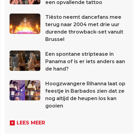
een opvallende tattoo
Tiësto neemt dancefans mee
terug naar 2004 met drie uur
durende throwback-set vanuit
Brussel
Een spontane striptease in
Panama of is er iets anders aan
de hand?
Hoogzwangere Rihanna laat op
feestje in Barbados zien dat ze
nog altijd de heupen los kan
gooien
LEES MEER