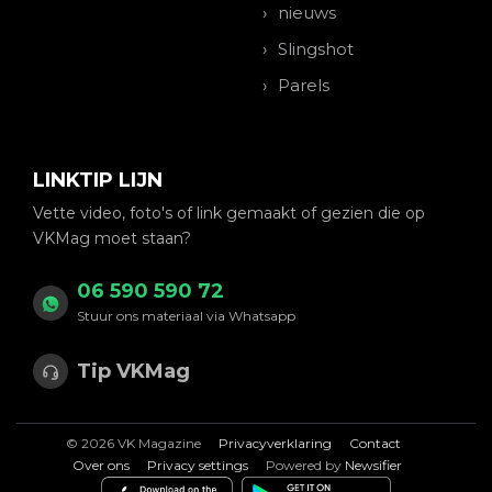
nieuws
Slingshot
Parels
LINKTIP LIJN
Vette video, foto's of link gemaakt of gezien die op
VKMag moet staan?
06 590 590 72
Stuur ons materiaal via Whatsapp
Tip VKMag
© 2026 VK Magazine
Privacyverklaring
Contact
Over ons
Privacy settings
Powered by
Newsifier