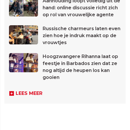
Aanhouding loopt volledig uit de
hand: online discussie richt zich
op rol van vrouwelijke agente
Russische charmeurs laten even
zien hoe je indruk maakt op de
vrouwtjes
Hoogzwangere Rihanna laat op
feestje in Barbados zien dat ze
nog altijd de heupen los kan
gooien
LEES MEER