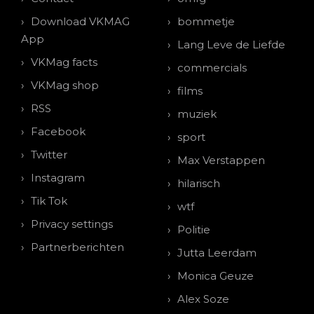
Download VKMAG
bommetje
App
Lang Leve de Liefde
VKMag facts
commercials
VKMag shop
films
RSS
muziek
Facebook
sport
Twitter
Max Verstappen
Instagram
hilarisch
Tik Tok
wtf
Privacy settings
Politie
Partnerberichten
Jutta Leerdam
Monica Geuze
Alex Soze