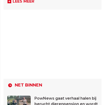
LEES MEER
NET BINNEN
PowNews gaat verhaal halen bij
berucht dierenpension en wordt