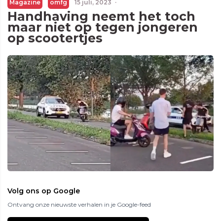
Magazine
omfg
15 juli, 2023
·
Handhaving neemt het toch
maar niet op tegen jongeren
op scootertjes
Volg ons op Google
Ontvang onze nieuwste verhalen in je Google-feed