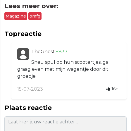
Lees meer over:
Magazine
omfg
Topreactie
TheGhost
+837
Sneu spul op hun scootertjes, ga
graag even met mijn wagentje door dit
groepje
15-07-2023
16+
Plaats reactie