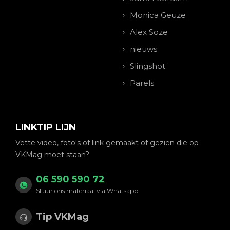
Monica Geuze
Alex Soze
nieuws
Slingshot
Parels
LINKTIP LIJN
Vette video, foto's of link gemaakt of gezien die op
VKMag moet staan?
06 590 590 72
Stuur ons materiaal via Whatsapp
Tip VKMag