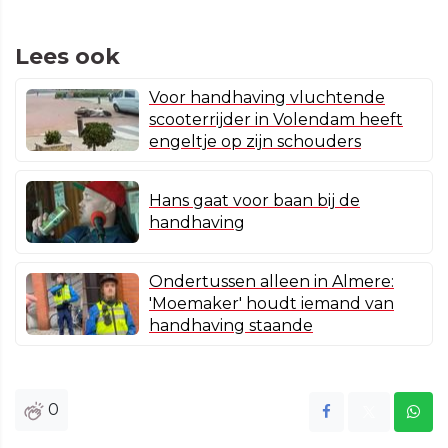
Lees ook
Voor handhaving vluchtende
scooterrijder in Volendam heeft
engeltje op zijn schouders
Hans gaat voor baan bij de
handhaving
Ondertussen alleen in Almere:
'Moemaker' houdt iemand van
handhaving staande
0