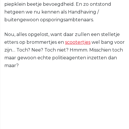
piepklein beetje bevoegdheid. En zo ontstond
hetgeen we nu kennen als Handhaving /
buitengewoon opsporingsambtenaars.
Nou, alles opgelost, want daar zullen een stelletje
etters op brommertjes en
scootertjes
wel bang voor
zijn… Toch? Nee? Toch niet? Hmmm. Misschien toch
maar gewoon echte politieagenten inzetten dan
maar?