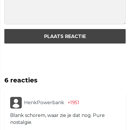
PLAATS REACTIE
6
reacties
HenkPowerbank
+1951
Blank schorem, waar zie je dat nog. Pure
nostalgie.