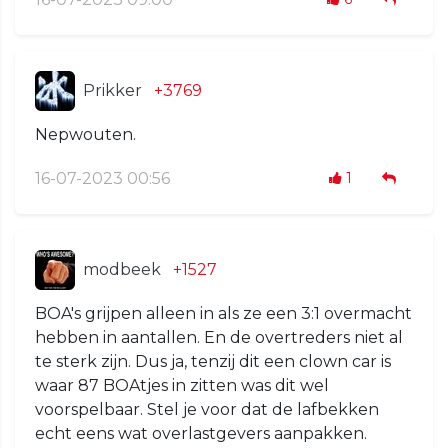
Prikker
+3769
Nepwouten.
16-07-2023 00:56
1
modbeek
+1527
BOA's grijpen alleen in als ze een 3:1 overmacht
hebben in aantallen. En de overtreders niet al
te sterk zijn. Dus ja, tenzij dit een clown car is
waar 87 BOAtjes in zitten was dit wel
voorspelbaar. Stel je voor dat de lafbekken
echt eens wat overlastgevers aanpakken.