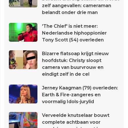
zelf aangevallen: cameraman
belandt onder drie man
'The Chief' is niet meer:
Nederlandse hiphoppionier
Tony Scott (54) overleden
Bizarre flatsoap krijgt nieuw
hoofdstuk: Christy sloopt
camera van buurvrouw en
eindigt zelf in de cel
Jerney Kaagman (79) overleden:
Earth & Fire-zangeres en
voormalig Idols-jurylid
Verveelde knutselaar bouwt
complete achtbaan voor