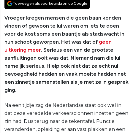
Toevoegen als voorkeursbron op Google
Vroeger kregen mensen die geen baan konden
vinden of gewoon te lui waren om iets te doen
voor de kost soms een baantje als stadswacht in
hun schoot geworpen. Het was dat of
geen
uitkering meer
. Serieus een van de grootste
aanfluitingen ooit was dat. Niemand nam die lui
namelijk serieus. Hielp ook niet dat ze echt nul
bevoegdheid hadden en vaak moeite hadden net
een zinnetje samenstellen als je met ze in gesprek
ging.
Na een tijdje zag de Nederlandse staat ook wel in
dat deze veredelde verkeerspionnen inzetten geen
zin had. Dus terug naar de tekentafel. Functie
veranderden, opleiding er aan vast plakken en een