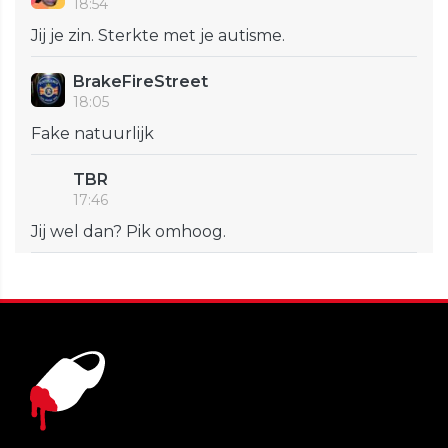
18:54
Jij je zin. Sterkte met je autisme.
BrakeFireStreet
18:05
Fake natuurlijk
TBR
17:46
Jij wel dan? Pik omhoog.