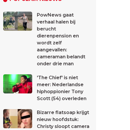
PowNews gaat
verhaal halen bij
berucht
dierenpension en
wordt zelf
aangevallen:
cameraman belandt
onder drie man
'The Chief' is niet
meer: Nederlandse
hiphoppionier Tony
Scott (54) overleden
Bizarre flatsoap krijgt
nieuw hoofdstuk:
Christy sloopt camera