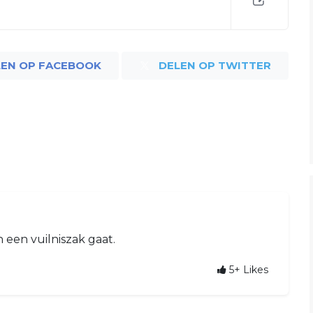
LEN OP FACEBOOK
DELEN OP TWITTER
in een vuilniszak gaat.
5+
Likes