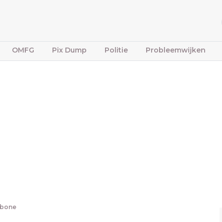
OMFG
Pix Dump
Politie
Probleemwijken
fbone