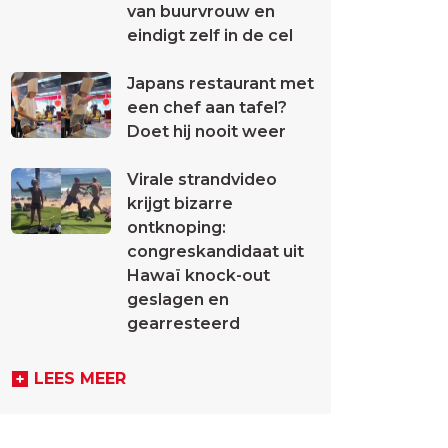
van buurvrouw en
eindigt zelf in de cel
Japans restaurant met
een chef aan tafel?
Doet hij nooit weer
Virale strandvideo
krijgt bizarre
ontknoping:
congreskandidaat uit
Hawaï knock-out
geslagen en
gearresteerd
LEES MEER