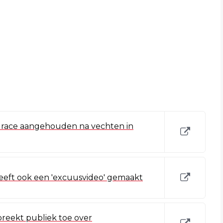
race aangehouden na vechten in
eeft ook een 'excuusvideo' gemaakt
preekt publiek toe over