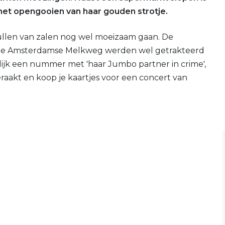
 het opengooien van haar gouden strotje.
vullen van zalen nog wel moeizaam gaan. De
n de Amsterdamse Melkweg werden wel getrakteerd
lijk een nummer met 'haar Jumbo partner in crime',
raakt en koop je kaartjes voor een concert van