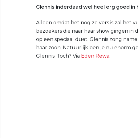
Glennis inderdaad wel heel erg goed in
Alleen omdat het nog zo vers is zal het 
bezoekers die naar haar show gingen i
op een speciaal duet. Glennis zong name
haar zoon. Natuurlijk ben je nu enorm ge
Glennis. Toch? Via
Eden Rewa
.