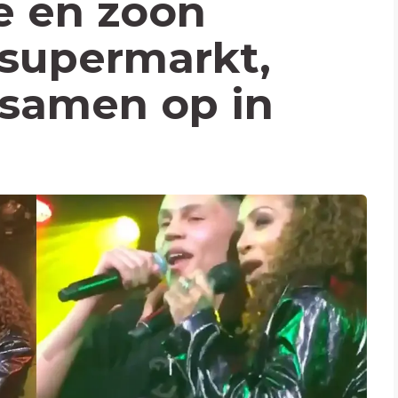
e en zoon
 supermarkt,
 samen op in