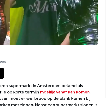
feed
 in een supermarkt in Amsterdam bekend als
 je op korte termijn
moeilijk vanaf kan komen
,
tussen moet er wel brood op de plank komen bij
harken met zingen. Naast een supermarkt slopen is