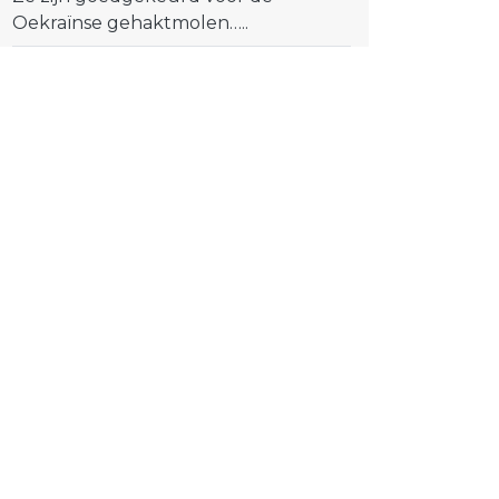
Oekraïnse gehaktmolen…..