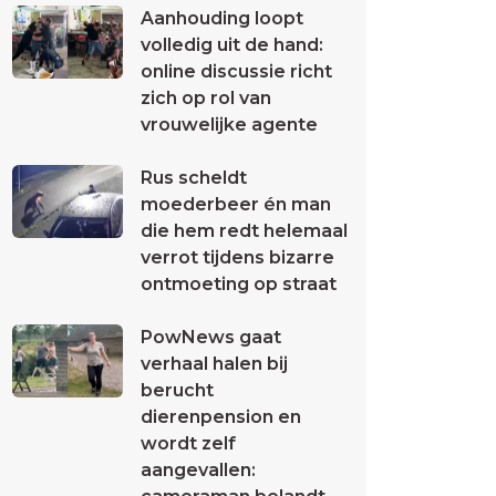
Aanhouding loopt
volledig uit de hand:
online discussie richt
zich op rol van
vrouwelijke agente
Rus scheldt
moederbeer én man
die hem redt helemaal
verrot tijdens bizarre
ontmoeting op straat
PowNews gaat
verhaal halen bij
berucht
dierenpension en
wordt zelf
aangevallen: