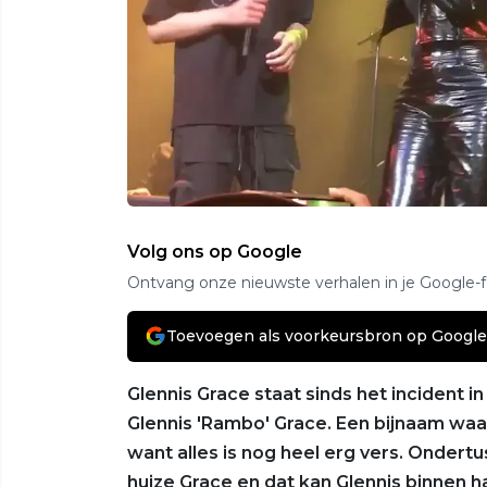
Volg ons op Google
Ontvang onze nieuwste verhalen in je Google-
Toevoegen als voorkeursbron op Google
Glennis Grace staat sinds het incident
Glennis 'Rambo' Grace. Een bijnaam waar
want alles is nog heel erg vers. Onder
huize Grace en dat kan Glennis binnen 