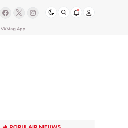
VKMag App
POPULAIR NIEUWS