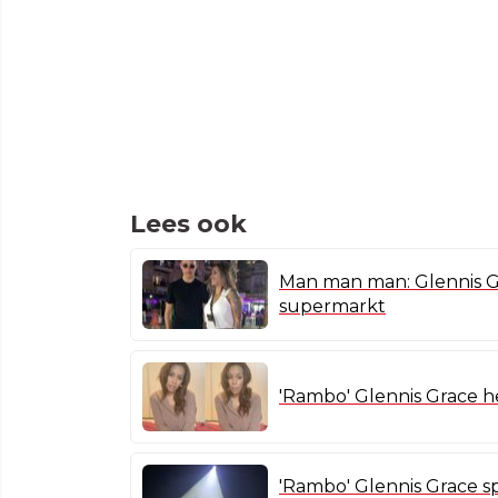
Lees ook
Man man man: Glennis G
supermarkt
'Rambo' Glennis Grace h
'Rambo' Glennis Grace s