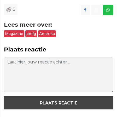
0
Lees meer over:
Magazine
omfg
Amerika
Plaats reactie
PLAATS REACTIE