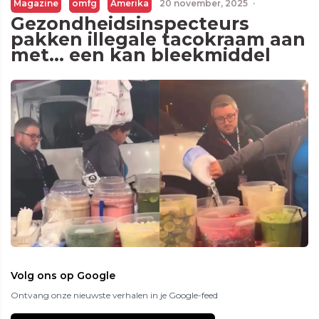
Magazine
omfg
Amerika
20 november, 2025
·
Gezondheidsinspecteurs
pakken illegale tacokraam aan
met… een kan bleekmiddel
Volg ons op Google
Ontvang onze nieuwste verhalen in je Google-feed