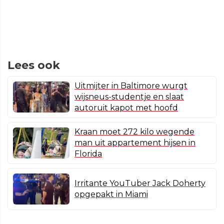
Lees ook
Uitmijter in Baltimore wurgt
wijsneus-studentje en slaat
autoruit kapot met hoofd
Kraan moet 272 kilo wegende
man uit appartement hijsen in
Florida
Irritante YouTuber Jack Doherty
opgepakt in Miami