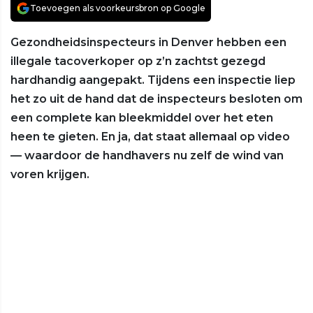
Toevoegen als voorkeursbron op Google
Gezondheidsinspecteurs in Denver hebben een
illegale tacoverkoper op z’n zachtst gezegd
hardhandig aangepakt. Tijdens een inspectie liep
het zo uit de hand dat de inspecteurs besloten om
een complete kan bleekmiddel over het eten
heen te gieten. En ja, dat staat allemaal op video
— waardoor de handhavers nu zelf de wind van
voren krijgen.