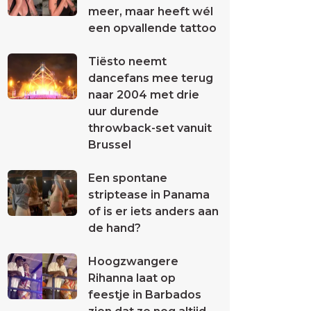
meer, maar heeft wél
een opvallende tattoo
Tiësto neemt
dancefans mee terug
naar 2004 met drie
uur durende
throwback-set vanuit
Brussel
Een spontane
striptease in Panama
of is er iets anders aan
de hand?
Hoogzwangere
Rihanna laat op
feestje in Barbados