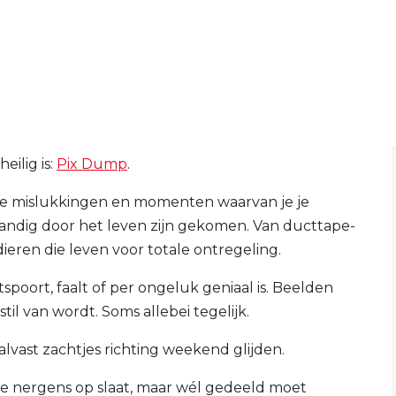
eilig is:
Pix Dump
.
nte mislukkingen en momenten waarvan je je
andig door het leven zijn gekomen. Van ducttape-
dieren die leven voor totale ontregeling.
oort, faalt of per ongeluk geniaal is. Beelden
il van wordt. Soms allebei tegelijk.
lvast zachtjes richting weekend glijden.
 die nergens op slaat, maar wél gedeeld moet