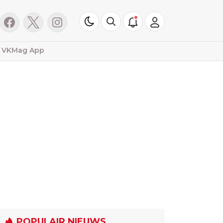
VKMag App
POPULAIR NIEUWS