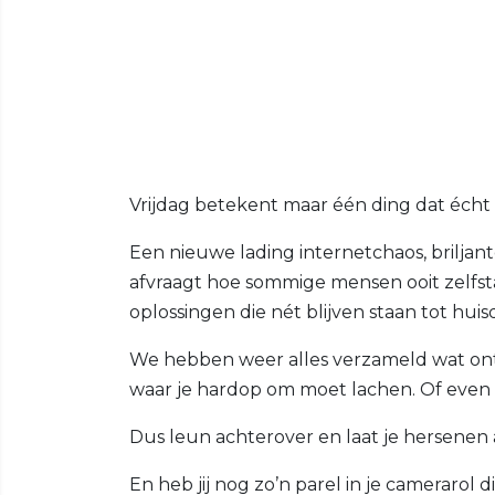
Vrijdag betekent maar één ding dat écht h
Een nieuwe lading internetchaos, brilja
afvraagt hoe sommige mensen ooit zelfst
oplossingen die nét blijven staan tot huis
We hebben weer alles verzameld wat ontsp
waar je hardop om moet lachen. Of even st
Dus leun achterover en laat je hersenen a
En heb jij nog zo’n parel in je camerarol