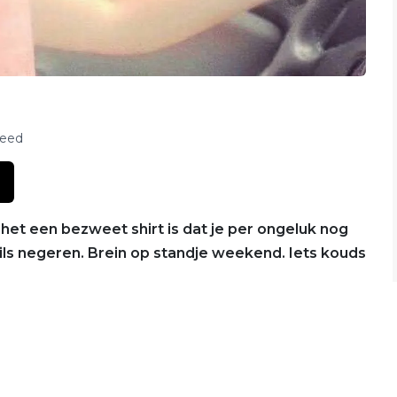
feed
 het een bezweet shirt is dat je per ongeluk nog
ails negeren. Brein op standje weekend. Iets kouds