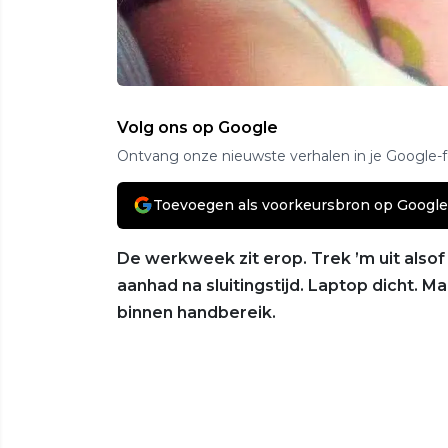
Volg ons op Google
Ontvang onze nieuwste verhalen in je Google-
Toevoegen als voorkeursbron op Google
De werkweek zit erop. Trek ’m uit alsof
aanhad na sluitingstijd. Laptop dicht. M
binnen handbereik.