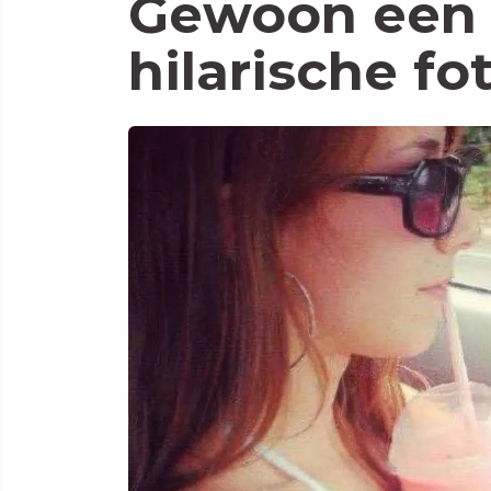
Gewoon een 
hilarische fo