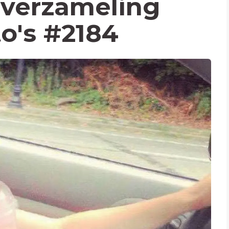
verzameling
to's #2184