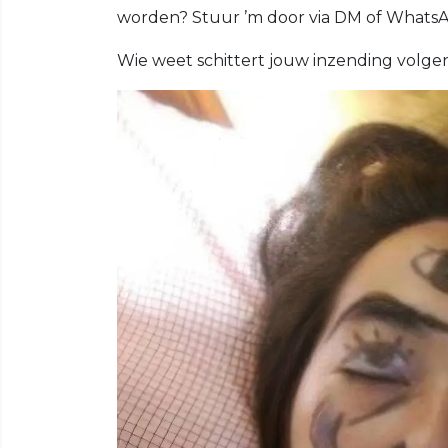
worden? Stuur ’m door via DM of Whats
Wie weet schittert jouw inzending volg