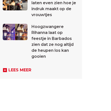
laten even zien hoe je
indruk maakt op de
vrouwtjes
Hoogzwangere
Rihanna laat op
feestje in Barbados
zien dat ze nog altijd
de heupen los kan
gooien
LEES MEER