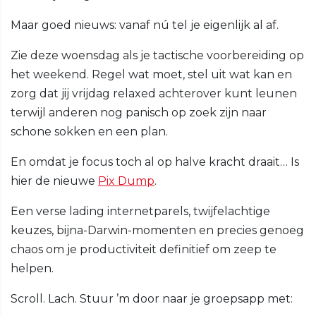
Maar goed nieuws: vanaf nú tel je eigenlijk al af.
Zie deze woensdag als je tactische voorbereiding op
het weekend. Regel wat moet, stel uit wat kan en
zorg dat jij vrijdag relaxed achterover kunt leunen
terwijl anderen nog panisch op zoek zijn naar
schone sokken en een plan.
En omdat je focus toch al op halve kracht draait… Is
hier de nieuwe
Pix Dump
.
Een verse lading internetparels, twijfelachtige
keuzes, bijna-Darwin-momenten en precies genoeg
chaos om je productiviteit definitief om zeep te
helpen.
Scroll. Lach. Stuur ’m door naar je groepsapp met: