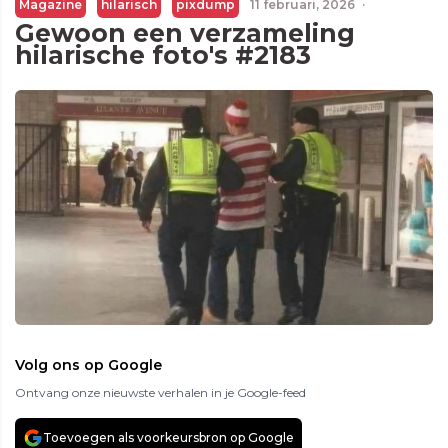
Magazine
hilarisch
pixdump
11 februari, 2026
·
Gewoon een verzameling
hilarische foto's #2183
Volg ons op Google
Ontvang onze nieuwste verhalen in je Google-feed
Toevoegen als voorkeursbron op Google