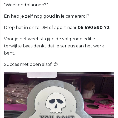
“Weekendplannen?”
En heb je zelf nog goud in je camerarol?
Drop het in onze DM of app ’t naar
06 590 590 72
.
Voor je het weet sta jij in de volgende editie —
terwijl je baas denkt dat je serieus aan het werk
bent.
Succes met doen alsof. 😌