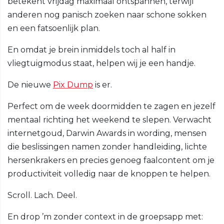
betekent vrijdag maximaal ontspannen, terwijl
anderen nog panisch zoeken naar schone sokken
en een fatsoenlijk plan.
En omdat je brein inmiddels toch al half in
vliegtuigmodus staat, helpen wij je een handje.
De nieuwe
Pix Dump
is er.
Perfect om de week doormidden te zagen en jezelf
mentaal richting het weekend te slepen. Verwacht
internetgoud, Darwin Awards in wording, mensen
die beslissingen namen zonder handleiding, lichte
hersenkrakers en precies genoeg faalcontent om je
productiviteit volledig naar de knoppen te helpen.
Scroll. Lach. Deel.
En drop ’m zonder context in de groepsapp met: