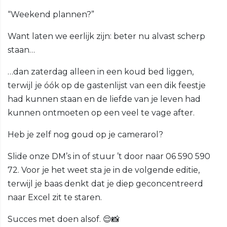
“Weekend plannen?”
Want laten we eerlijk zijn: beter nu alvast scherp
staan…
…dan zaterdag alleen in een koud bed liggen,
terwijl je óók op de gastenlijst van een dik feestje
had kunnen staan en de liefde van je leven had
kunnen ontmoeten op een veel te vage after.
Heb je zelf nog goud op je camerarol?
Slide onze DM’s in of stuur ’t door naar 06 590 590
72. Voor je het weet sta je in de volgende editie,
terwijl je baas denkt dat je diep geconcentreerd
naar Excel zit te staren.
Succes met doen alsof. 😌📸