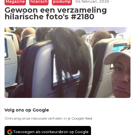
Magazine
hilarisch
pixdump
04 februari, 2026
·
Gewoon een verzameling
hilarische foto's #2180
Volg ons op Google
Ontvang onze nieuwste verhalen in je Google-feed
Toevoegen als voorkeursbron op Google