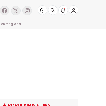
VKMag App
POPULAIR NIEUWS