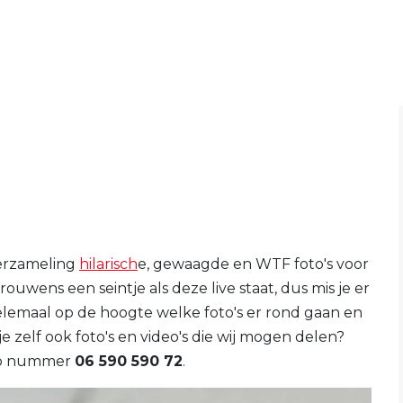
erzameling
hilarisch
e, gewaagde en WTF foto's voor
trouwens een seintje als deze live staat, dus mis je er
elemaal op de hoogte welke foto's er rond gaan en
e zelf ook foto's en video's die wij mogen delen?
 op nummer
06 590 590 72
.