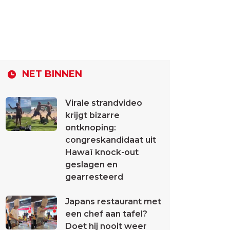
NET BINNEN
Virale strandvideo
krijgt bizarre
ontknoping:
congreskandidaat uit
Hawaï knock-out
geslagen en
gearresteerd
Japans restaurant met
een chef aan tafel?
Doet hij nooit weer