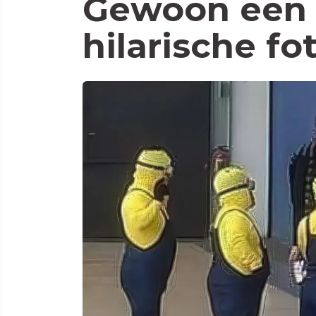
Gewoon een 
hilarische fo