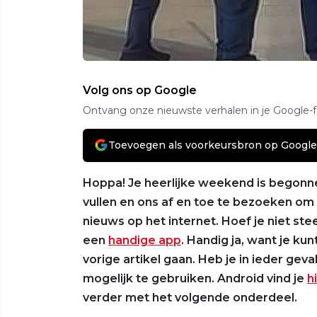
Volg ons op Google
Ontvang onze nieuwste verhalen in je Google-
Toevoegen als voorkeursbron op Google
Hoppa! Je heerlijke weekend is begonnen
vullen en ons af en toe te bezoeken om 
nieuws op het internet. Hoef je niet s
een
handige app
. Handig ja, want je k
vorige artikel gaan. Heb je in ieder gev
mogelijk te gebruiken. Android vind je
h
verder met het volgende onderdeel.