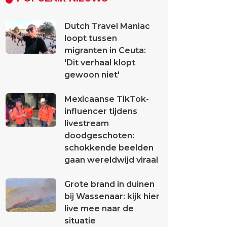
Dutch Travel Maniac
loopt tussen
migranten in Ceuta:
'Dit verhaal klopt
gewoon niet'
Mexicaanse TikTok-
influencer tijdens
livestream
doodgeschoten:
schokkende beelden
gaan wereldwijd viraal
Grote brand in duinen
bij Wassenaar: kijk hier
live mee naar de
situatie