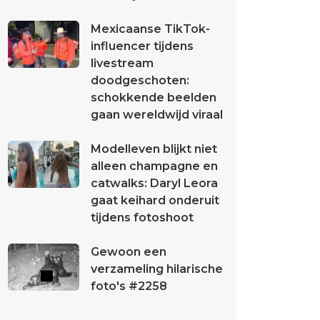
Mexicaanse TikTok-
influencer tijdens
livestream
doodgeschoten:
schokkende beelden
gaan wereldwijd viraal
Modelleven blijkt niet
alleen champagne en
catwalks: Daryl Leora
gaat keihard onderuit
tijdens fotoshoot
Gewoon een
verzameling hilarische
foto's #2258