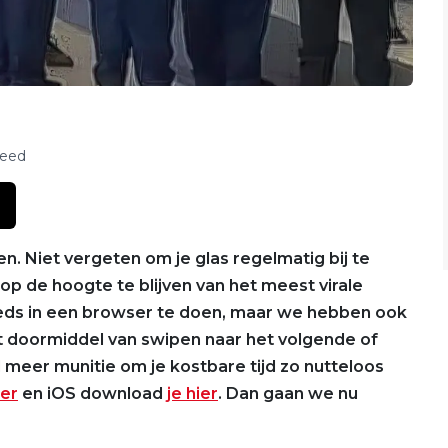
feed
. Niet vergeten om je glas regelmatig bij te
op de hoogte te blijven van het meest virale
teeds in een browser te doen, maar we hebben ook
unt doormiddel van swipen naar het volgende of
al meer munitie om je kostbare tijd zo nutteloos
ier
en iOS download
je hier
. Dan gaan we nu