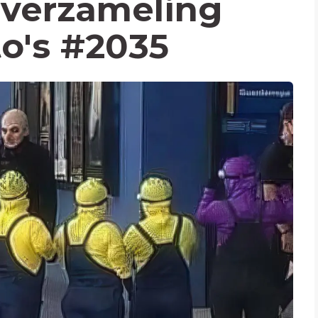
verzameling
to's #2035