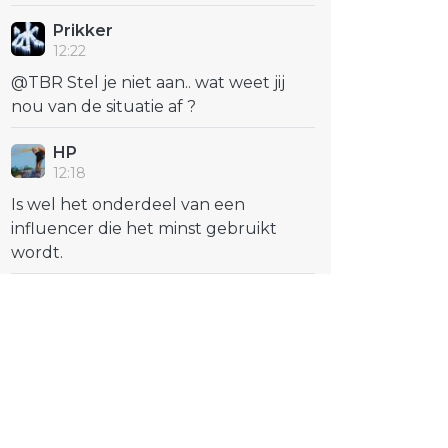
Prikker
12:22
@TBR Stel je niet aan.. wat weet jij
nou van de situatie af ?
HP
12:18
Is wel het onderdeel van een
influencer die het minst gebruikt
wordt.