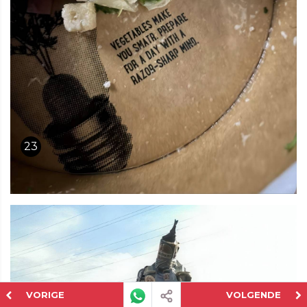
23
VORIGE
VOLGENDE