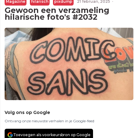
Magazine
hilarisch
pixdump
21 februari, 2025
·
Gewoon een verzameling
hilarische foto's #2032
Volg ons op Google
Ontvang onze nieuwste verhalen in je Google-feed
Toevoegen als voorkeursbron op Google