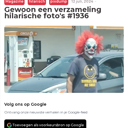
Magazine
hilarisch
pixdump
12 juli, 2024
·
Gewoon een verzameling
hilarische foto's #1936
Volg ons op Google
Ontvang onze nieuwste verhalen in je Google-feed
Toevoegen als voorkeursbron op Google