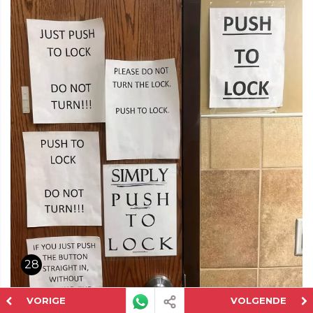
28
VORIGE
VOLGENDE