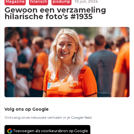
Magazine
hilarisch
pixdump
10 juli, 2024
·
Gewoon een verzameling
hilarische foto's #1935
Volg ons op Google
Ontvang onze nieuwste verhalen in je Google-feed
Toevoegen als voorkeursbron op Google