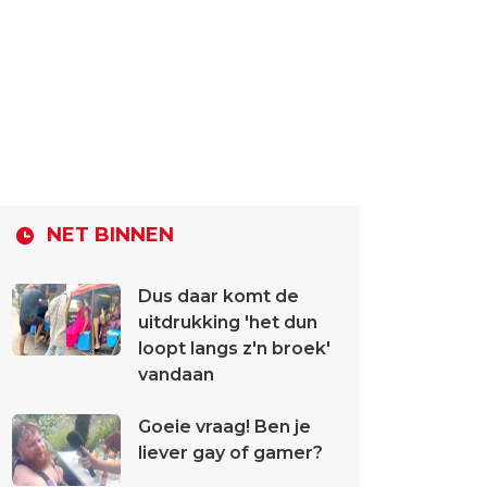
NET BINNEN
Dus daar komt de
uitdrukking 'het dun
loopt langs z'n broek'
vandaan
Goeie vraag! Ben je
liever gay of gamer?