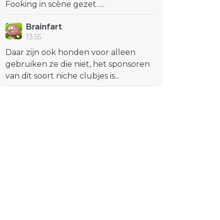
Fooking in scène gezet…..
Brainfart
13:55
Daar zijn ook honden voor alleen
gebruiken ze die niet, het sponsoren
van dit soort niche clubjes is...