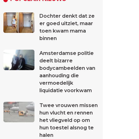
Dochter denkt dat ze
er goed uitziet, maar
toen kwam mama
binnen
Amsterdamse politie
deelt bizarre
bodycambeelden van
aanhouding die
vermoedelijk
liquidatie voorkwam
Twee vrouwen missen
hun vlucht en rennen
het vliegveld op om
hun toestel alsnog te
halen