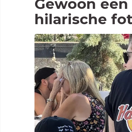
Gewoon een 
hilarische fo