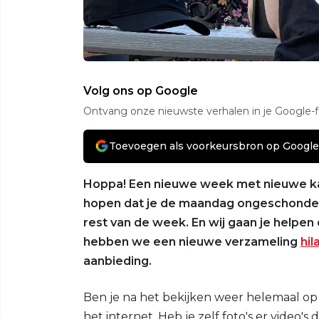
Volg ons op Google
Ontvang onze nieuwste verhalen in je Google-
Toevoegen als voorkeursbron op Google
Hoppa! Een nieuwe week met nieuwe ka
hopen dat je de maandag ongeschonde
rest van de week. En wij gaan je helpen
hebben we een nieuwe verzameling
hil
aanbieding.
Ben je na het bekijken weer helemaal op
het internet. Heb je zelf foto's er video'