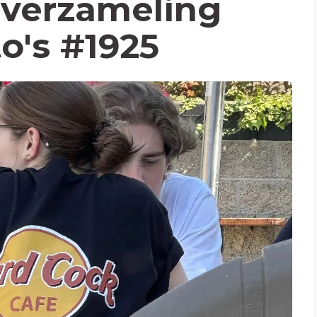
verzameling
to's #1925