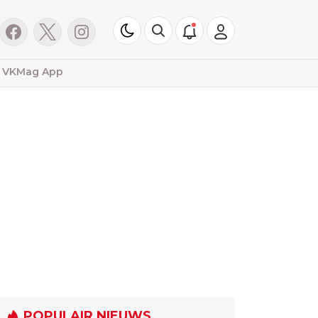
VKMag App
POPULAIR NIEUWS