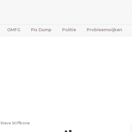
OMFG
Pix Dump
Politie
Probleemwijken
Steve Stiffbone