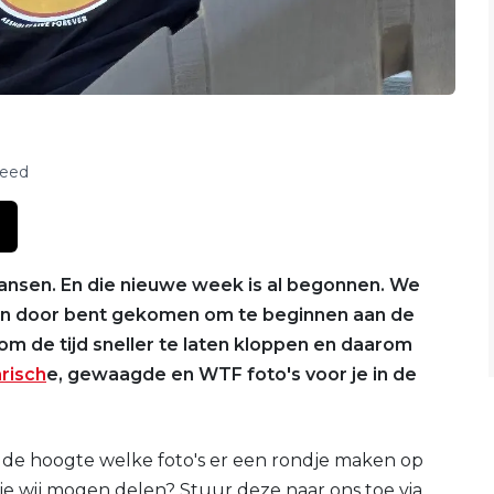
feed
nsen. En die nieuwe week is al begonnen. We
n door bent gekomen om te beginnen aan de
 om de tijd sneller te laten kloppen en daarom
arisch
e, gewaagde en WTF foto's voor je in de
 de hoogte welke foto's er een rondje maken op
s die wij mogen delen? Stuur deze naar ons toe via