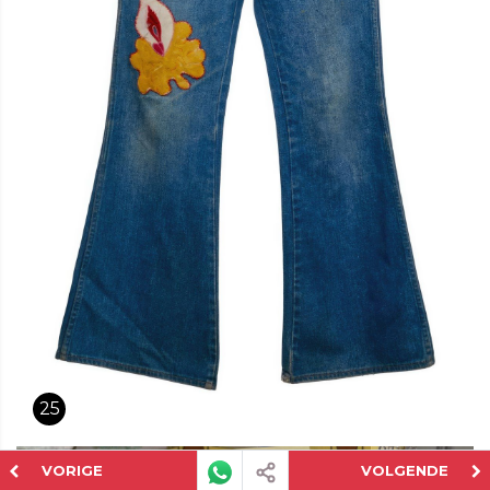
25
VORIGE
VOLGENDE