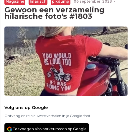
Magazine
hilarisch
pixdump
06 september, 2023
·
Gewoon een verzameling
hilarische foto's #1803
Volg ons op Google
Ontvang onze nieuwste verhalen in je Google-feed
Toevoegen als voorkeursbron op Google