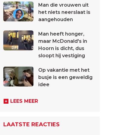
Man die vrouwen uit
het niets neerslaat is
aangehouden
Man heeft honger,
maar McDonald's in
Hoorn is dicht, dus
sloopt hij vestiging
Op vakantie met het
busje is een geweldig
idee
LEES MEER
LAATSTE REACTIES