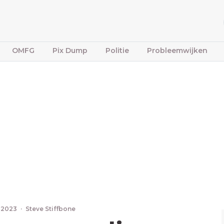
OMFG
Pix Dump
Politie
Probleemwijken
 2023
·
Steve Stiffbone