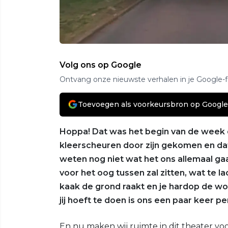
Volg ons op Google
Ontvang onze nieuwste verhalen in je Google-
Toevoegen als voorkeursbron op Google
Hoppa! Dat was het begin van de week 
kleerscheuren door zijn gekomen en dat 
weten nog niet wat het ons allemaal ga
voor het oog tussen zal zitten, wat te la
kaak de grond raakt en je hardop de wo
jij hoeft te doen is ons een paar keer p
En nu maken wij ruimte in dit theater v