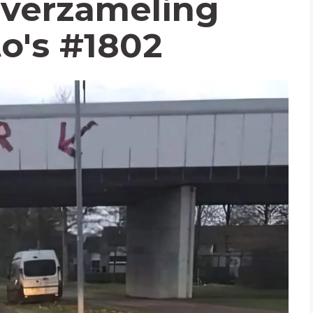
verzameling
to's #1802