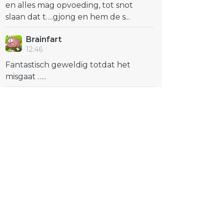
en alles mag opvoeding, tot snot
slaan dat t….gjong en hem de s...
Brainfart
12:46
Fantastisch geweldig totdat het
misgaat …..