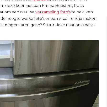
an om deze keer niet aan Emma Heesters, Puck
aar om een nieuwe
verzameling foto's
te bekijken.
de hoogte welke foto's er een viraal rondje maken.
viraal mogen laten gaan? Stuur deze naar ons toe via