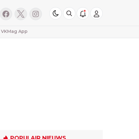
VKMag App
POPULAIR NIEUWS