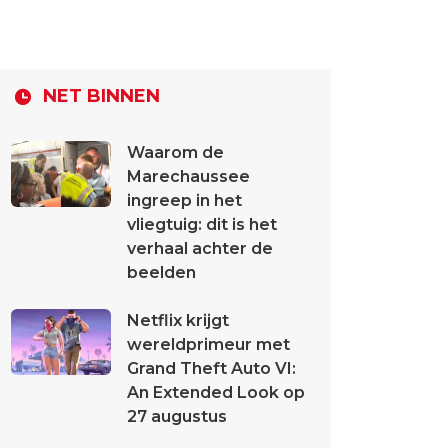
NET BINNEN
Waarom de
Marechaussee
ingreep in het
vliegtuig: dit is het
verhaal achter de
beelden
Netflix krijgt
wereldprimeur met
Grand Theft Auto VI:
An Extended Look op
27 augustus