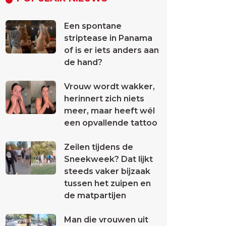
Een spontane
striptease in Panama
of is er iets anders aan
de hand?
Vrouw wordt wakker,
herinnert zich niets
meer, maar heeft wél
een opvallende tattoo
Zeilen tijdens de
Sneekweek? Dat lijkt
steeds vaker bijzaak
tussen het zuipen en
de matpartijen
Man die vrouwen uit