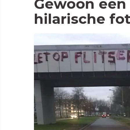
Gewoon een 
hilarische fo