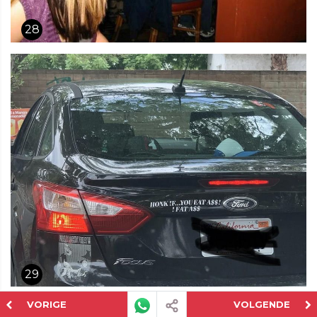
28
29
VORIGE
VOLGENDE