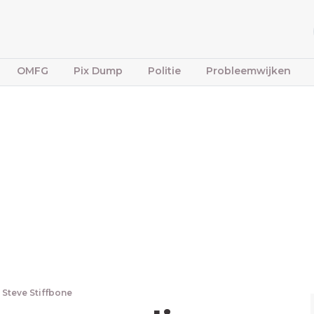
OMFG
Pix Dump
Politie
Probleemwijken
Steve Stiffbone