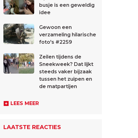
busje is een geweldig
idee
Gewoon een
verzameling hilarische
foto's #2259
Zeilen tijdens de
Sneekweek? Dat lijkt
steeds vaker bijzaak
tussen het zuipen en
de matpartijen
LEES MEER
LAATSTE REACTIES