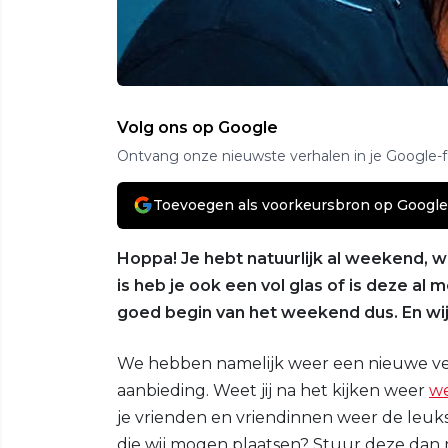
Volg ons op Google
Ontvang onze nieuwste verhalen in je Google-
Toevoegen als voorkeursbron op Google
Hoppa! Je hebt natuurlijk al weekend, w
is heb je ook een vol glas of is deze a
goed begin van het weekend dus. En wij
We hebben namelijk weer een nieuwe v
aanbieding. Weet jij na het kijken weer
we
je vrienden en vriendinnen weer de leukst
die wij mogen plaatsen? Stuur deze dan