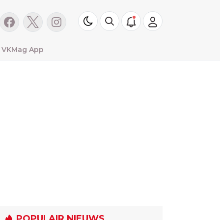
VKMag App
POPULAIR NIEUWS