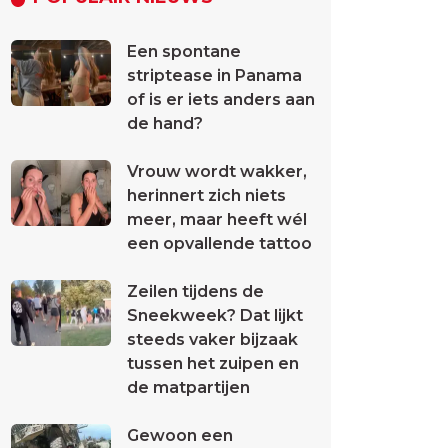
Een spontane
striptease in Panama
of is er iets anders aan
de hand?
Vrouw wordt wakker,
herinnert zich niets
meer, maar heeft wél
een opvallende tattoo
Zeilen tijdens de
Sneekweek? Dat lijkt
steeds vaker bijzaak
tussen het zuipen en
de matpartijen
Gewoon een