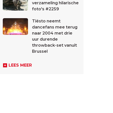
verzameling hilarische
foto's #2259
Tiësto neemt
dancefans mee terug
naar 2004 met drie
uur durende
throwback-set vanuit
Brussel
LEES MEER