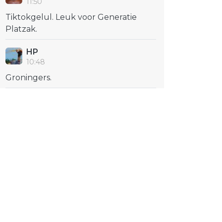
11:50
Tiktokgelul. Leuk voor Generatie
Platzak.
HP
10:48
Groningers.