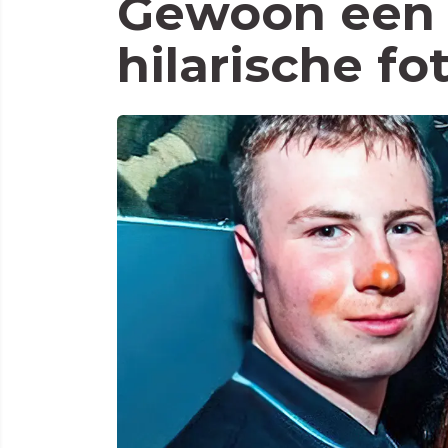
Gewoon een 
hilarische fo