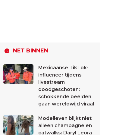
NET BINNEN
Mexicaanse TikTok-
influencer tijdens
livestream
doodgeschoten:
schokkende beelden
gaan wereldwijd viraal
Modelleven blijkt niet
alleen champagne en
catwalks: Daryl Leora