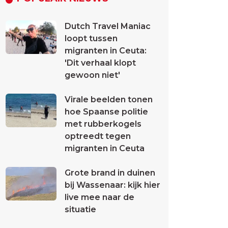
Dutch Travel Maniac
loopt tussen
migranten in Ceuta:
'Dit verhaal klopt
gewoon niet'
Virale beelden tonen
hoe Spaanse politie
met rubberkogels
optreedt tegen
migranten in Ceuta
Grote brand in duinen
bij Wassenaar: kijk hier
live mee naar de
situatie