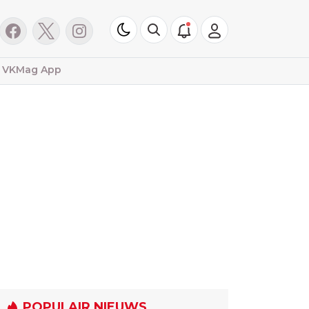
VKMag App
POPULAIR NIEUWS