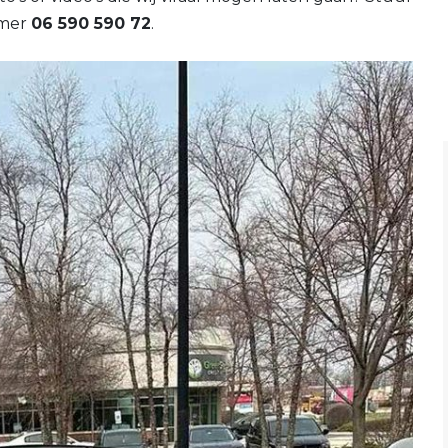
mmer
06 590 590 72
.