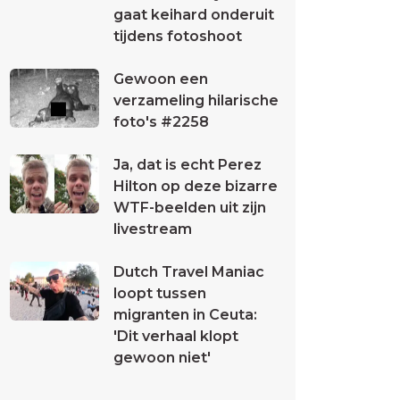
gaat keihard onderuit
tijdens fotoshoot
Gewoon een
verzameling hilarische
foto's #2258
Ja, dat is echt Perez
Hilton op deze bizarre
WTF-beelden uit zijn
livestream
Dutch Travel Maniac
loopt tussen
migranten in Ceuta:
'Dit verhaal klopt
gewoon niet'