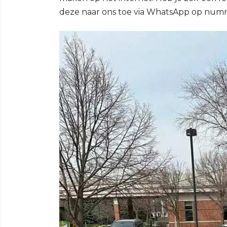
deze naar ons toe via WhatsApp op nu