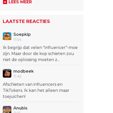
LEES MEER
LAATSTE REACTIES
Soepkip
11:54
Ik begrijp dat velen "influencer"-moe
zijn. Maar door de kop schieten zou
niet de oplossing moeten z...
modbeek
11:45
Afschieten van influencers en
TikTokers. Ik kan het alleen maar
toejuichen!
Anubis