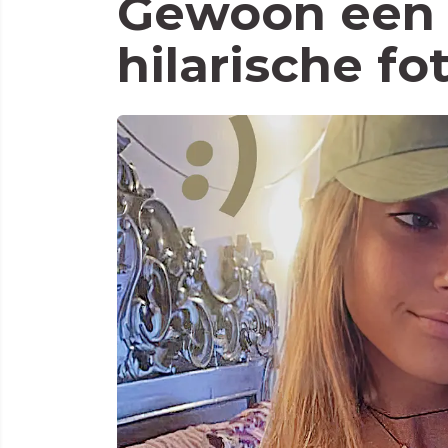
Gewoon een 
hilarische fo