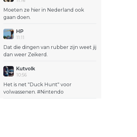
11:16
Moeten ze hier in Nederland ook
gaan doen.
HP
11:11
Dat die dingen van rubber zijn weet jij
dan weer Zeikerd.
Kutvolk
10:56
Het is net "Duck Hunt" voor
volwassenen. #Nintendo