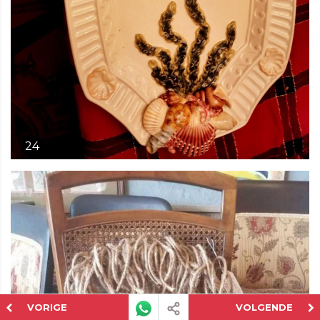
24
VORIGE
VOLGENDE