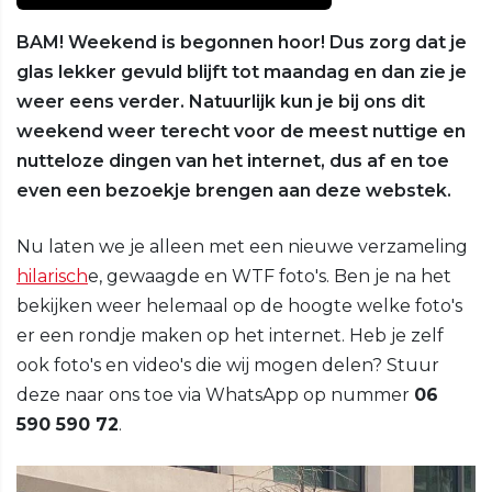
BAM! Weekend is begonnen hoor! Dus zorg dat je
glas lekker gevuld blijft tot maandag en dan zie je
weer eens verder. Natuurlijk kun je bij ons dit
weekend weer terecht voor de meest nuttige en
nutteloze dingen van het internet, dus af en toe
even een bezoekje brengen aan deze webstek.
Nu laten we je alleen met een nieuwe verzameling
hilarisch
e, gewaagde en WTF foto's. Ben je na het
bekijken weer helemaal op de hoogte welke foto's
er een rondje maken op het internet. Heb je zelf
ook foto's en video's die wij mogen delen? Stuur
deze naar ons toe via WhatsApp op nummer
06
590 590 72
.