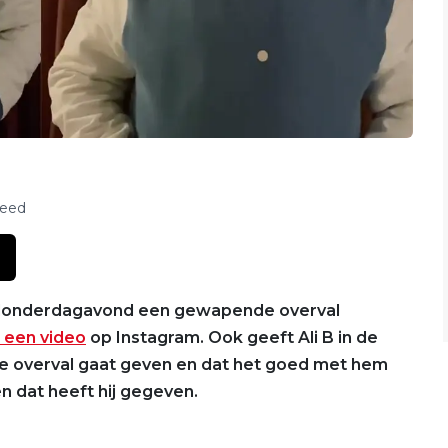
feed
ft donderdagavond een gewapende overval
 een video
op Instagram. Ook geeft Ali B in de
 de overval gaat geven en dat het goed met hem
n dat heeft hij gegeven.