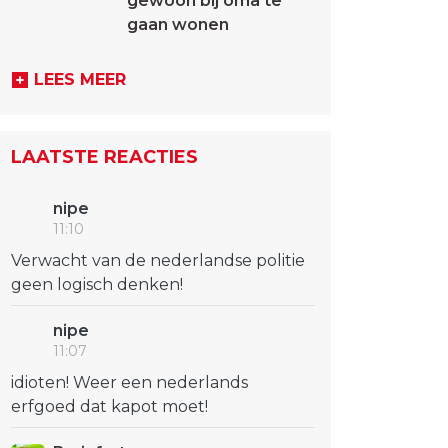
gewoon bij oma te
gaan wonen
LEES MEER
LAATSTE REACTIES
nipe
11:10
Verwacht van de nederlandse politie
geen logisch denken!
nipe
11:07
idioten! Weer een nederlands
erfgoed dat kapot moet!