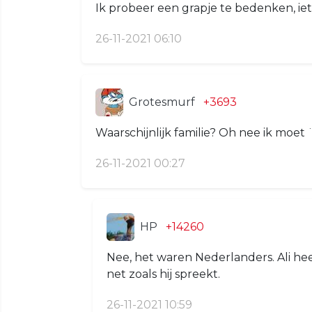
Ik probeer een grapje te bedenken, iets m
26-11-2021 06:10
Grotesmurf
+3693
Waarschijnlijk familie? Oh nee ik moet
26-11-2021 00:27
HP
+14260
Nee, het waren Nederlanders. Ali h
net zoals hij spreekt.
26-11-2021 10:59