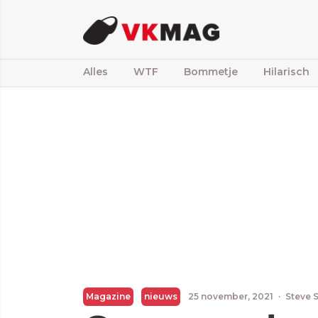
Alles
WTF
Bommetje
Hilarisch
Magazine
nieuws
25 november, 2021
·
Steve 