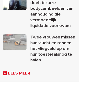
deelt bizarre
bodycambeelden van
aanhouding die
vermoedelijk
liquidatie voorkwam
Twee vrouwen missen
hun vlucht en rennen
het vliegveld op om
hun toestel alsnog te
halen
LEES MEER