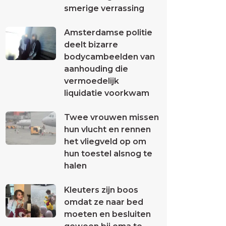
smerige verrassing
Amsterdamse politie
deelt bizarre
bodycambeelden van
aanhouding die
vermoedelijk
liquidatie voorkwam
Twee vrouwen missen
hun vlucht en rennen
het vliegveld op om
hun toestel alsnog te
halen
Kleuters zijn boos
omdat ze naar bed
moeten en besluiten