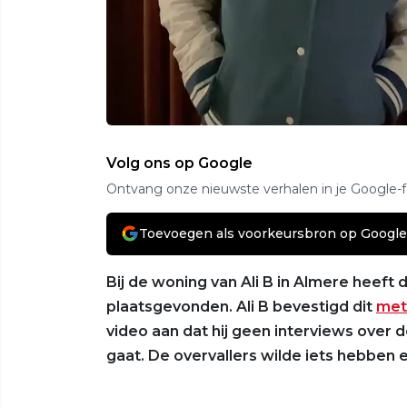
Volg ons op Google
Ontvang onze nieuwste verhalen in je Google-
Toevoegen als voorkeursbron op Google
Bij de woning van Ali B in Almere hee
plaatsgevonden. Ali B bevestigd dit
met
video aan dat hij geen interviews over
gaat. De overvallers wilde iets hebben e