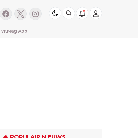
VKMag App
POPULAIR NIEUWS