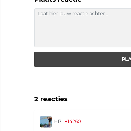
PLA
2
reacties
HP
+14260